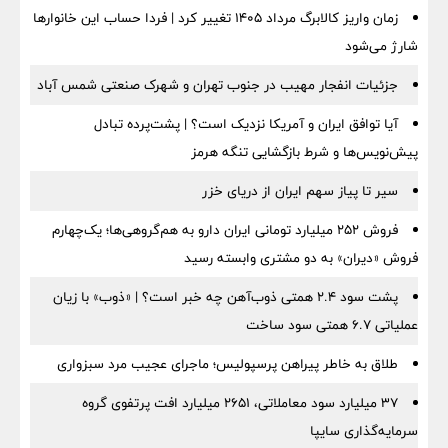
زمان واریز کالابرگ مرداد ۱۴۰۵ تغییر کرد | فردا حساب این خانوارها
شارژ می‌شود
جزئیات انفجار مهیب در جنوب تهران و شهرک صنعتی شمس آباد
آیا توافق ایران و آمریکا نزدیک است؟ | پشت‌پرده تبادل
پیش‌نویس‌ها و شرط بازگشایی تنگه هرمز
سیر تا پیاز سهم ایران از دریای خزر
فروش ۲۵۲ میلیارد تومانی ایران دارو به هم‌گروهی‌ها؛ یک‌چهارم
فروش «دیران» به دو مشتری وابسته رسید
پشت سود ۲.۴ همتی ذوب‌آهن چه خبر است؟ | «ذوب» با زیان
عملیاتی ۶.۷ همتی سود ساخت
طلاق به خاطر پیراهن پرسپولیس؛ ماجرای عجیب مرد سبزواری
۳۷ میلیارد سود معاملاتی، ۲۶۵۱ میلیارد افت پرتفوی گروه
سرمایه‌گذاری سایپا