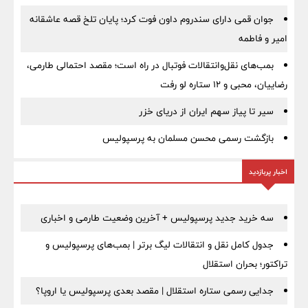
جوان قمی دارای سندروم داون فوت کرد؛ پایان تلخ قصه عاشقانه
امیر و فاطمه
بمب‌های نقل‌وانتقالات فوتبال در راه است؛ مقصد احتمالی طارمی،
رضاییان، محبی و ۱۲ ستاره لو رفت
سیر تا پیاز سهم ایران از دریای خزر
بازگشت رسمی محسن مسلمان به پرسپولیس
اخبار پربازدید
سه خرید جدید پرسپولیس + آخرین وضعیت طارمی و اخباری
جدول کامل نقل و انتقالات لیگ برتر | بمب‌های پرسپولیس و
تراکتور؛ بحران استقلال
جدایی رسمی ستاره استقلال | مقصد بعدی پرسپولیس یا اروپا؟