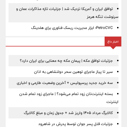
توافق ایران و آمریکا نزدیک شد | جزئیات تازه مذاکرات عمان و
سرنوشت تنگه هرمز
PetroCVC؛ ابزار مدیریت ریسک فناوری برای هلدینگ
اخبار داغ
جزئیات توافق مکه | پیمان مکه چه معنایی برای ایران دارد؟
سیر تا پیاز ماجرای توهین سحر دولتشاهی به اذان
سه خرید جدید پرسپولیس + آخرین وضعیت طارمی و اخباری
بسته اینترنت‌تان زود تمام می‌شود؟ | ماجرای زود تمام شدن
اینترنت
کالابرگ مرداد ۱۴۰۵ واریز شد + جدول زمان و مبلغ کالابرگ
جزئیات قتل پسر جوان توسط پدرش در شاهرود