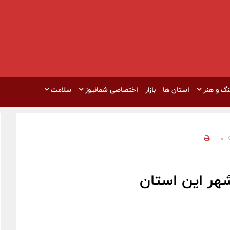
نگ و هنر
استان ها
بازار
اختصاصی شمانیوز
سلامت
0