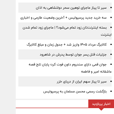
سیر تا پیاز ماجرای توهین سحر دولتشاهی به اذان
سه خرید جدید پرسپولیس + آخرین وضعیت طارمی و اخباری
بسته اینترنت‌تان زود تمام می‌شود؟ | ماجرای زود تمام شدن
اینترنت
کالابرگ مرداد ۱۴۰۵ واریز شد + جدول زمان و مبلغ کالابرگ
جزئیات قتل پسر جوان توسط پدرش در شاهرود
جوان قمی دارای سندروم داون فوت کرد؛ پایان تلخ قصه
عاشقانه امیر و فاطمه
سیر تا پیاز سهم ایران از دریای خزر
بازگشت رسمی محسن مسلمان به پرسپولیس
اخبار پربازدید