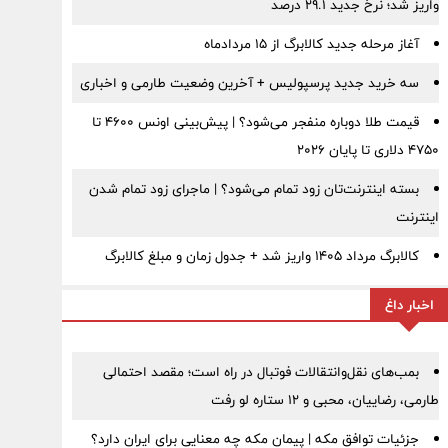
واریز شد؛ نرخ جدید ۲۹.۱ درصد
آغاز مرحله جدید کالابرگ از ۱۵ مردادماه
سه خرید جدید پرسپولیس + آخرین وضعیت طارمی و اخباری
قیمت طلا دوباره منفجر می‌شود؟ | پیش‌بینی اونس ۴۶۰۰ تا
۴۷۵۰ دلاری تا پایان ۲۰۲۶
بسته اینترنت‌تان زود تمام می‌شود؟ | ماجرای زود تمام شدن
اینترنت
کالابرگ مرداد ۱۴۰۵ واریز شد + جدول زمان و مبلغ کالابرگ
اخبار داغ
بمب‌های نقل‌وانتقالات فوتبال در راه است؛ مقصد احتمالی
طارمی، رضاییان، محبی و ۱۲ ستاره لو رفت
جزئیات توافق مکه | پیمان مکه چه معنایی برای ایران دارد؟