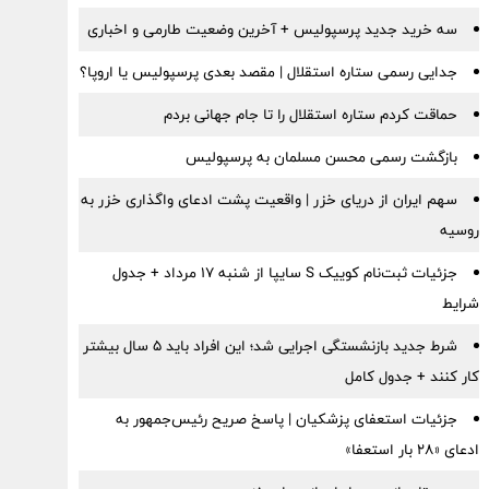
سه خرید جدید پرسپولیس + آخرین وضعیت طارمی و اخباری
جدایی رسمی ستاره استقلال | مقصد بعدی پرسپولیس یا اروپا؟
حماقت کردم ستاره استقلال را تا جام جهانی بردم
بازگشت رسمی محسن مسلمان به پرسپولیس
سهم ایران از دریای خزر | واقعیت پشت ادعای واگذاری خزر به
روسیه
جزئیات ثبت‌نام کوییک S سایپا از شنبه ۱۷ مرداد + جدول
شرایط
شرط جدید بازنشستگی اجرایی شد؛ این افراد باید ۵ سال بیشتر
کار کنند + جدول کامل
جزئیات استعفای پزشکیان | پاسخ صریح رئیس‌جمهور به
ادعای «۲۸ بار استعفا»