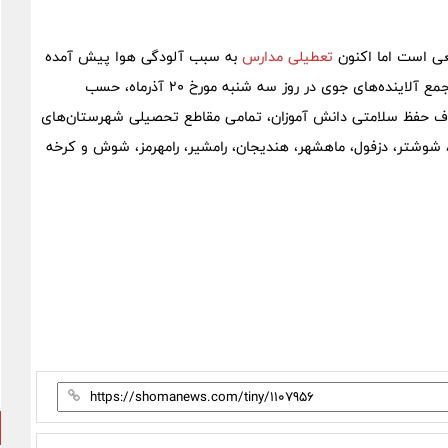
عی است اما اکنون
تعطیلی مدارس
به سبب آلودگی هوا پیش آمده
است. بر اساس پیش بینی هواشناسی مبنی بر پایداری هوا و تجمع آلاینده‌های جوی در روز سه شنبه مورخ ۲۰ آذرماه، حسب
هدف حفظ سلامتی دانش آموزان، تمامی مقاطع تحصیلی شهرستان‌های
ک، شوشتر، دزفول، ماهشهر، هندیجان، رامشیر، رامهرمز، شوش و کرخه