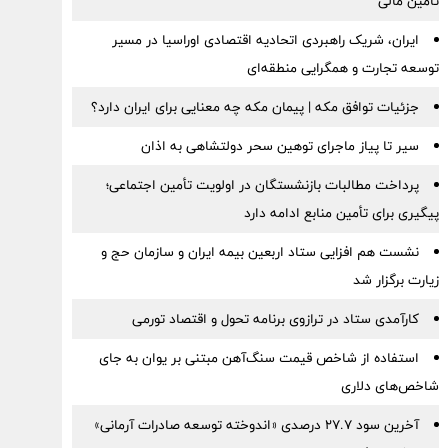
تأمین مالی
ایران، شریک راهبردی اتحادیه اقتصادی اوراسیا در مسیر
توسعه تجارت و همگرایی منطقه‌ای
جزئیات توافق مکه | پیمان مکه چه معنایی برای ایران دارد؟
سیر تا پیاز ماجرای توهین سحر دولتشاهی به اذان
پرداخت مطالبات بازنشستگان در اولویت تأمین اجتماعی؛
پیگیری برای تأمین منابع ادامه دارد
نشست هم افزایی ستاد اربعین بیمه ایران و سازمان حج و
زیارت برگزار شد
کارآمدی ستاد در ترازوی برنامه تحول و اقتصاد تورمی
استفاده از شاخص قیمت سنگ‌آهن مبتنی بر یوان به جای
شاخص‌های دلاری
آخرین سود ۲۷.۷ درصدی «اندوخته توسعه صادرات آرمانی»