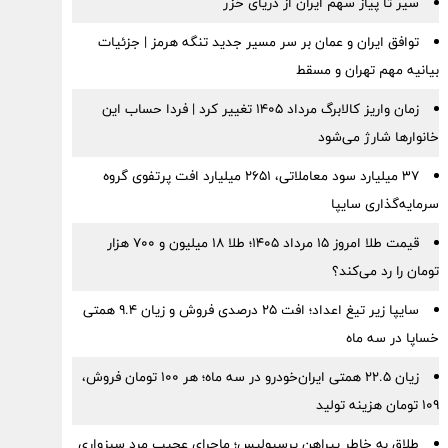
سیر تا پیاز سهم ایران از دریای خزر
توافق ایران و عمان بر سر مسیر جدید تنگه هرمز | جزئیات
بیانیه مهم تهران و مسقط
زمان واریز کالابرگ مرداد ۱۴۰۵ تغییر کرد | فردا حساب این
خانوارها شارژ می‌شود
۳۷ میلیارد سود معاملاتی، ۲۶۵۱ میلیارد افت پرتفوی گروه
سرمایه‌گذاری سایپا
قیمت طلا امروز ۱۵ مرداد ۱۴۰۵؛ طلا ۱۸ میلیون و ۷۰۰ هزار
تومان را رد می‌کند؟
سایپا زیر تیغ اعداد؛ افت ۲۵ درصدی فروش و زیان ۹.۴ همتی
خساپا در سه ماه
زیان ۲۲.۵ همتی ایران‌خودرو در سه ماه؛ هر ۱۰۰ تومان فروش،
۱۰۹ تومان هزینه تولید
طلاق به خاطر پیراهن پرسپولیس؛ ماجرای عجیب مرد سبزواری