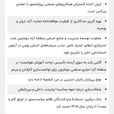
ایران آماده گسترش همکاری‌های صنعتی پروژه‌محور با اعضای
بریکس است
بهره گیری حداکثری از ظرفیت موافقتنامه تجارت آزاد ایران و
روسیه
معاونت توسعه مدیریت و منابع انسانی منطقه آزاد دوغارون علت
استراتژی اعطای امتیاز خاص جذب سرمایه‌های انسانی بومی در آزمون
استخدامی اخیر را تشریح نمود
گامی بلند به سوی آینده؛ تأسیس «واحد آموزش هوشمند» در
منطقه آزاد تجاری-صنعتی دوغارون برای توانمندسازی کارکنان و مردم
موج بی‌پایان زائران حسینی در مرز شلمچه ادامه دارد
شفاف‌سازی درباره نحوه محاسبه اینترنت داخلی و بین‌المللی
بانک مرکزی، استفادۀ واردکنندگان اقلام سلامت‌محور از اوراق گام را
مجدداً تا پایان سال ۱۴۰۵ تمدید کرد