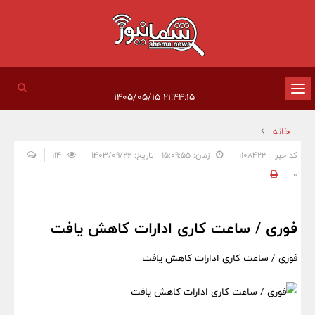
تغییر
۲۱:۴۴:۱۵ ۱۴۰۵/۰۵/۱۵
وضعیت
خانه
ناوبری
کد خبر : 1108423
زمان: ۱۵:۰۹:۵۵ - تاریخ: ۱۴۰۳/۰۹/۲۶
114
0
فوری / ساعت کاری ادارات کاهش یافت
فوری / ساعت کاری ادارات کاهش یافت