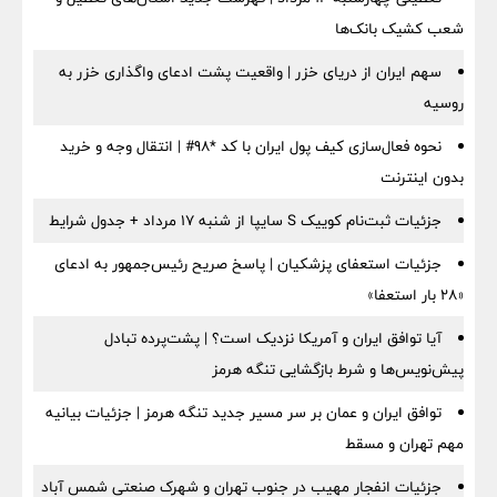
شعب کشیک بانک‌ها
سهم ایران از دریای خزر | واقعیت پشت ادعای واگذاری خزر به
روسیه
نحوه فعال‌سازی کیف پول ایران با کد *98# | انتقال وجه و خرید
بدون اینترنت
جزئیات ثبت‌نام کوییک S سایپا از شنبه ۱۷ مرداد + جدول شرایط
جزئیات استعفای پزشکیان | پاسخ صریح رئیس‌جمهور به ادعای
«۲۸ بار استعفا»
آیا توافق ایران و آمریکا نزدیک است؟ | پشت‌پرده تبادل
پیش‌نویس‌ها و شرط بازگشایی تنگه هرمز
توافق ایران و عمان بر سر مسیر جدید تنگه هرمز | جزئیات بیانیه
مهم تهران و مسقط
جزئیات انفجار مهیب در جنوب تهران و شهرک صنعتی شمس آباد