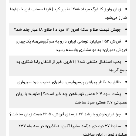
زمان واریز کالابرگ مرداد ۱۴۰۵ تغییر کرد | فردا حساب این خانوارها
شارژ می‌شود
جهش قیمت طلا و سکه امروز ۱۳ مرداد | طلای ۱۸ عیار چند شد؟
فروش ۲۵۲ میلیارد تومانی ایران دارو به هم‌گروهی‌ها؛ یک‌چهارم
فروش «دیران» به دو مشتری وابسته رسید
بمب استقلال منتفی شد؟ | آخرین خبر از انتقال رضا شکاری به
جمع آبی‌ها
طلاق به خاطر پیراهن پرسپولیس؛ ماجرای عجیب مرد سبزواری
پشت سود ۲.۴ همتی ذوب‌آهن چه خبر است؟ | «ذوب» با زیان
عملیاتی ۶.۷ همتی سود ساخت
چرا ایران‌خودرو با رشد ۲۴ درصدی فروش، ۲۲.۵ همت زیان ساخت؟
سقوط ۶۷ درصدی درآمد سایپا آذین؛ «خاذین» در سه ماه ۲۳۷
میلیارد تومان زیان ساخت