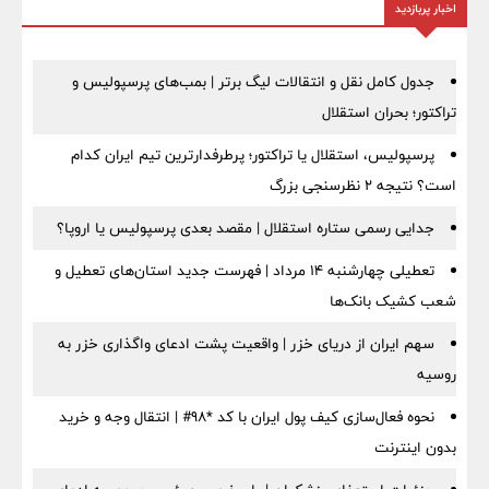
اخبار پربازدید
جدول کامل نقل و انتقالات لیگ برتر | بمب‌های پرسپولیس و
تراکتور؛ بحران استقلال
پرسپولیس، استقلال یا تراکتور؛ پرطرفدارترین تیم ایران کدام
است؟ نتیجه ۲ نظرسنجی بزرگ
جدایی رسمی ستاره استقلال | مقصد بعدی پرسپولیس یا اروپا؟
تعطیلی چهارشنبه ۱۴ مرداد | فهرست جدید استان‌های تعطیل و
شعب کشیک بانک‌ها
سهم ایران از دریای خزر | واقعیت پشت ادعای واگذاری خزر به
روسیه
نحوه فعال‌سازی کیف پول ایران با کد *98# | انتقال وجه و خرید
بدون اینترنت