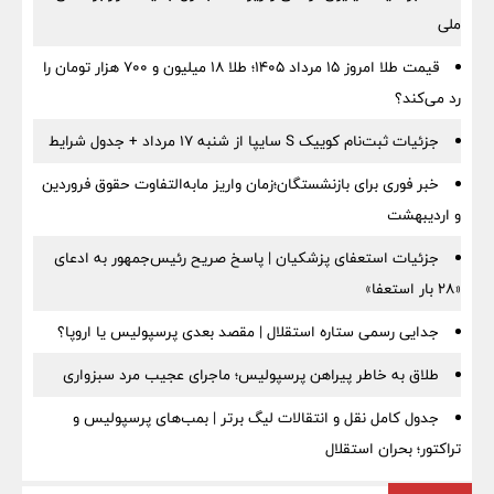
ملی
قیمت طلا امروز ۱۵ مرداد ۱۴۰۵؛ طلا ۱۸ میلیون و ۷۰۰ هزار تومان را
رد می‌کند؟
جزئیات ثبت‌نام کوییک S سایپا از شنبه ۱۷ مرداد + جدول شرایط
خبر فوری برای بازنشستگان؛زمان واریز مابه‌التفاوت حقوق فروردین
و اردیبهشت
جزئیات استعفای پزشکیان | پاسخ صریح رئیس‌جمهور به ادعای
«۲۸ بار استعفا»
جدایی رسمی ستاره استقلال | مقصد بعدی پرسپولیس یا اروپا؟
طلاق به خاطر پیراهن پرسپولیس؛ ماجرای عجیب مرد سبزواری
جدول کامل نقل و انتقالات لیگ برتر | بمب‌های پرسپولیس و
تراکتور؛ بحران استقلال