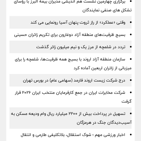
برگزاری چهارمین نشست هم اندیشی مدیران بیمه البرز با رؤسای
تشکل های صنفی نمایندگان
وقتی «عملکرد» از راز ثروت پنهان آسیا رونمایی می کند
بسیج ظرفیت‌های منطقه آزاد دوغارون برای تکریم زائران حسینی
تردد در شلمچه از مرز یک و نیم میلیون زائر گذشت
سازمان منطقه آزاد اروند با بسیج همه ظرفیت‌ها، شلمچه را برای
میزبانی از زائران اربعین آماده کرد
درج شرکت زیست اروند فارمد (سهامی عام) در بورس تهران
شرکت مخابرات ایران در جمع کارفرمایان منتخب ایران ۲۰۲۶ قرار
گرفت
تسهیل در پرداخت بیش از ۲۲۰۰ میلیارد ریال وام ودیعه مسکن به
آسیب‌دیدگان جنگ در هرمزگان
اخبار ورزشی مهم ؛ شوک استقلال، بلاتکلیفی طارمی و انتقال