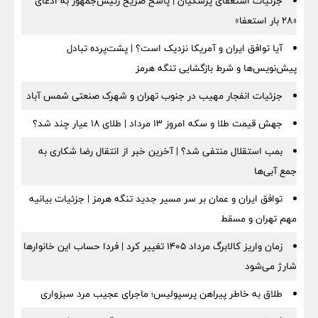
جزئیات استعفای پزشکیان | پاسخ صریح رئیس‌جمهور به ادعای
«۲۸ بار استعفا»
آیا توافق ایران و آمریکا نزدیک است؟ | پشت‌پرده تبادل
پیش‌نویس‌ها و شرط بازگشایی تنگه هرمز
جزئیات انفجار مهیب در جنوب تهران و شهرک صنعتی شمس آباد
جهش قیمت طلا و سکه امروز ۱۳ مرداد | طلای ۱۸ عیار چند شد؟
بمب استقلال منتفی شد؟ | آخرین خبر از انتقال رضا شکاری به
جمع آبی‌ها
توافق ایران و عمان بر سر مسیر جدید تنگه هرمز | جزئیات بیانیه
مهم تهران و مسقط
زمان واریز کالابرگ مرداد ۱۴۰۵ تغییر کرد | فردا حساب این خانوارها
شارژ می‌شود
طلاق به خاطر پیراهن پرسپولیس؛ ماجرای عجیب مرد سبزواری