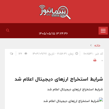
تغییر
۱۳:۲۴:۴۶ ۱۴۰۵/۰۵/۱۵
وضعیت
خانه
ناوبری
کد خبر : 1108531
زمان: ۲۱:۵۶:۳۱ - تاریخ: ۱۴۰۳/۰۹/۲۷
126
0
شرایط استخراج ارزهای دیجیتال اعلام شد
شرایط استخراج ارزهای دیجیتال اعلام شد