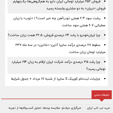
فروش ۲۵۲ میلیارد تومانی ایران دارو به هم‌گروهی‌ها؛ یک‌چهارم
فروش «دیران» به دو مشتری وابسته رسید
پشت سود ۲.۴ همتی ذوب‌آهن چه خبر است؟ | «ذوب» با زیان
عملیاتی ۶.۷ همتی سود ساخت
چرا ایران‌خودرو با رشد ۲۴ درصدی فروش، ۲۲.۵ همت زیان ساخت؟
سقوط ۶۷ درصدی درآمد سایپا آذین؛ «خاذین» در سه ماه ۲۳۷
میلیارد تومان زیان ساخت
چرا رشد ۳۵ درصدی درآمد شرکت ایران ارقام به زیان ۱۹۴ میلیارد
تومانی رسید؟
جزئیات ثبت‌نام کوییک S سایپا از شنبه ۱۷ مرداد + جدول شرایط
تبلیغات متنی
خرید لپ تاپ ارزان
خبرگزاری حرف‌تو: مقایسه برندها، تحلیل کسب‌وکارها از تجربه