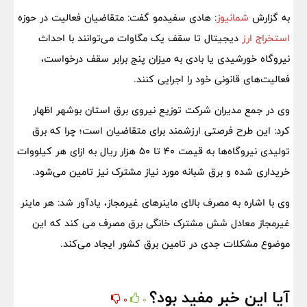
به گزارش
شمانیوز
: هادی سفیدمو گفت: متقاضیان فعالیت در حوزه
استخراج ارز
دیجیتال تا سقف یک مگاوات می‌توانند با احداث
نیروگاه خورشیدی یا بادی به میزان پنج برابر سقف درخواست،
فعالیت‌های قانونی خود را اجرایی کنند.
وی در جمع مدیران شرکت توزیع نیروی برق استان بوشهر اظهار
کرد: این طرح فرصتی ارزشمند برای متقاضیان است؛ چرا که برق
تولیدی نیروگاه‌ها به قیمت ۴۰ تا ۵۰ هزار ریال به ازای هر کیلووات
خریداری شده و برق شبانه مورد نیاز مشترک نیز تامین می‌شود.
وی با اشاره به مصرف بالای ماینرهای غیرمجاز، یادآور شد: هر ماینر
غیرمجاز معادل شش مشترک خانگی برق مصرف می کند که این
موضوع مشکلات جدی در تامین برق کشور ایجاد می‌کند.
آیا این خبر مفید بود؟
0
0