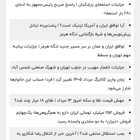
جزئیات استعفای پزشکیان | پاسخ صریح رئیس‌جمهور به ادعای
«۲۸ بار استعفا»
آیا توافق ایران و آمریکا نزدیک است؟ | پشت‌پرده تبادل
پیش‌نویس‌ها و شرط بازگشایی تنگه هرمز
توافق ایران و عمان بر سر مسیر جدید تنگه هرمز | جزئیات بیانیه
مهم تهران و مسقط
جزئیات انفجار مهیب در جنوب تهران و شهرک صنعتی شمس آباد
زمان واریز کالابرگ مرداد ۱۴۰۵ تغییر کرد | فردا حساب این خانوارها
شارژ می‌شود
جهش قیمت طلا و سکه امروز ۱۳ مرداد | طلای ۱۸ عیار چند شد؟
فروش ۲۵۲ میلیارد تومانی ایران دارو به هم‌گروهی‌ها؛ یک‌چهارم
فروش «دیران» به دو مشتری وابسته رسید
بمب استقلال منتفی شد؟ | آخرین خبر از انتقال رضا شکاری به