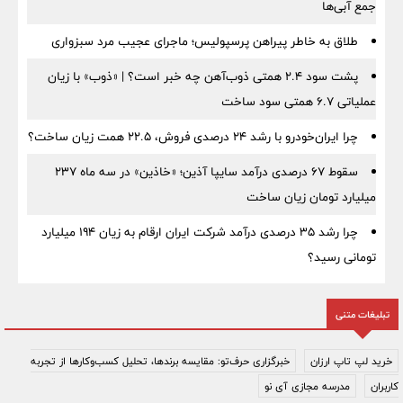
جمع آبی‌ها
طلاق به خاطر پیراهن پرسپولیس؛ ماجرای عجیب مرد سبزواری
پشت سود ۲.۴ همتی ذوب‌آهن چه خبر است؟ | «ذوب» با زیان
عملیاتی ۶.۷ همتی سود ساخت
چرا ایران‌خودرو با رشد ۲۴ درصدی فروش، ۲۲.۵ همت زیان ساخت؟
سقوط ۶۷ درصدی درآمد سایپا آذین؛ «خاذین» در سه ماه ۲۳۷
میلیارد تومان زیان ساخت
چرا رشد ۳۵ درصدی درآمد شرکت ایران ارقام به زیان ۱۹۴ میلیارد
تومانی رسید؟
تبلیغات متنی
خرید لپ تاپ ارزان
خبرگزاری حرف‌تو: مقایسه برندها، تحلیل کسب‌وکارها از تجربه
کاربران
مدرسه مجازی آی نو