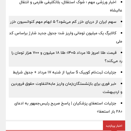
اخبار ورزشی مهم ؛ شوک استقلال، بلاتکلیفی طارمی و انتقال
عالیشاه
سهم ایران از دریای خزر کم می‌شود؟ ۵ ابهام مهم کنوانسیون خزر
کالابرگ یک میلیون تومانی واریز شد؛ جدول جدید شارژ براساس کد
ملی
قیمت طلا امروز ۱۵ مرداد ۱۴۰۵؛ طلا ۱۸ میلیون و ۷۰۰ هزار تومان را
رد می‌کند؟
جزئیات ثبت‌نام کوییک S سایپا از شنبه ۱۷ مرداد + جدول شرایط
خبر فوری برای بازنشستگان؛زمان واریز مابه‌التفاوت حقوق فروردین
و اردیبهشت
جزئیات استعفای پزشکیان | پاسخ صریح رئیس‌جمهور به ادعای
«۲۸ بار استعفا»
اخبار پربازدید