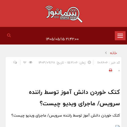
تغییر
۲۱:۴۲:۰۰ ۱۴۰۵/۰۵/۱۵
وضعیت
خانه
ناوبری
کد خبر : 1108606
زمان: ۱۵:۲۱:۰۶ - تاریخ: ۱۴۰۳/۰۹/۲۸
92
0
کتک خوردن دانش آموز توسط راننده
سرویس/ ماجرای ویدیو چیست؟
کتک خوردن دانش آموز توسط راننده سرویس/ ماجرای ویدیو چیست؟