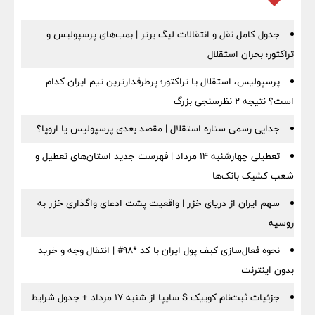
جدول کامل نقل و انتقالات لیگ برتر | بمب‌های پرسپولیس و
تراکتور؛ بحران استقلال
پرسپولیس، استقلال یا تراکتور؛ پرطرفدارترین تیم ایران کدام
است؟ نتیجه ۲ نظرسنجی بزرگ
جدایی رسمی ستاره استقلال | مقصد بعدی پرسپولیس یا اروپا؟
تعطیلی چهارشنبه ۱۴ مرداد | فهرست جدید استان‌های تعطیل و
شعب کشیک بانک‌ها
سهم ایران از دریای خزر | واقعیت پشت ادعای واگذاری خزر به
روسیه
نحوه فعال‌سازی کیف پول ایران با کد *98# | انتقال وجه و خرید
بدون اینترنت
جزئیات ثبت‌نام کوییک S سایپا از شنبه ۱۷ مرداد + جدول شرایط