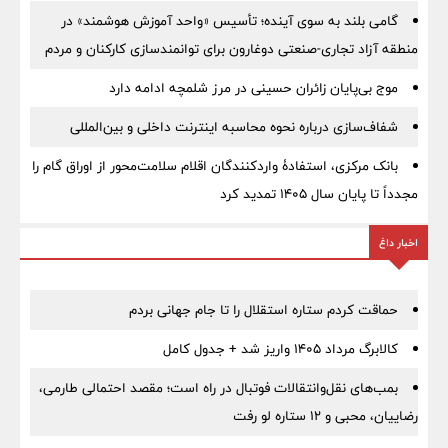
گامی بلند به سوی آینده؛ تأسیس «واحد آموزش هوشمند» در
منطقه آزاد تجاری-صنعتی دوغارون برای توانمندسازی کارکنان و مردم
موج بی‌پایان زائران حسینی در مرز شلمچه ادامه دارد
شفاف‌سازی درباره نحوه محاسبه اینترنت داخلی و بین‌المللی
بانک مرکزی، استفادۀ واردکنندگان اقلام سلامت‌محور از اوراق گام را
مجدداً تا پایان سال ۱۴۰۵ تمدید کرد
اخبار داغ
حماقت کردم ستاره استقلال را تا جام جهانی بردم
کالابرگ مرداد ۱۴۰۵ واریز شد + جدول کامل
بمب‌های نقل‌وانتقالات فوتبال در راه است؛ مقصد احتمالی طارمی،
رضاییان، محبی و ۱۲ ستاره لو رفت