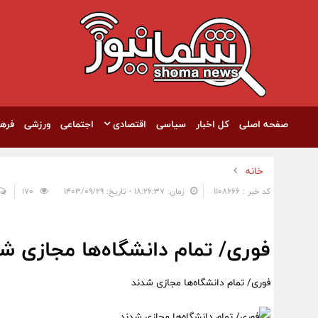
صفحه اصلی
کل اخبار
سیاسی
اقتصادی
اجتماعی
ورزشی
فره
خانه
کد خبر : 1108666
زمان: ۱۸:۲۶:۳۷ - تاریخ: ۱۴۰۳/۰۹/۲۹
170
فوری/ تمام دانشگاه‌ها مجازی ش
فوری/ تمام دانشگاه‌ها مجازی شدند