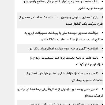
بانک صنعت و معدن؛ پیشران تأمین مالی صنایع راهبردی و
توسعه تولید کشور
بازدید معاون حقوقی و وصول مطالبات بانک صنعت و معدن از
طرح شرکت یکتا گرانول میبد
موافقت صندوق توسعه ملی با پرداخت تسهیلات ارزی به
صنایع آسیب دیده از جنگ با عاملیت "بانک شهر
اصلاحیه آگهی مرحله سوم مزایده اموال مازاد بانک دی
بانك ملت در رتبه نخست پرداخت تسهیلات ازدواج و
فرزندآوری قرار گرفت
تقدیر مدیر صندوق بازنشستگی استان خراسان شمالی از
خدمات مطلوب بیمه دی
تقدیر مدیر بیمه دی مازندران از نقش‌آفرینی رسانه‌ها در ارتقای
فرهنگ بیمه‌ای
طرح‌های تحول‌آفرین، دستاورد ارزشمند تأمین اجتماعی