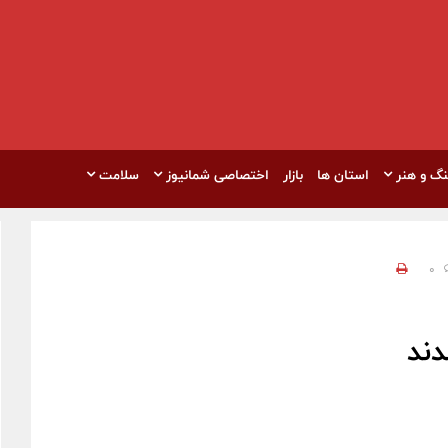
نگ و هنر
استان ها
بازار
اختصاصی شمانیوز
سلامت
0
دند