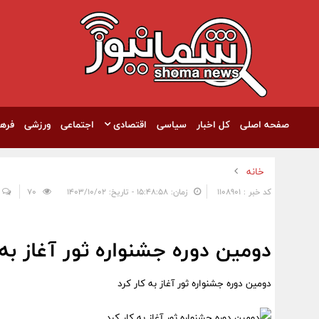
صفحه اصلی
کل اخبار
سیاسی
اقتصادی
اجتماعی
ورزشی
فره
خانه
کد خبر : 1108901
زمان: ۱۵:۴۸:۵۸ - تاریخ: ۱۴۰۳/۱۰/۰۲
70
دومین دوره جشنواره ثور آغاز به‌ 
دومین دوره جشنواره ثور آغاز به‌ کار کرد