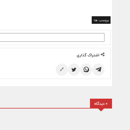
برچسب ها:
اشتراک گذاری
🔗
0 دیدگاه