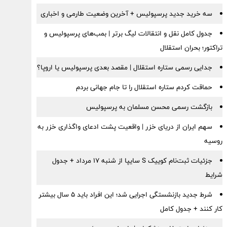
سه خرید جدید پرسپولیس + آخرین وضعیت طارمی و اخباری
جدول کامل نقل و انتقالات لیگ برتر | بمب‌های پرسپولیس و
تراکتور؛ بحران استقلال
جدایی رسمی ستاره استقلال | مقصد بعدی پرسپولیس یا اروپا؟
حماقت کردم ستاره استقلال را تا جام جهانی بردم
بازگشت رسمی محسن مسلمان به پرسپولیس
سهم ایران از دریای خزر | واقعیت پشت ادعای واگذاری خزر به
روسیه
جزئیات ثبت‌نام کوییک S سایپا از شنبه ۱۷ مرداد + جدول
شرایط
شرط جدید بازنشستگی اجرایی شد؛ این افراد باید ۵ سال بیشتر
کار کنند + جدول کامل