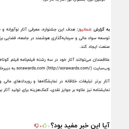
به گزارش
شمانیوز
:
هدف این جشنواره، معرفی آثار نوآورانه و خ
توسعه سواد مالی‌ و سرمایه‌گذاری هوشمند در جامعه، فضایی برای
صنعت‌ ایجاد کند.
وب‌سایت sorawards.com (http://sorawards.com/) به دبیرخانه جشنواره ارسال کنند.
آثار برتر تبلیغات خلاقانه در نمایشگاه‌ها و رویدادهای مالی 
نمایشنامه نیز علاوه بر جوایز نقدی، کمک‌هزینه‌ برای تولید‌ آثار 
آیا این خبر مفید بود؟
0
0