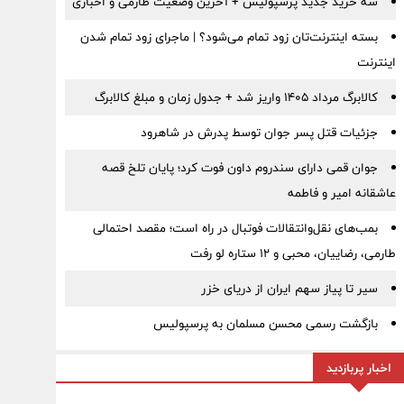
سه خرید جدید پرسپولیس + آخرین وضعیت طارمی و اخباری
بسته اینترنت‌تان زود تمام می‌شود؟ | ماجرای زود تمام شدن
اینترنت
کالابرگ مرداد ۱۴۰۵ واریز شد + جدول زمان و مبلغ کالابرگ
جزئیات قتل پسر جوان توسط پدرش در شاهرود
جوان قمی دارای سندروم داون فوت کرد؛ پایان تلخ قصه
عاشقانه امیر و فاطمه
بمب‌های نقل‌وانتقالات فوتبال در راه است؛ مقصد احتمالی
طارمی، رضاییان، محبی و ۱۲ ستاره لو رفت
سیر تا پیاز سهم ایران از دریای خزر
بازگشت رسمی محسن مسلمان به پرسپولیس
اخبار پربازدید