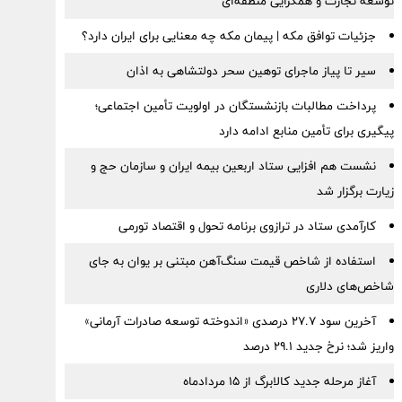
توسعه تجارت و همگرایی منطقه‌ای
جزئیات توافق مکه | پیمان مکه چه معنایی برای ایران دارد؟
سیر تا پیاز ماجرای توهین سحر دولتشاهی به اذان
پرداخت مطالبات بازنشستگان در اولویت تأمین اجتماعی؛
پیگیری برای تأمین منابع ادامه دارد
نشست هم افزایی ستاد اربعین بیمه ایران و سازمان حج و
زیارت برگزار شد
کارآمدی ستاد در ترازوی برنامه تحول و اقتصاد تورمی
استفاده از شاخص قیمت سنگ‌آهن مبتنی بر یوان به جای
شاخص‌های دلاری
آخرین سود ۲۷.۷ درصدی «اندوخته توسعه صادرات آرمانی»
واریز شد؛ نرخ جدید ۲۹.۱ درصد
آغاز مرحله جدید کالابرگ از ۱۵ مردادماه