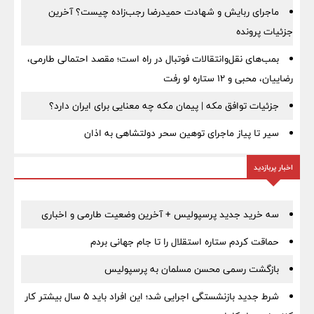
ماجرای ربایش و شهادت حمیدرضا رجب‌زاده چیست؟ آخرین
جزئیات پرونده
بمب‌های نقل‌وانتقالات فوتبال در راه است؛ مقصد احتمالی طارمی،
رضاییان، محبی و ۱۲ ستاره لو رفت
جزئیات توافق مکه | پیمان مکه چه معنایی برای ایران دارد؟
سیر تا پیاز ماجرای توهین سحر دولتشاهی به اذان
اخبار پربازدید
سه خرید جدید پرسپولیس + آخرین وضعیت طارمی و اخباری
حماقت کردم ستاره استقلال را تا جام جهانی بردم
بازگشت رسمی محسن مسلمان به پرسپولیس
شرط جدید بازنشستگی اجرایی شد؛ این افراد باید ۵ سال بیشتر کار