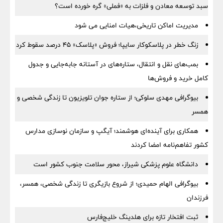
سبد توسعه معادن و فلزات به «فملی» گره خورده است؟
مدیریت اماکن تاریخی،هیات امنایی می شود
زنگ خطر در پلاسکوکار سایپا؛ فروش «پلاسک» ۴۵ درصد سقوط کرد
بمب‌های نقل و انتقال، ستاره‌های در آستانه جابه‌جایی و جدول
کامل خرید و فروش‌ها
بیوگرافی مهدی سلوکی؛ از ستاره جوان تلویزیون تا زندگی شخصی و
همسر
همکاری برای آینده‌ای هوشمند؛ آیگپ و سازمان نوسازی مدارس
کشور تفاهم‌نامه امضا کردند
دانشگاه علوم پزشکی شیراز، محور سلامت جنوب کشور است
بیوگرافی الهام حمیدی؛ از شروع بازیگری تا زندگی شخصی، همسر،
فرزندان
ثبت افتخار تازه برای هلدینگ خلیج‌فارس