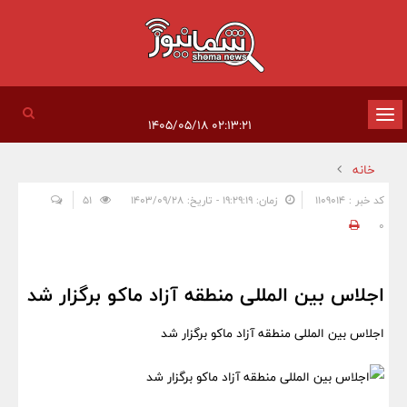
تغییر
۰۲:۱۳:۲۱ ۱۴۰۵/۰۵/۱۸
وضعیت
خانه
ناوبری
کد خبر : 1109014
زمان: ۱۹:۲۹:۱۹ - تاریخ: ۱۴۰۳/۰۹/۲۸
51
0
اجلاس بین المللی منطقه آزاد ماکو برگزار شد
اجلاس بین المللی منطقه آزاد ماکو برگزار شد