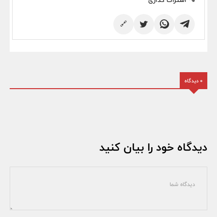
اشتراک گذاری
🔗
0 دیدگاه
دیدگاه خود را بیان کنید