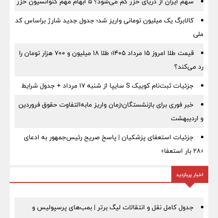
سهم ایران از دریای خزر کم می‌شود؟ ۵ ابهام مهم کنوانسیون خزر
کالابرگ یک میلیون تومانی واریز شد؛ جدول جدید شارژ براساس کد
ملی
قیمت طلا امروز ۱۵ مرداد ۱۴۰۵؛ طلا ۱۸ میلیون و ۷۰۰ هزار تومان را
رد می‌کند؟
جزئیات ثبت‌نام کوییک S سایپا از شنبه ۱۷ مرداد + جدول شرایط
خبر فوری برای بازنشستگان؛زمان واریز مابه‌التفاوت حقوق فروردین
و اردیبهشت
جزئیات استعفای پزشکیان | پاسخ صریح رئیس‌جمهور به ادعای
«۲۸ بار استعفا»
اخبار پربازدید
جدول کامل نقل و انتقالات لیگ برتر | بمب‌های پرسپولیس و