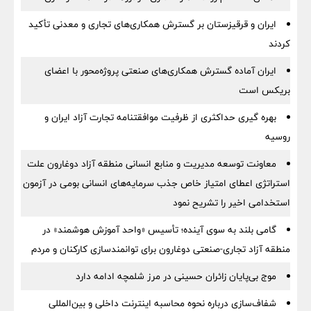
ایران و قرقیزستان بر گسترش همکاری‌های تجاری و معدنی تأکید
کردند
ایران آماده گسترش همکاری‌های صنعتی پروژه‌محور با اعضای
بریکس است
بهره گیری حداکثری از ظرفیت موافقتنامه تجارت آزاد ایران و
روسیه
معاونت توسعه مدیریت و منابع انسانی منطقه آزاد دوغارون علت
استراتژی اعطای امتیاز خاص جذب سرمایه‌های انسانی بومی در آزمون
استخدامی اخیر را تشریح نمود
گامی بلند به سوی آینده؛ تأسیس «واحد آموزش هوشمند» در
منطقه آزاد تجاری-صنعتی دوغارون برای توانمندسازی کارکنان و مردم
موج بی‌پایان زائران حسینی در مرز شلمچه ادامه دارد
شفاف‌سازی درباره نحوه محاسبه اینترنت داخلی و بین‌المللی