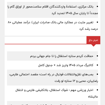
بانک مرکزی، استفادۀ واردکنندگان اقلام سلامت‌محور از اوراق گام را
مجدداً تا پایان سال ۱۴۰۵ تمدید کرد
تغییر مثبت در عملکرد مالی بانک صادرات ایران/ درآمد عملیاتی 80
درصد رشد کرد
اخبار داغ
حماقت کردم ستاره استقلال را تا جام جهانی بردم
کالابرگ مرداد ۱۴۰۵ واریز شد + جدول کامل
بمب‌های نقل‌وانتقالات فوتبال در راه است؛ مقصد احتمالی طارمی،
رضاییان، محبی و ۱۲ ستاره لو رفت
اخبار ورزشی مهم ؛ شوک استقلال، بلاتکلیفی طارمی و انتقال
عالیشاه