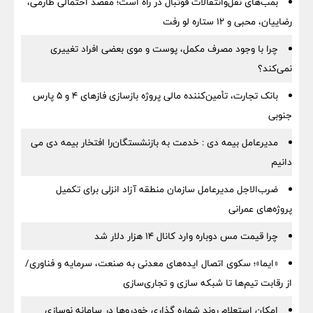
بمب‌های نقل‌وانتقالات فوتبال در راه است؛ مقصد احتمالی طارمی،
رضاییان، محبی و ۱۲ ستاره لو رفت
چرا با وجود مصرف مکمل، پوست و موی بعضی افراد تغییری
نمی‌کند؟
بانک تجارت، تأمین‌کننده مالی پروژه بازسازی فازهای ۴ و ۵ پارس
جنوبی
مدیرعامل بیمه دی : خدمت به بازنشستگان‌را افتخار بیمه دی می
دانیم
ضرب‌الاجل مدیرعامل سازمان منطقه آزاد انزلی برای تكمیل
پروژه‌های عمرانی
چرا قیمت مس دوباره وارد کانال ۱۴ هزار دلار شد
«ایما»؛ سکوی اتصال ایده‌های معدنی به صنعت، سرمایه و فناوری/
از رقابت تیم‌ها تا شبکه سازی و تجاری‌سازی
امکان استعلام روند شماره گذاری خودروها در سامانه نوسازی