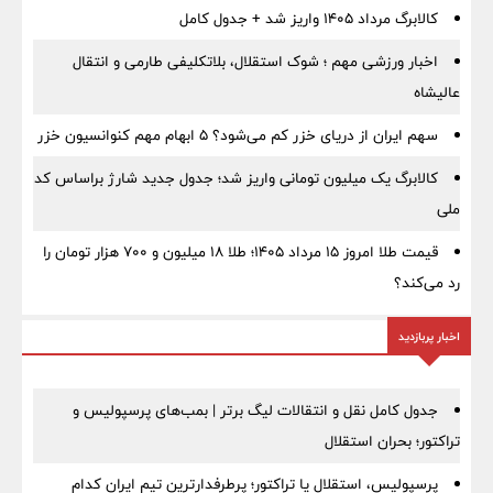
کالابرگ مرداد ۱۴۰۵ واریز شد + جدول کامل
اخبار ورزشی مهم ؛ شوک استقلال، بلاتکلیفی طارمی و انتقال
عالیشاه
سهم ایران از دریای خزر کم می‌شود؟ ۵ ابهام مهم کنوانسیون خزر
کالابرگ یک میلیون تومانی واریز شد؛ جدول جدید شارژ براساس کد
ملی
قیمت طلا امروز ۱۵ مرداد ۱۴۰۵؛ طلا ۱۸ میلیون و ۷۰۰ هزار تومان را
رد می‌کند؟
اخبار پربازدید
جدول کامل نقل و انتقالات لیگ برتر | بمب‌های پرسپولیس و
تراکتور؛ بحران استقلال
پرسپولیس، استقلال یا تراکتور؛ پرطرفدارترین تیم ایران کدام