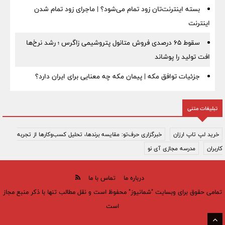
بسته اینترنت‌تان زود تمام می‌شود؟ | ماجرای زود تمام شدن
اینترنت
سقوط ۶۵ درصدی فروش متانول پتروشیمی زاگرس ؛ رشد نرخ‌ها
افت تولید را پوشاند
جزئیات توافق مکه | پیمان مکه چه معنایی برای ایران دارد؟
تبلیغات متنی
خرید لپ تاپ ارزان
خبرگزاری حرف‌تو: مقایسه برندها، تحلیل کسب‌وکارها از تجربه
کاربران
مدرسه مجازی آی نو
درباره ما
تماس با ما
تمامی حقوق برای وبسایت "شمانیوز" محفوظ است و نقل مطالب تنها با ذکر منبع مجاز
است