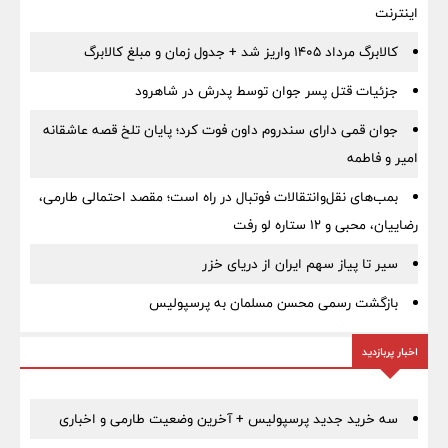
اینترنت
کالابرگ مرداد ۱۴۰۵ واریز شد + جدول زمان و مبلغ کالابرگ
جزئیات قتل پسر جوان توسط پدرش در شاهرود
جوان قمی دارای سندروم داون فوت کرد؛ پایان تلخ قصه عاشقانه
امیر و فاطمه
بمب‌های نقل‌وانتقالات فوتبال در راه است؛ مقصد احتمالی طارمی،
رضاییان، محبی و ۱۲ ستاره لو رفت
سیر تا پیاز سهم ایران از دریای خزر
بازگشت رسمی محسن مسلمان به پرسپولیس
اخبار پربازدید
سه خرید جدید پرسپولیس + آخرین وضعیت طارمی و اخباری