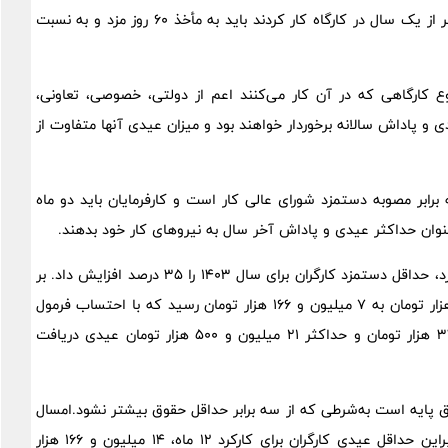
تبصره یک ماده واحده مذکور، مبلغ پرداختی به کارگرانی که کمتر از یک سال در کارگاه کار کردند باید به مأخذ ۶۰ روز مزد و به نسبت
ع کارگاهی که در آن کار می‌کنند اعم از دولتی، خصوصی، تعاونی،
و پاداش سالانه برخوردار خواهند بود و میزان عیدی آنها متفاوت از
رابر مصوبه دستمزد شورای عالی کار است و کارفرمایان باید دو ماه
عنوان حداکثر عیدی و پاداش آخر سال به نیروهای کار خود بدهند.
شورای عالی کار ۲۹ اسفند سال گذشته در نشست تعیین دستمزد، حداقل دستمزد کارگران برای سال ۱۴۰۳ را ۳۵ درصد افزایش داد. بر
این اساس حداقل دستمزد ماهانه کارگران از ۵ میلیون و ۳۰۸ هزار تومان به ۷ میلیون و ۱۶۶ هزار تومان رسید که با احتساب فرمول
حداقل و حداکثر عیدی، کارگران امسال حداقل ۱۴ میلیون و ۳۳۲ هزار تومان و حداکثر ۲۱ میلیون و ۵۰۰ هزار تومان عیدی دریافت
ی ۱۲ ماه کارکرد، دو برابر حقوق پایه است به‌شرطی که از سه برابر حداقل حقوق بیشتر نشود.امسال
حداقل حقوق کارگران هفت میلیون و ۱۶۶ هزار تومان است،‌ بنابراین حداقل عیدی کارگران برای کارکرد ۱۲ ماه، ۱۴ میلیون و ۱۶۶ هزار