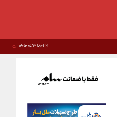
۱۸:۰۶:۲۱ ۱۴۰۵/۰۵/۱۷