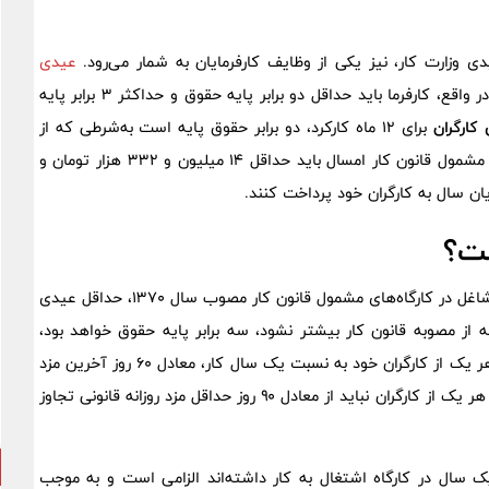
 وزارت کار، نیز یکی از وظایف کارفرمایان به شمار می‌رود.
عیدی
، از روز اول فعالیت تا عید همان سال محاسبه می‌شود. در واقع، کارفرما باید حداقل دو برابر پایه حقوق و حداکثر ۳ برابر پایه
کارگران
برای ۱۲ ماه کارکرد، دو برابر حقوق پایه است به‌شرطی که از
سه برابر حداقل حقوق بیشتر نشود. کلیه کارفرمایان و واحدهای مشمول قانون کار امسال باید حداقل ۱۴ میلیون و ۳۳۲ هزار تومان و
ست؟
بر اساس قانون مربوط به تعیین عیدی و پاداش سالانه کارگران شاغل در کارگاه‌های مشمول قانون کار مصوب سال ۱۳۷۰، حداقل عیدی
 از مصوبه قانون کار بیشتر نشود، سه برابر پایه حقوق خواهد بود،
بنابراین کلیه کارفرمایان کارگاه‌های مشمول قانون کار مکلفند به هر یک از کارگران خود به نسبت یک سال کار، معادل ۶۰ روز آخرین مزد
‌به عنوان عیدی و پاداش بپردازند و مبلغ پرداختی از این بابت به هر یک از کارگران نباید از معادل ۹۰ روز حداقل مزد روزانه قانونی تجاوز
سال در کارگاه‌ اشتغال به کار داشته‌اند الزامی است و به موجب