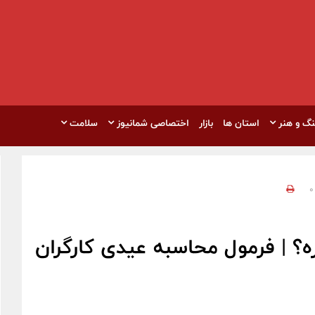
نگ و هنر
استان ها
بازار
اختصاصی شمانیوز
سلامت
0