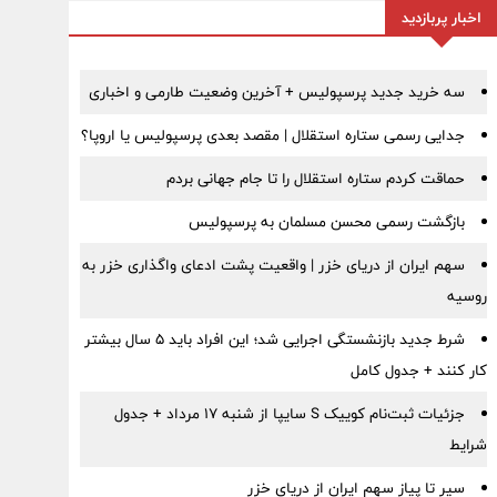
اخبار پربازدید
سه خرید جدید پرسپولیس + آخرین وضعیت طارمی و اخباری
جدایی رسمی ستاره استقلال | مقصد بعدی پرسپولیس یا اروپا؟
حماقت کردم ستاره استقلال را تا جام جهانی بردم
بازگشت رسمی محسن مسلمان به پرسپولیس
سهم ایران از دریای خزر | واقعیت پشت ادعای واگذاری خزر به
روسیه
شرط جدید بازنشستگی اجرایی شد؛ این افراد باید ۵ سال بیشتر
کار کنند + جدول کامل
جزئیات ثبت‌نام کوییک S سایپا از شنبه ۱۷ مرداد + جدول
شرایط
سیر تا پیاز سهم ایران از دریای خزر