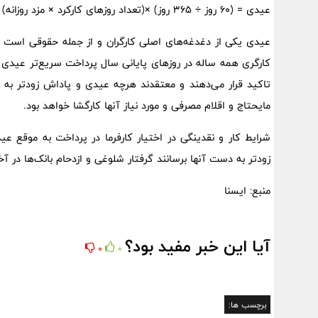
عیدی = (۶۰ روز ÷ ۳۶۵ روز) ×(تعداد روزهای کارکرد × مزد روزانه)
عیدی یکی از دغدغه‌های اصلی کارگران و از جمله حقوقی است که 
کارگری همه ساله در روزهای پایانی سال پرداخت سریع‌تر عیدی به 
تاکید قرار می‌دهند و معتقدند هرچه عیدی و پاداش زودتر ب
مایحتاج و اقلام مصرفی و مورد نیاز آنها کارگشا خواهد بود.
شرایط کار و نقدینگی در اختیار کارفرما در پرداخت به موقع ع
زودتر به دست آنها برسانند گرفتار شلوغی و ازدحام بانک‌ها در آخ
منبع: ایسنا
آیا این خبر مفید بود؟
0
0
برچسب ها: