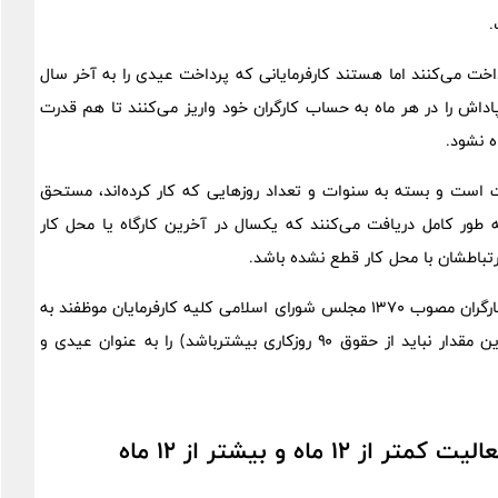
اخت می‌کنند اما هستند کارفرمایانی که پرداخت عیدی را به آخر سال
اداش را در هر ماه به حساب کارگران خود واریز می‌کنند تا هم قدرت
ه نشود.
وت است و بسته به سنوات و تعداد روزهایی که کار کرده‌اند، مستحق
 طور کامل دریافت می‌کنند که یکسال در آخرین کارگاه یا محل کار
رتباطشان با محل کار قطع نشده باشد.
طبق ماده واحده قانون مربوط به تعیین عیدی و پاداش سالانه کارگران مصوب ۱۳۷۰ مجلس شورای اسلامی کلیه کارفرمایان موظفند به
هر یک از کارگران خود به نسبت یک سال کار، معادل ۶۰ روز (این مقدار نباید از حقوق ۹۰ روزکاری بیشترباشد) را به عنوان عیدی و
ه و بیشتر از ۱۲ ماه