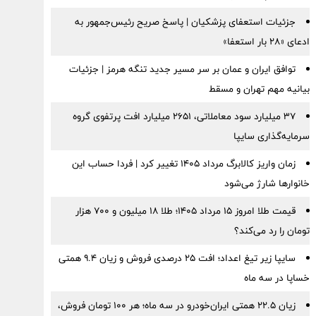
جزئیات استعفای پزشکیان | پاسخ صریح رئیس‌جمهور به
ادعای «۲۸ بار استعفا»
توافق ایران و عمان بر سر مسیر جدید تنگه هرمز | جزئیات
بیانیه مهم تهران و مسقط
۳۷ میلیارد سود معاملاتی، ۲۶۵۱ میلیارد افت پرتفوی گروه
سرمایه‌گذاری سایپا
زمان واریز کالابرگ مرداد ۱۴۰۵ تغییر کرد | فردا حساب این
خانوارها شارژ می‌شود
قیمت طلا امروز ۱۵ مرداد ۱۴۰۵؛ طلا ۱۸ میلیون و ۷۰۰ هزار
تومان را رد می‌کند؟
سایپا زیر تیغ اعداد؛ افت ۲۵ درصدی فروش و زیان ۹.۴ همتی
خساپا در سه ماه
زیان ۲۲.۵ همتی ایران‌خودرو در سه ماه؛ هر ۱۰۰ تومان فروش،