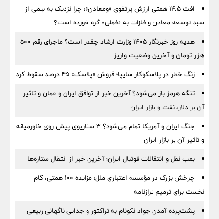
افت ۱۴.۵ همتی ارزش پرتفوی «ومعادن»؛ چرا نزدیک به نیمی از
سبد توسعه معادن و فلزات به «فملی» گره خورده است؟
هدیه روز خبرنگار ۱۴۰۵ وزارت ارشاد چقدر است؟ ماجرای رقم ۵۰۰
هزار تومان و آخرین وضعیت واریز
زنگ خطر در پلاسکوکار سایپا؛ فروش «پلاسک» ۴۵ درصد سقوط کرد
تنگه هرمز باز می‌شود؟ آخرین خبر از توافق ایران و عمان و تاثیر
آن بر دلار، نفت و بازار ایران
جنگ ایران و آمریکا تمام می‌شود؟ ۳ سناریوی پیش روی خاورمیانه
و تاثیر آن بر بازار ایران
بمب نقل‌ و انتقالات فوتبال ایران؛ آخرین خبر از انتقال ستاره‌ها
چرخش بزرگ در مؤسسه اعتباری ملل؛ مزایده ۱۰۰ همتی، گام
نخست برای ترمیم ترازنامه
پشت‌پرده آمدن جواد نکونام به تراکتور و جدایی ناگهانی ربیعی