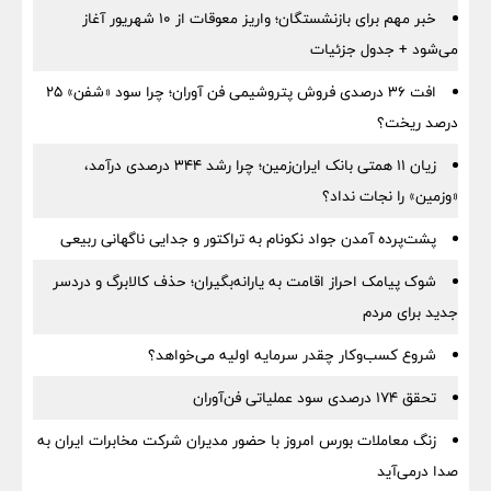
خبر مهم برای بازنشستگان؛ واریز معوقات از ۱۰ شهریور آغاز
می‌شود + جدول جزئیات
افت ۳۶ درصدی فروش پتروشیمی فن آوران؛ چرا سود «شفن» ۲۵
درصد ریخت؟
زیان ۱۱ همتی بانک ایران‌زمین؛ چرا رشد ۳۴۴ درصدی درآمد،
«وزمین» را نجات نداد؟
پشت‌پرده آمدن جواد نکونام به تراکتور و جدایی ناگهانی ربیعی
شوک پیامک احراز اقامت به یارانه‌بگیران؛ حذف کالابرگ و دردسر
جدید برای مردم
شروع کسب‌وکار چقدر سرمایه اولیه می‌خواهد؟
تحقق ۱۷۴ درصدی سود عملیاتی فن‌آوران
زنگ معاملات بورس امروز با حضور مدیران شرکت مخابرات ایران به
صدا درمی‌آید