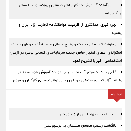
ایران آماده گسترش همکاری‌های صنعتی پروژه‌محور با اعضای
بریکس است
بهره گیری حداکثری از ظرفیت موافقتنامه تجارت آزاد ایران و
روسیه
معاونت توسعه مدیریت و منابع انسانی منطقه آزاد دوغارون علت
استراتژی اعطای امتیاز خاص جذب سرمایه‌های انسانی بومی در آزمون
استخدامی اخیر را تشریح نمود
گامی بلند به سوی آینده؛ تأسیس «واحد آموزش هوشمند» در
منطقه آزاد تجاری-صنعتی دوغارون برای توانمندسازی کارکنان و مردم
اخبار داغ
سیر تا پیاز سهم ایران از دریای خزر
بازگشت رسمی محسن مسلمان به پرسپولیس