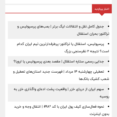
اخبار پربازدید
جدول کامل نقل و انتقالات لیگ برتر | بمب‌های پرسپولیس و
تراکتور؛ بحران استقلال
پرسپولیس، استقلال یا تراکتور؛ پرطرفدارترین تیم ایران کدام
است؟ نتیجه ۲ نظرسنجی بزرگ
جدایی رسمی ستاره استقلال | مقصد بعدی پرسپولیس یا اروپا؟
تعطیلی چهارشنبه ۱۴ مرداد | فهرست جدید استان‌های تعطیل و
شعب کشیک بانک‌ها
سهم ایران از دریای خزر | واقعیت پشت ادعای واگذاری خزر به
روسیه
نحوه فعال‌سازی کیف پول ایران با کد *98# | انتقال وجه و خرید
بدون اینترنت