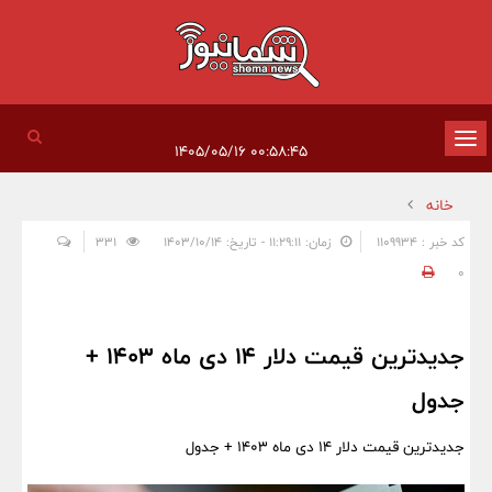
تغییر
۰۰:۵۸:۴۵ ۱۴۰۵/۰۵/۱۶
وضعیت
خانه
ناوبری
کد خبر : 1109934
زمان: ۱۱:۲۹:۱۱ - تاریخ: ۱۴۰۳/۱۰/۱۴
331
0
جدیدترین قیمت دلار 14 دی ماه 1403 +
جدول
جدیدترین قیمت دلار 14 دی ماه 1403 + جدول