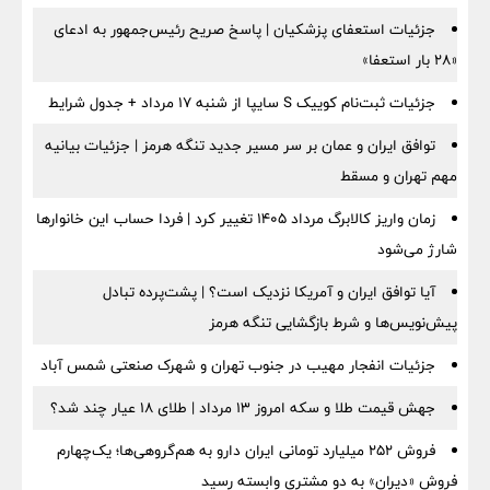
جزئیات استعفای پزشکیان | پاسخ صریح رئیس‌جمهور به ادعای
«۲۸ بار استعفا»
جزئیات ثبت‌نام کوییک S سایپا از شنبه ۱۷ مرداد + جدول شرایط
توافق ایران و عمان بر سر مسیر جدید تنگه هرمز | جزئیات بیانیه
مهم تهران و مسقط
زمان واریز کالابرگ مرداد ۱۴۰۵ تغییر کرد | فردا حساب این خانوارها
شارژ می‌شود
آیا توافق ایران و آمریکا نزدیک است؟ | پشت‌پرده تبادل
پیش‌نویس‌ها و شرط بازگشایی تنگه هرمز
جزئیات انفجار مهیب در جنوب تهران و شهرک صنعتی شمس آباد
جهش قیمت طلا و سکه امروز ۱۳ مرداد | طلای ۱۸ عیار چند شد؟
فروش ۲۵۲ میلیارد تومانی ایران دارو به هم‌گروهی‌ها؛ یک‌چهارم
فروش «دیران» به دو مشتری وابسته رسید