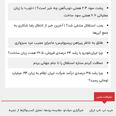
پشت سود ۲.۴ همتی ذوب‌آهن چه خبر است؟ | «ذوب» با زیان
عملیاتی ۶.۷ همتی سود ساخت
بمب استقلال منتفی شد؟ | آخرین خبر از انتقال رضا شکاری به
جمع آبی‌ها
طلاق به خاطر پیراهن پرسپولیس؛ ماجرای عجیب مرد سبزواری
چرا ایران‌خودرو با رشد ۲۴ درصدی فروش، ۲۲.۵ همت زیان ساخت؟
حماقت کردم ستاره استقلال را تا جام جهانی بردم
چرا رشد ۳۵ درصدی درآمد شرکت ایران ارقام به زیان ۱۹۴ میلیارد
تومانی رسید؟
تبلیغات متنی
خرید لپ تاپ ارزان
خبرگزاری حرف‌تو: مقایسه برندها، تحلیل کسب‌وکارها از تجربه