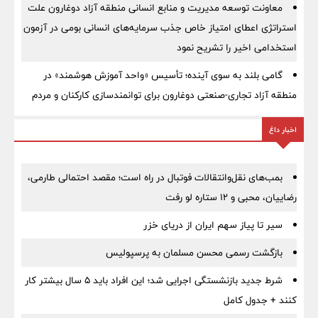
معاونت توسعه مدیریت و منابع انسانی منطقه آزاد دوغارون علت
استراتژی اعطای امتیاز خاص جذب سرمایه‌های انسانی بومی در آزمون
استخدامی اخیر را تشریح نمود
گامی بلند به سوی آینده؛ تأسیس «واحد آموزش هوشمند» در
منطقه آزاد تجاری-صنعتی دوغارون برای توانمندسازی کارکنان و مردم
اخبار داغ
بمب‌های نقل‌وانتقالات فوتبال در راه است؛ مقصد احتمالی طارمی،
رضاییان، محبی و ۱۲ ستاره لو رفت
سیر تا پیاز سهم ایران از دریای خزر
بازگشت رسمی محسن مسلمان به پرسپولیس
شرط جدید بازنشستگی اجرایی شد؛ این افراد باید ۵ سال بیشتر کار
کنند + جدول کامل