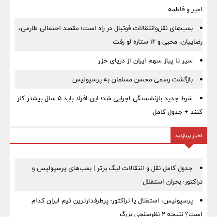
امیر و فاطمه
بمب‌های نقل‌وانتقالات فوتبال در راه است؛ مقصد احتمالی طارمی،
رضاییان، محبی و ۱۲ ستاره لو رفت
سیر تا پیاز سهم ایران از دریای خزر
بازگشت رسمی محسن مسلمان به پرسپولیس
شرط جدید بازنشستگی اجرایی شد؛ این افراد باید ۵ سال بیشتر کار
کنند + جدول کامل
اخبار پربازدید
جدول کامل نقل و انتقالات لیگ برتر | بمب‌های پرسپولیس و
تراکتور؛ بحران استقلال
پرسپولیس، استقلال یا تراکتور؛ پرطرفدارترین تیم ایران کدام
است؟ نتیجه ۲ نظرسنجی بزرگ