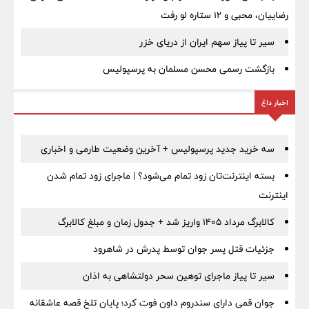
رضاییان، محبی و ۱۲ ستاره لو رفت
سیر تا پیاز سهم ایران از دریای خزر
بازگشت رسمی محسن مسلمان به پرسپولیس
اخبار داغ
سه خرید جدید پرسپولیس + آخرین وضعیت طارمی و اخباری
بسته اینترنت‌تان زود تمام می‌شود؟ | ماجرای زود تمام شدن
اینترنت
کالابرگ مرداد ۱۴۰۵ واریز شد + جدول زمان و مبلغ کالابرگ
جزئیات قتل پسر جوان توسط پدرش در شاهرود
سیر تا پیاز ماجرای توهین سحر دولتشاهی به اذان
جوان قمی دارای سندروم داون فوت کرد؛ پایان تلخ قصه عاشقانه