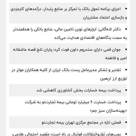
اجرای برنامه تحول بانک با تمرکز بر منابع پایدار، درآمدهای کارمزدی
و بازسازی اعتماد مشتریان
دکتر للـه‌گانی: ابزارهای نوین تامین مالی، منابع بانکی را هدفمندتر
به سمت بنگاه‌های اقتصادی هدایت می‌کند
جوان قمی دارای سندروم داون فوت کرد؛ پایان تلخ قصه عاشقانه
امیر و فاطمه
تقدیر و تشکر مدیرعامل پست بانک ایران از کلیه همکاران موثر در
توزیع ارز اربعین
پرداخت بیمه خسارات بخش کشاورزی کاهشی شد
پرداخت خسارت ۶ میلیارد تومانی بیمه تجارت‌نو به شرکت
«بهینه‌سازان سبز جم»
فصلی تازه در مجتمع مرکزی تهران بیمه تجارت‌نو
بمب‌های نقل‌وانتقالات فوتبال در راه است؛ مقصد احتمالی طارمی،