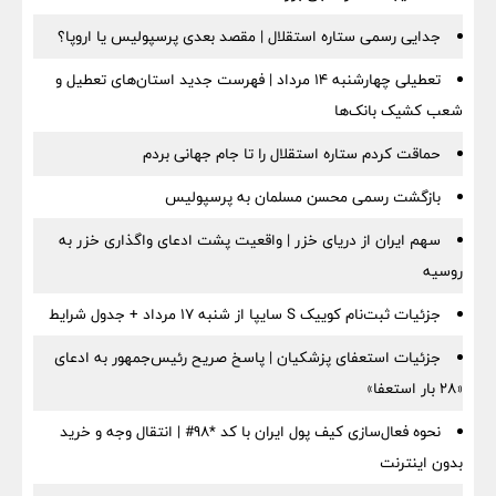
جدایی رسمی ستاره استقلال | مقصد بعدی پرسپولیس یا اروپا؟
تعطیلی چهارشنبه ۱۴ مرداد | فهرست جدید استان‌های تعطیل و
شعب کشیک بانک‌ها
حماقت کردم ستاره استقلال را تا جام جهانی بردم
بازگشت رسمی محسن مسلمان به پرسپولیس
سهم ایران از دریای خزر | واقعیت پشت ادعای واگذاری خزر به
روسیه
جزئیات ثبت‌نام کوییک S سایپا از شنبه ۱۷ مرداد + جدول شرایط
جزئیات استعفای پزشکیان | پاسخ صریح رئیس‌جمهور به ادعای
«۲۸ بار استعفا»
نحوه فعال‌سازی کیف پول ایران با کد *98# | انتقال وجه و خرید
بدون اینترنت