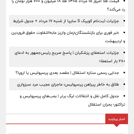
قیمت طلا امروز ۱۵ مرداد ۱۴۰۵؛ طلا ۱۸ میلیون و ۷۰۰ هزار تومان را
رد می‌کند؟
جزئیات ثبت‌نام کوییک S سایپا از شنبه ۱۷ مرداد + جدول شرایط
خبر فوری برای بازنشستگان؛زمان واریز مابه‌التفاوت حقوق فروردین
و اردیبهشت
جزئیات استعفای پزشکیان | پاسخ صریح رئیس‌جمهور به ادعای
«۲۸ بار استعفا»
جدایی رسمی ستاره استقلال | مقصد بعدی پرسپولیس یا اروپا؟
طلاق به خاطر پیراهن پرسپولیس؛ ماجرای عجیب مرد سبزواری
جدول کامل نقل و انتقالات لیگ برتر | بمب‌های پرسپولیس و
تراکتور؛ بحران استقلال
اخبار پربازدید