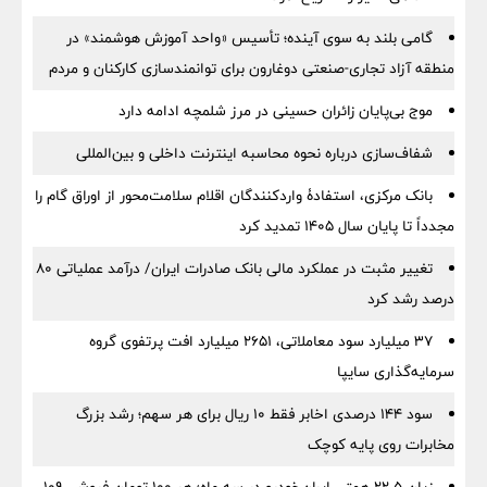
گامی بلند به سوی آینده؛ تأسیس «واحد آموزش هوشمند» در
منطقه آزاد تجاری-صنعتی دوغارون برای توانمندسازی کارکنان و مردم
موج بی‌پایان زائران حسینی در مرز شلمچه ادامه دارد
شفاف‌سازی درباره نحوه محاسبه اینترنت داخلی و بین‌المللی
بانک مرکزی، استفادۀ واردکنندگان اقلام سلامت‌محور از اوراق گام را
مجدداً تا پایان سال ۱۴۰۵ تمدید کرد
تغییر مثبت در عملکرد مالی بانک صادرات ایران/ درآمد عملیاتی 80
درصد رشد کرد
۳۷ میلیارد سود معاملاتی، ۲۶۵۱ میلیارد افت پرتفوی گروه
سرمایه‌گذاری سایپا
سود ۱۴۴ درصدی اخابر فقط ۱۰ ریال برای هر سهم؛ رشد بزرگ
مخابرات روی پایه کوچک