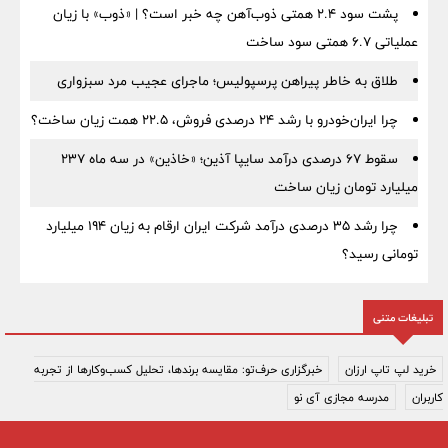
پشت سود ۲.۴ همتی ذوب‌آهن چه خبر است؟ | «ذوب» با زیان
عملیاتی ۶.۷ همتی سود ساخت
طلاق به خاطر پیراهن پرسپولیس؛ ماجرای عجیب مرد سبزواری
چرا ایران‌خودرو با رشد ۲۴ درصدی فروش، ۲۲.۵ همت زیان ساخت؟
سقوط ۶۷ درصدی درآمد سایپا آذین؛ «خاذین» در سه ماه ۲۳۷
میلیارد تومان زیان ساخت
چرا رشد ۳۵ درصدی درآمد شرکت ایران ارقام به زیان ۱۹۴ میلیارد
تومانی رسید؟
تبلیغات متنی
خرید لپ تاپ ارزان
خبرگزاری حرف‌تو: مقایسه برندها، تحلیل کسب‌وکارها از تجربه
کاربران
مدرسه مجازی آی نو