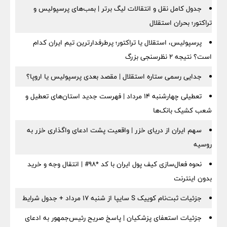
جدول کامل نقل و انتقالات لیگ برتر | بمب‌های پرسپولیس و
تراکتور؛ بحران استقلال
پرسپولیس، استقلال یا تراکتور؛ پرطرفدارترین تیم ایران کدام
است؟ نتیجه ۲ نظرسنجی بزرگ
جدایی رسمی ستاره استقلال | مقصد بعدی پرسپولیس یا اروپا؟
تعطیلی چهارشنبه ۱۴ مرداد | فهرست جدید استان‌های تعطیل و
شعب کشیک بانک‌ها
سهم ایران از دریای خزر | واقعیت پشت ادعای واگذاری خزر به
روسیه
نحوه فعال‌سازی کیف پول ایران با کد *98# | انتقال وجه و خرید
بدون اینترنت
جزئیات ثبت‌نام کوییک S سایپا از شنبه ۱۷ مرداد + جدول شرایط
جزئیات استعفای پزشکیان | پاسخ صریح رئیس‌جمهور به ادعای