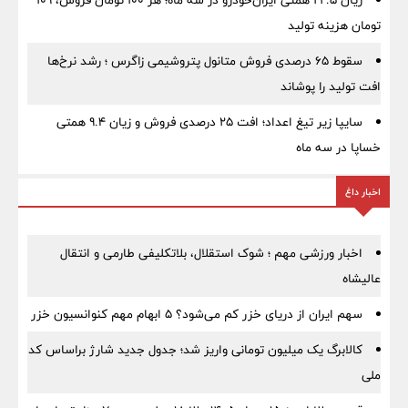
زیان ۲۲.۵ همتی ایران‌خودرو در سه ماه؛ هر ۱۰۰ تومان فروش، ۱۰۹
تومان هزینه تولید
سقوط ۶۵ درصدی فروش متانول پتروشیمی زاگرس ؛ رشد نرخ‌ها
افت تولید را پوشاند
سایپا زیر تیغ اعداد؛ افت ۲۵ درصدی فروش و زیان ۹.۴ همتی
خساپا در سه ماه
اخبار داغ
اخبار ورزشی مهم ؛ شوک استقلال، بلاتکلیفی طارمی و انتقال
عالیشاه
سهم ایران از دریای خزر کم می‌شود؟ ۵ ابهام مهم کنوانسیون خزر
کالابرگ یک میلیون تومانی واریز شد؛ جدول جدید شارژ براساس کد
ملی