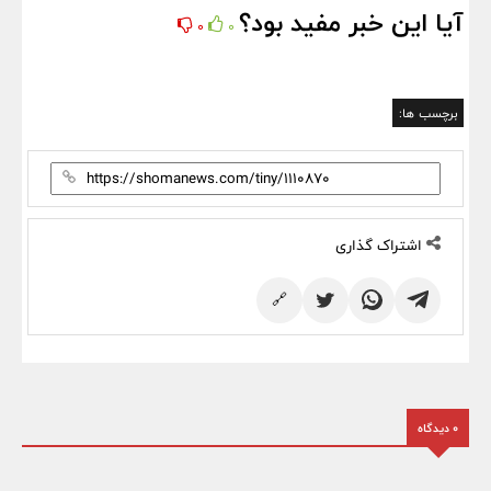
آیا این خبر مفید بود؟
0
0
برچسب ها:
اشتراک گذاری
🔗
0 دیدگاه