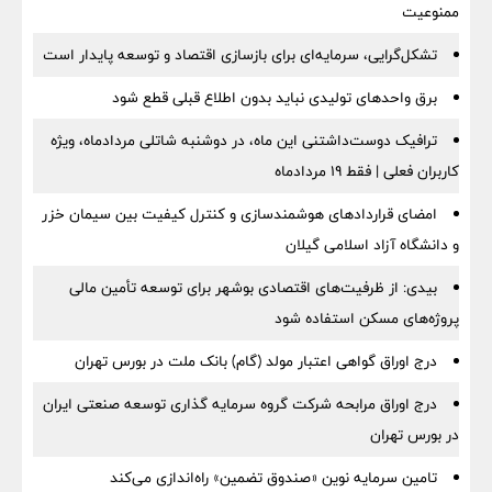
ممنوعیت
تشکل‌گرایی، سرمایه‌ای برای بازسازی اقتصاد و توسعه پایدار است
برق واحدهای تولیدی نباید بدون اطلاع قبلی قطع شود
ترافیک دوست‌داشتنی این ماه، در دوشنبه شاتلی مردادماه، ویژه
کاربران فعلی | فقط ۱۹ مردادماه
امضای قراردادهای هوشمندسازی و کنترل کیفیت بین سیمان خزر
و دانشگاه آزاد اسلامی گیلان
بیدی: از ظرفیت‌های اقتصادی بوشهر برای توسعه تأمین مالی
پروژه‌های مسکن استفاده شود
درج اوراق گواهی اعتبار مولد (گام) بانک ملت در بورس تهران
درج اوراق مرابحه شرکت گروه سرمایه گذاری توسعه صنعتی ایران
در بورس تهران
تامین سرمایه نوین «صندوق تضمین» راه‌اندازی می‌کند