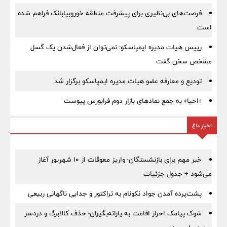
فرصت‌های بی‌نظیری برای پیشرفت منطقه خوروبیابانک فراهم شده
است
رییس هیات مدیره ایمپاسکو: نمی‌توان از فعال‌شدن یک گسل
مشخص سخن گفت
تودیع و معارفه عضو هیات مدیره ایمپاسکو برگزار شد
«احیا» به جمع نمادهای بازار دوم فرابورس پیوست
اخبار داغ
خبر مهم برای بازنشستگان؛ واریز معوقات از ۱۰ شهریور آغاز
می‌شود + جدول جزئیات
پشت‌پرده آمدن جواد نکونام به تراکتور و جدایی ناگهانی ربیعی
شوک پیامک احراز اقامت به یارانه‌بگیران؛ حذف کالابرگ و دردسر