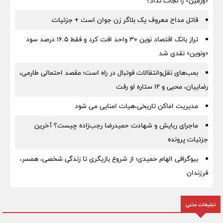
«وزمین» را نجات نداد؟
قاتل مداح معروف یک بلاگر زن جوان است + جزئیات
تراز بانک اقتصاد نوین ۳۰ واحد افت کرد و فقط ۱۶.۵ درصد سود
«ونوین» نقدی شد
بمب‌های نقل‌وانتقالات فوتبال در راه است؛ مقصد احتمالی طارمی،
رضاییان، محبی و ۱۲ ستاره لو رفت
مدیریت اماکن تاریخی،هیات امنایی می شود
ماجرای ربایش و شهادت حمیدرضا رجب‌زاده چیست؟ آخرین
جزئیات پرونده
بیوگرافی الهام حمیدی؛ از شروع بازیگری تا زندگی شخصی، همسر،
فرزندان
تبلیغات متنی