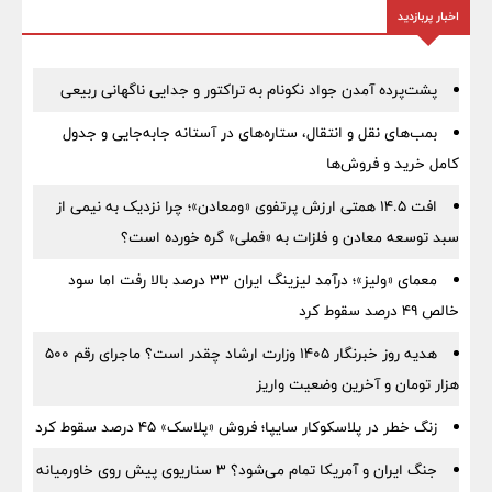
اخبار پربازدید
پشت‌پرده آمدن جواد نکونام به تراکتور و جدایی ناگهانی ربیعی
بمب‌های نقل و انتقال، ستاره‌های در آستانه جابه‌جایی و جدول
کامل خرید و فروش‌ها
افت ۱۴.۵ همتی ارزش پرتفوی «ومعادن»؛ چرا نزدیک به نیمی از
سبد توسعه معادن و فلزات به «فملی» گره خورده است؟
معمای «ولیز»؛ درآمد لیزینگ ایران ۳۳ درصد بالا رفت اما سود
خالص ۴۹ درصد سقوط کرد
هدیه روز خبرنگار ۱۴۰۵ وزارت ارشاد چقدر است؟ ماجرای رقم ۵۰۰
هزار تومان و آخرین وضعیت واریز
زنگ خطر در پلاسکوکار سایپا؛ فروش «پلاسک» ۴۵ درصد سقوط کرد
جنگ ایران و آمریکا تمام می‌شود؟ ۳ سناریوی پیش روی خاورمیانه