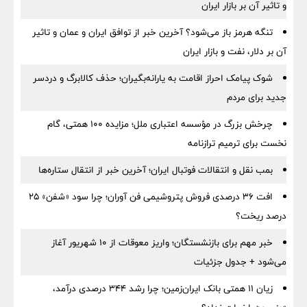
و تاثیر آن بر بازار ایران
تنگه هرمز باز می‌شود؟ آخرین خبر از توافق ایران و عمان و تاثیر
آن بر دلار، نفت و بازار ایران
شوک پیامک احراز اقامت به یارانه‌بگیران؛ حذف کالابرگ و دردسر
جدید برای مردم
چرخش بزرگ در مؤسسه اعتباری ملل؛ مزایده ۱۰۰ همتی، گام
نخست برای ترمیم ترازنامه
بمب نقل‌ و انتقالات فوتبال ایران؛ آخرین خبر از انتقال ستاره‌ها
افت ۳۶ درصدی فروش پتروشیمی فن آوران؛ چرا سود «شفن» ۲۵
درصد ریخت؟
خبر مهم برای بازنشستگان؛ واریز معوقات از ۱۰ شهریور آغاز
می‌شود + جدول جزئیات
زیان ۱۱ همتی بانک ایران‌زمین؛ چرا رشد ۳۴۴ درصدی درآمد،