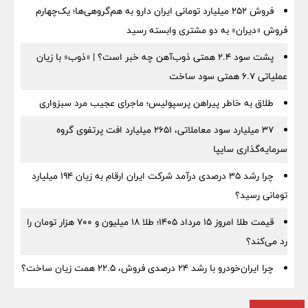
فروش ۲۵۲ میلیارد تومانی ایران دارو به هم‌گروهی‌ها؛ یک‌چهارم
فروش «دیران» به دو مشتری وابسته رسید
پشت سود ۲.۴ همتی ذوب‌آهن چه خبر است؟ | «ذوب» با زیان
عملیاتی ۶.۷ همتی سود ساخت
طلاق به خاطر پیراهن پرسپولیس؛ ماجرای عجیب مرد سبزواری
۳۷ میلیارد سود معاملاتی، ۲۶۵۱ میلیارد افت پرتفوی گروه
سرمایه‌گذاری سایپا
چرا رشد ۳۵ درصدی درآمد شرکت ایران ارقام به زیان ۱۹۴ میلیارد
تومانی رسید؟
قیمت طلا امروز ۱۵ مرداد ۱۴۰۵؛ طلا ۱۸ میلیون و ۷۰۰ هزار تومان را
رد می‌کند؟
چرا ایران‌خودرو با رشد ۲۴ درصدی فروش، ۲۲.۵ همت زیان ساخت؟