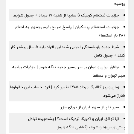
روسیه
جزئیات ثبت‌نام کوییک S سایپا از شنبه ۱۷ مرداد + جدول شرایط
جزئیات استعفای پزشکیان | پاسخ صریح رئیس‌جمهور به ادعای
«۲۸ بار استعفا»
شرط جدید بازنشستگی اجرایی شد؛ این افراد باید ۵ سال بیشتر کار
کنند + جدول کامل
توافق ایران و عمان بر سر مسیر جدید تنگه هرمز | جزئیات بیانیه
مهم تهران و مسقط
زمان واریز کالابرگ مرداد ۱۴۰۵ تغییر کرد | فردا حساب این خانوارها
شارژ می‌شود
سیر تا پیاز سهم ایران از دریای خزر
آیا توافق ایران و آمریکا نزدیک است؟ | پشت‌پرده تبادل
پیش‌نویس‌ها و شرط بازگشایی تنگه هرمز