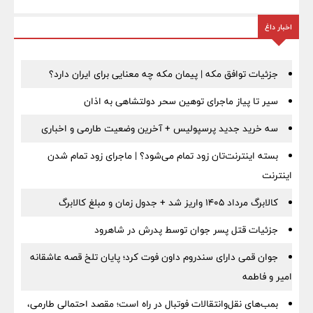
اخبار داغ
جزئیات توافق مکه | پیمان مکه چه معنایی برای ایران دارد؟
سیر تا پیاز ماجرای توهین سحر دولتشاهی به اذان
سه خرید جدید پرسپولیس + آخرین وضعیت طارمی و اخباری
بسته اینترنت‌تان زود تمام می‌شود؟ | ماجرای زود تمام شدن
اینترنت
کالابرگ مرداد ۱۴۰۵ واریز شد + جدول زمان و مبلغ کالابرگ
جزئیات قتل پسر جوان توسط پدرش در شاهرود
جوان قمی دارای سندروم داون فوت کرد؛ پایان تلخ قصه عاشقانه
امیر و فاطمه
بمب‌های نقل‌وانتقالات فوتبال در راه است؛ مقصد احتمالی طارمی،