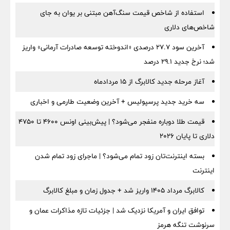
استفاده از شاخص قیمت سنگ‌آهن مبتنی بر یوان به جای
شاخص‌های دلاری
آخرین سود ۲۷.۷ درصدی «اندوخته توسعه صادرات آرمانی» واریز
شد؛ نرخ جدید ۲۹.۱ درصد
آغاز مرحله جدید کالابرگ از ۱۵ مردادماه
سه خرید جدید پرسپولیس + آخرین وضعیت طارمی و اخباری
قیمت طلا دوباره منفجر می‌شود؟ | پیش‌بینی اونس ۴۶۰۰ تا ۴۷۵۰
دلاری تا پایان ۲۰۲۶
بسته اینترنت‌تان زود تمام می‌شود؟ | ماجرای زود تمام شدن
اینترنت
کالابرگ مرداد ۱۴۰۵ واریز شد + جدول زمان و مبلغ کالابرگ
توافق ایران و آمریکا نزدیک شد | جزئیات تازه مذاکرات عمان و
سرنوشت تنگه هرمز