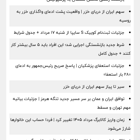
سهم ایران از دریای خزر | واقعیت پشت ادعای واگذاری خزر به
روسیه
جزئیات ثبت‌نام کوییک S سایپا از شنبه ۱۷ مرداد + جدول شرایط
شرط جدید بازنشستگی اجرایی شد؛ این افراد باید ۵ سال بیشتر کار
کنند + جدول کامل
جزئیات استعفای پزشکیان | پاسخ صریح رئیس‌جمهور به ادعای
«۲۸ بار استعفا»
سیر تا پیاز سهم ایران از دریای خزر
توافق ایران و عمان بر سر مسیر جدید تنگه هرمز | جزئیات بیانیه
مهم تهران و مسقط
زمان واریز کالابرگ مرداد ۱۴۰۵ تغییر کرد | فردا حساب این خانوارها
شارژ می‌شود