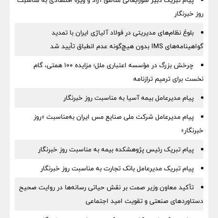
پیام تبریک دبیر شورایعالی مناطق آزاد و ویژه اقتصادی به مناسبت
روز خبرنگار
بلوغ نظام‌های مدیریتی در فولاد آلیاژی ایران با تمدید
گواهینامه‌های IMS بدون هیچ‌گونه عدم انطباق تأیید شد
چرخش بزرگ در مؤسسه اعتباری ملل؛ مزایده ۱۰۰ همتی، گام
نخست برای ترمیم ترازنامه
پیام مدیرعامل بیمه آسیا به مناسبت روز خبرنگار
پیام مدیرعامل شرکت ملی صنایع مس ایران به‌مناسبت «روز
خبرنگار»
پیام تبریک رئیس پژوهشکده بیمه به مناسبت روز خبرنگار
پیام تبریک مدیرعامل بانک تجارت به مناسبت روز خبرنگار
تأکید معاون وزیر صمت بر نقش حیاتی رسانه‌ها در روایت صحیح
دستاوردهای صنعتی و تقویت امید اجتماعی