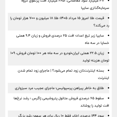
۳۷ میلیارد سود معاملاتی، ۲۶۵۱ میلیارد افت پرتفوی گروه
سرمایه‌گذاری سایپا
قیمت طلا امروز ۱۵ مرداد ۱۴۰۵؛ طلا ۱۸ میلیون و ۷۰۰ هزار تومان را
رد می‌کند؟
سایپا زیر تیغ اعداد؛ افت ۲۵ درصدی فروش و زیان ۹.۴ همتی
خساپا در سه ماه
زیان ۲۲.۵ همتی ایران‌خودرو در سه ماه؛ هر ۱۰۰ تومان فروش، ۱۰۹
تومان هزینه تولید
بسته اینترنت‌تان زود تمام می‌شود؟ | ماجرای زود تمام شدن
اینترنت
طلاق به خاطر پیراهن پرسپولیس؛ ماجرای عجیب مرد سبزواری
سقوط ۶۵ درصدی فروش متانول پتروشیمی زاگرس ؛ رشد نرخ‌ها
افت تولید را پوشاند
سود ۱۴۴ درصدی اخابر فقط ۱۰ ریال برای هر سهم؛ رشد بزرگ