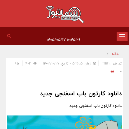
تغییر
۱۰:۴۵:۲۹ ۱۴۰۵/۰۵/۱۷
وضعیت
خانه
ناوبری
کد خبر : 1111161
زمان: ۱۵:۲۶:۱۵ - تاریخ: ۱۴۰۳/۱۰/۲۷
402
0
دانلود کارتون باب اسفنجی جدید
دانلود کارتون باب اسفنجی جدید