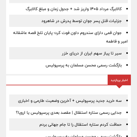
کالابرگ مرداد ۱۴۰۵ واریز شد + جدول زمان و مبلغ کالابرگ
جزئیات قتل پسر جوان توسط پدرش در شاهرود
جوان قمی دارای سندروم داون فوت کرد؛ پایان تلخ قصه عاشقانه
امیر و فاطمه
سیر تا پیاز سهم ایران از دریای خزر
بازگشت رسمی محسن مسلمان به پرسپولیس
اخبار پربازدید
سه خرید جدید پرسپولیس + آخرین وضعیت طارمی و اخباری
جدایی رسمی ستاره استقلال | مقصد بعدی پرسپولیس یا اروپا؟
حماقت کردم ستاره استقلال را تا جام جهانی بردم
بازگشت رسمی محسن مسلمان به پرسپولیس