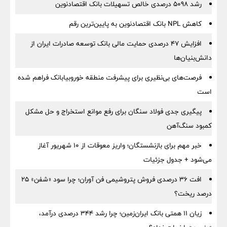
رشد 5098 درصدی خالص تسهیلات بانک اقتصادنوین
کاهش NPL بانک اقتصادنوین به پایین‌ترین رقم
افزایش ۴۷ درصدی حمایت مالی بانک توسعه صادرات ایران از
دانش‌بنیان‌ها
فرصت‌های بی‌نظیری برای پیشرفت منطقه خوروبیابانک فراهم شده
است
پیگیری جدی فولاد سنگان برای رفع موانع استخراج و حل مشکل
کمبود سنگ‌آهن
خبر مهم برای بازنشستگان؛ واریز معوقات از ۱۰ شهریور آغاز
می‌شود + جدول جزئیات
افت ۳۶ درصدی فروش پتروشیمی فن آوران؛ چرا سود «شفن» ۲۵
درصد ریخت؟
زیان ۱۱ همتی بانک ایران‌زمین؛ چرا رشد ۳۴۴ درصدی درآمد،