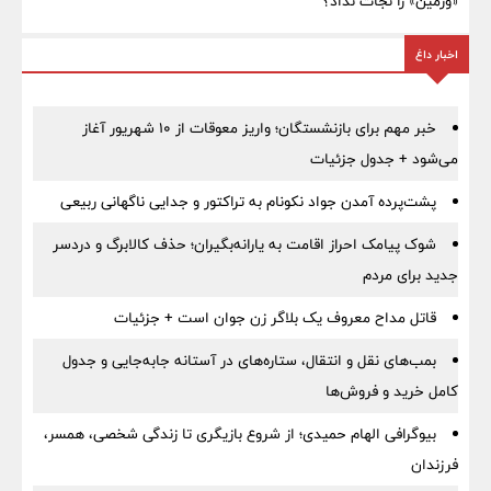
«وزمین» را نجات نداد؟
اخبار داغ
خبر مهم برای بازنشستگان؛ واریز معوقات از ۱۰ شهریور آغاز
می‌شود + جدول جزئیات
پشت‌پرده آمدن جواد نکونام به تراکتور و جدایی ناگهانی ربیعی
شوک پیامک احراز اقامت به یارانه‌بگیران؛ حذف کالابرگ و دردسر
جدید برای مردم
قاتل مداح معروف یک بلاگر زن جوان است + جزئیات
بمب‌های نقل و انتقال، ستاره‌های در آستانه جابه‌جایی و جدول
کامل خرید و فروش‌ها
بیوگرافی الهام حمیدی؛ از شروع بازیگری تا زندگی شخصی، همسر،
فرزندان