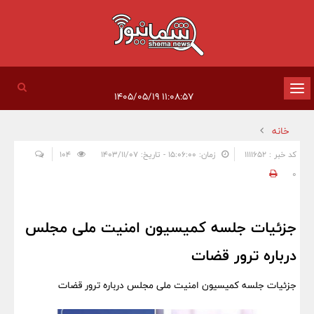
تغییر
۱۱:۰۸:۵۷ ۱۴۰۵/۰۵/۱۹
وضعیت
خانه
ناوبری
کد خبر : 1111652
زمان: ۱۵:۰۶:۰۰ - تاریخ: ۱۴۰۳/۱۱/۰۷
104
0
جزئیات جلسه کمیسیون امنیت ملی مجلس
درباره ترور قضات
جزئیات جلسه کمیسیون امنیت ملی مجلس درباره ترور قضات