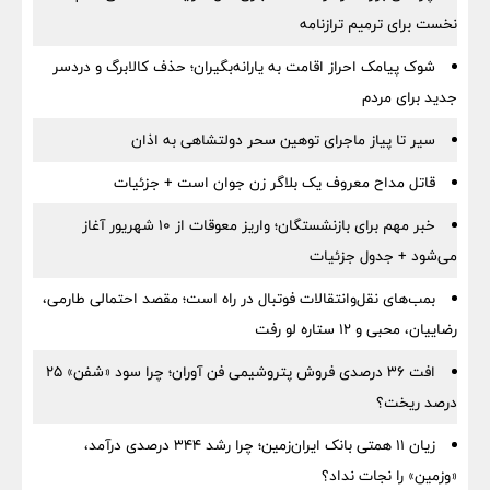
نخست برای ترمیم ترازنامه
شوک پیامک احراز اقامت به یارانه‌بگیران؛ حذف کالابرگ و دردسر
جدید برای مردم
سیر تا پیاز ماجرای توهین سحر دولتشاهی به اذان
قاتل مداح معروف یک بلاگر زن جوان است + جزئیات
خبر مهم برای بازنشستگان؛ واریز معوقات از ۱۰ شهریور آغاز
می‌شود + جدول جزئیات
بمب‌های نقل‌وانتقالات فوتبال در راه است؛ مقصد احتمالی طارمی،
رضاییان، محبی و ۱۲ ستاره لو رفت
افت ۳۶ درصدی فروش پتروشیمی فن آوران؛ چرا سود «شفن» ۲۵
درصد ریخت؟
زیان ۱۱ همتی بانک ایران‌زمین؛ چرا رشد ۳۴۴ درصدی درآمد،
«وزمین» را نجات نداد؟