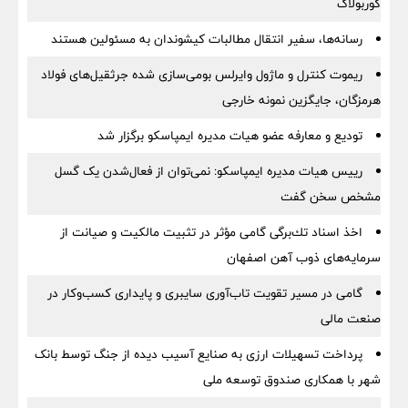
گوربولاک
رسانه‌ها، سفیر انتقال مطالبات کیشوندان به مسئولین هستند
ریموت کنترل و ماژول وایرلس بومی‌سازی شده جرثقیل‌های فولاد
هرمزگان، جایگزین نمونه خارجی
تودیع و معارفه عضو هیات مدیره ایمپاسکو برگزار شد
رییس هیات مدیره ایمپاسکو: نمی‌توان از فعال‌شدن یک گسل
مشخص سخن گفت
اخذ اسناد تك‌برگی گامی مؤثر در تثبیت مالكیت و صیانت از
سرمایه‌های ذوب آهن اصفهان
گامی در مسیر تقویت تاب‌آوری سایبری و پایداری کسب‌وکار در
صنعت مالی
پرداخت تسهیلات ارزی به صنایع آسیب دیده از جنگ توسط بانک
شهر با همکاری صندوق توسعه ملی