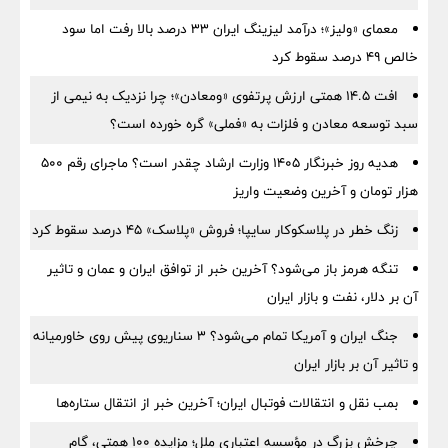
معمای «ولیز»؛ درآمد لیزینگ ایران ۳۳ درصد بالا رفت اما سود
خالص ۴۹ درصد سقوط کرد
افت ۱۴.۵ همتی ارزش پرتفوی «ومعادن»؛ چرا نزدیک به نیمی از
سبد توسعه معادن و فلزات به «فملی» گره خورده است؟
هدیه روز خبرنگار ۱۴۰۵ وزارت ارشاد چقدر است؟ ماجرای رقم ۵۰۰
هزار تومان و آخرین وضعیت واریز
زنگ خطر در پلاسکوکار سایپا؛ فروش «پلاسک» ۴۵ درصد سقوط کرد
تنگه هرمز باز می‌شود؟ آخرین خبر از توافق ایران و عمان و تاثیر
آن بر دلار، نفت و بازار ایران
جنگ ایران و آمریکا تمام می‌شود؟ ۳ سناریوی پیش روی خاورمیانه
و تاثیر آن بر بازار ایران
بمب نقل‌ و انتقالات فوتبال ایران؛ آخرین خبر از انتقال ستاره‌ها
چرخش بزرگ در مؤسسه اعتباری ملل؛ مزایده ۱۰۰ همتی، گام