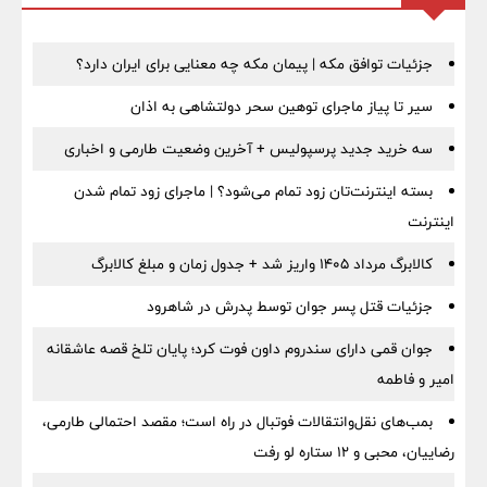
جزئیات توافق مکه | پیمان مکه چه معنایی برای ایران دارد؟
سیر تا پیاز ماجرای توهین سحر دولتشاهی به اذان
سه خرید جدید پرسپولیس + آخرین وضعیت طارمی و اخباری
بسته اینترنت‌تان زود تمام می‌شود؟ | ماجرای زود تمام شدن
اینترنت
کالابرگ مرداد ۱۴۰۵ واریز شد + جدول زمان و مبلغ کالابرگ
جزئیات قتل پسر جوان توسط پدرش در شاهرود
جوان قمی دارای سندروم داون فوت کرد؛ پایان تلخ قصه عاشقانه
امیر و فاطمه
بمب‌های نقل‌وانتقالات فوتبال در راه است؛ مقصد احتمالی طارمی،
رضاییان، محبی و ۱۲ ستاره لو رفت