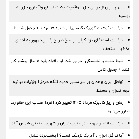
سهم ایران از دریای خزر | واقعیت پشت ادعای واگذاری خزر به
روسیه
جزئیات ثبت‌نام کوییک S سایپا از شنبه ۱۷ مرداد + جدول شرایط
جزئیات استعفای پزشکیان | پاسخ صریح رئیس‌جمهور به ادعای
«۲۸ بار استعفا»
شرط جدید بازنشستگی اجرایی شد؛ این افراد باید ۵ سال بیشتر کار
کنند + جدول کامل
توافق ایران و عمان بر سر مسیر جدید تنگه هرمز | جزئیات بیانیه
مهم تهران و مسقط
زمان واریز کالابرگ مرداد ۱۴۰۵ تغییر کرد | فردا حساب این خانوارها
شارژ می‌شود
جزئیات انفجار مهیب در جنوب تهران و شهرک صنعتی شمس آباد
آیا توافق ایران و آمریکا نزدیک است؟ | پشت‌پرده تبادل