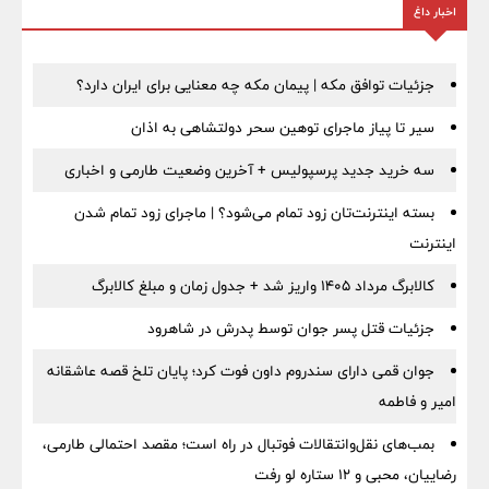
اخبار داغ
جزئیات توافق مکه | پیمان مکه چه معنایی برای ایران دارد؟
سیر تا پیاز ماجرای توهین سحر دولتشاهی به اذان
سه خرید جدید پرسپولیس + آخرین وضعیت طارمی و اخباری
بسته اینترنت‌تان زود تمام می‌شود؟ | ماجرای زود تمام شدن
اینترنت
کالابرگ مرداد ۱۴۰۵ واریز شد + جدول زمان و مبلغ کالابرگ
جزئیات قتل پسر جوان توسط پدرش در شاهرود
جوان قمی دارای سندروم داون فوت کرد؛ پایان تلخ قصه عاشقانه
امیر و فاطمه
بمب‌های نقل‌وانتقالات فوتبال در راه است؛ مقصد احتمالی طارمی،
رضاییان، محبی و ۱۲ ستاره لو رفت