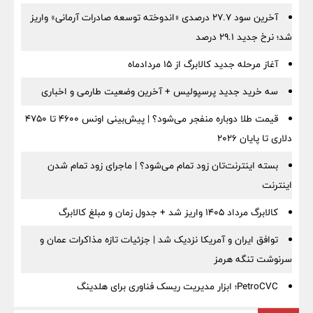
آخرین سود ۲۷.۷ درصدی «اندوخته توسعه صادرات آرمانی» واریز
شد؛ نرخ جدید ۲۹.۱ درصد
آغاز مرحله جدید کالابرگ از ۱۵ مردادماه
سه خرید جدید پرسپولیس + آخرین وضعیت طارمی و اخباری
قیمت طلا دوباره منفجر می‌شود؟ | پیش‌بینی اونس ۴۶۰۰ تا ۴۷۵۰
دلاری تا پایان ۲۰۲۶
بسته اینترنت‌تان زود تمام می‌شود؟ | ماجرای زود تمام شدن
اینترنت
کالابرگ مرداد ۱۴۰۵ واریز شد + جدول زمان و مبلغ کالابرگ
توافق ایران و آمریکا نزدیک شد | جزئیات تازه مذاکرات عمان و
سرنوشت تنگه هرمز
PetroCVC؛ ابزار مدیریت ریسک فناوری برای هلدینگ