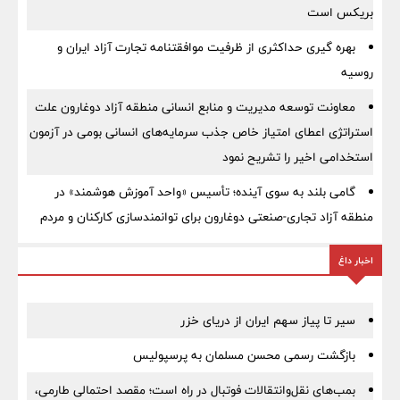
بریکس است
بهره گیری حداکثری از ظرفیت موافقتنامه تجارت آزاد ایران و
روسیه
معاونت توسعه مدیریت و منابع انسانی منطقه آزاد دوغارون علت
استراتژی اعطای امتیاز خاص جذب سرمایه‌های انسانی بومی در آزمون
استخدامی اخیر را تشریح نمود
گامی بلند به سوی آینده؛ تأسیس «واحد آموزش هوشمند» در
منطقه آزاد تجاری-صنعتی دوغارون برای توانمندسازی کارکنان و مردم
اخبار داغ
سیر تا پیاز سهم ایران از دریای خزر
بازگشت رسمی محسن مسلمان به پرسپولیس
بمب‌های نقل‌وانتقالات فوتبال در راه است؛ مقصد احتمالی طارمی،