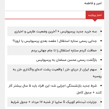
امیر و فاطمه
اخبار پربازدید
سه خرید جدید پرسپولیس + آخرین وضعیت طارمی و اخباری
جدایی رسمی ستاره استقلال | مقصد بعدی پرسپولیس یا اروپا؟
حماقت کردم ستاره استقلال را تا جام جهانی بردم
بازگشت رسمی محسن مسلمان به پرسپولیس
سهم ایران از دریای خزر | واقعیت پشت ادعای واگذاری خزر به
روسیه
شرط جدید بازنشستگی اجرایی شد؛ این افراد باید ۵ سال بیشتر کار
کنند + جدول کامل
جزئیات ثبت‌نام کوییک S سایپا از شنبه ۱۷ مرداد + جدول شرایط