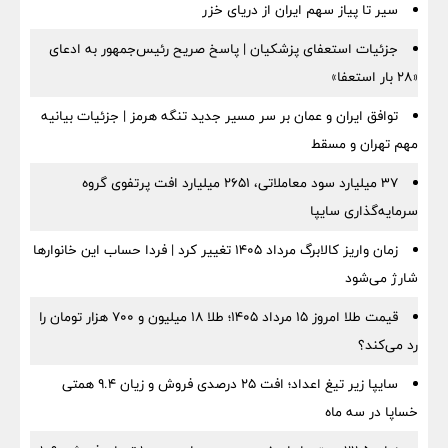
سیر تا پیاز سهم ایران از دریای خزر
جزئیات استعفای پزشکیان | پاسخ صریح رئیس‌جمهور به ادعای
«۲۸ بار استعفا»
توافق ایران و عمان بر سر مسیر جدید تنگه هرمز | جزئیات بیانیه
مهم تهران و مسقط
۳۷ میلیارد سود معاملاتی، ۲۶۵۱ میلیارد افت پرتفوی گروه
سرمایه‌گذاری سایپا
زمان واریز کالابرگ مرداد ۱۴۰۵ تغییر کرد | فردا حساب این خانوارها
شارژ می‌شود
قیمت طلا امروز ۱۵ مرداد ۱۴۰۵؛ طلا ۱۸ میلیون و ۷۰۰ هزار تومان را
رد می‌کند؟
سایپا زیر تیغ اعداد؛ افت ۲۵ درصدی فروش و زیان ۹.۴ همتی
خساپا در سه ماه