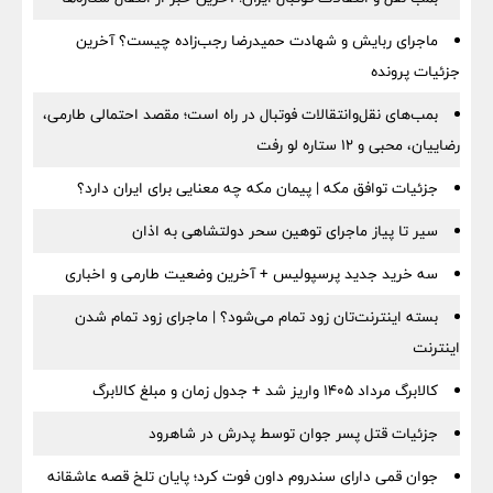
ماجرای ربایش و شهادت حمیدرضا رجب‌زاده چیست؟ آخرین
جزئیات پرونده
بمب‌های نقل‌وانتقالات فوتبال در راه است؛ مقصد احتمالی طارمی،
رضاییان، محبی و ۱۲ ستاره لو رفت
جزئیات توافق مکه | پیمان مکه چه معنایی برای ایران دارد؟
سیر تا پیاز ماجرای توهین سحر دولتشاهی به اذان
سه خرید جدید پرسپولیس + آخرین وضعیت طارمی و اخباری
بسته اینترنت‌تان زود تمام می‌شود؟ | ماجرای زود تمام شدن
اینترنت
کالابرگ مرداد ۱۴۰۵ واریز شد + جدول زمان و مبلغ کالابرگ
جزئیات قتل پسر جوان توسط پدرش در شاهرود
جوان قمی دارای سندروم داون فوت کرد؛ پایان تلخ قصه عاشقانه