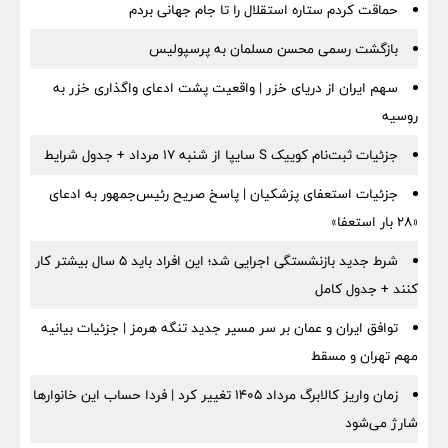
حماقت کردم ستاره استقلال را تا جام جهانی بردم
بازگشت رسمی محسن مسلمان به پرسپولیس
سهم ایران از دریای خزر | واقعیت پشت ادعای واگذاری خزر به
روسیه
جزئیات ثبت‌نام کوییک S سایپا از شنبه ۱۷ مرداد + جدول شرایط
جزئیات استعفای پزشکیان | پاسخ صریح رئیس‌جمهور به ادعای
«۲۸ بار استعفا»
شرط جدید بازنشستگی اجرایی شد؛ این افراد باید ۵ سال بیشتر کار
کنند + جدول کامل
توافق ایران و عمان بر سر مسیر جدید تنگه هرمز | جزئیات بیانیه
مهم تهران و مسقط
زمان واریز کالابرگ مرداد ۱۴۰۵ تغییر کرد | فردا حساب این خانوارها
شارژ می‌شود