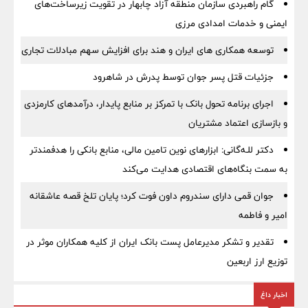
گام راهبردی سازمان منطقه آزاد چابهار در تقویت زیرساخت‌های
ایمنی و خدمات امدادی مرزی
توسعه همکاری های ایران و هند برای افزایش سهم مبادلات تجاری
جزئیات قتل پسر جوان توسط پدرش در شاهرود
اجرای برنامه تحول بانک با تمرکز بر منابع پایدار، درآمدهای کارمزدی
و بازسازی اعتماد مشتریان
دکتر للـه‌گانی: ابزارهای نوین تامین مالی، منابع بانکی را هدفمندتر
به سمت بنگاه‌های اقتصادی هدایت می‌کند
جوان قمی دارای سندروم داون فوت کرد؛ پایان تلخ قصه عاشقانه
امیر و فاطمه
تقدیر و تشکر مدیرعامل پست بانک ایران از کلیه همکاران موثر در
توزیع ارز اربعین
اخبار داغ