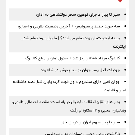
سیر تا پیاز ماجرای توهین سحر دولتشاهی به اذان
سه خرید جدید پرسپولیس + آخرین وضعیت طارمی و اخباری
بسته اینترنت‌تان زود تمام می‌شود؟ | ماجرای زود تمام شدن
اینترنت
کالابرگ مرداد ۱۴۰۵ واریز شد + جدول زمان و مبلغ کالابرگ
جزئیات قتل پسر جوان توسط پدرش در شاهرود
جوان قمی دارای سندروم داون فوت کرد؛ پایان تلخ قصه عاشقانه
امیر و فاطمه
بمب‌های نقل‌وانتقالات فوتبال در راه است؛ مقصد احتمالی طارمی،
رضاییان، محبی و ۱۲ ستاره لو رفت
سیر تا پیاز سهم ایران از دریای خزر
بازگشت رسمی محسن مسلمان به پرسپولیس