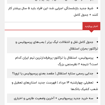
شرط جدید بازنشستگی اجرایی شد؛ این افراد باید ۵ سال بیشتر کار
کنند + جدول کامل
اخبار پربازدید
جدول کامل نقل و انتقالات لیگ برتر | بمب‌های پرسپولیس و
تراکتور؛ بحران استقلال
پرسپولیس، استقلال یا تراکتور؛ پرطرفدارترین تیم ایران کدام
است؟ نتیجه ۲ نظرسنجی بزرگ
جدایی رسمی ستاره استقلال | مقصد بعدی پرسپولیس یا اروپا؟
تعطیلی چهارشنبه ۱۴ مرداد | فهرست جدید استان‌های تعطیل و
شعب کشیک بانک‌ها
سه خرید جدید پرسپولیس + آخرین وضعیت طارمی و اخباری