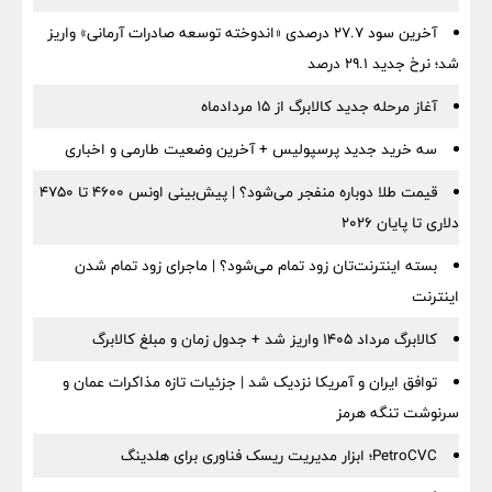
آخرین سود ۲۷.۷ درصدی «اندوخته توسعه صادرات آرمانی» واریز
شد؛ نرخ جدید ۲۹.۱ درصد
آغاز مرحله جدید کالابرگ از ۱۵ مردادماه
سه خرید جدید پرسپولیس + آخرین وضعیت طارمی و اخباری
قیمت طلا دوباره منفجر می‌شود؟ | پیش‌بینی اونس ۴۶۰۰ تا ۴۷۵۰
دلاری تا پایان ۲۰۲۶
بسته اینترنت‌تان زود تمام می‌شود؟ | ماجرای زود تمام شدن
اینترنت
کالابرگ مرداد ۱۴۰۵ واریز شد + جدول زمان و مبلغ کالابرگ
توافق ایران و آمریکا نزدیک شد | جزئیات تازه مذاکرات عمان و
سرنوشت تنگه هرمز
PetroCVC؛ ابزار مدیریت ریسک فناوری برای هلدینگ