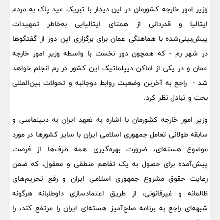
وزیر امور خارجه کشورمان در این دیدار با تبریک عید پاک به مردم
ایتالیا و قدردانی از همتای ایتالیایی به‌خاطر تمهیدات
پیش‌بینی‌شده با هماهنگی عمان برای برگزاری این دور از گفتگوها
در شهر رم - که همچون دور نخست با واسطه وزیر امور خارجه
عمان و در یکی از اماکن دیپلماتیک این کشور در رم انجام خواهد
شد - راجع به آخرین وضعیت روابط دوجانبه و تحولات بین‌المللی
بحث و تبادل نظر کرد.
وزیر امور خارجه کشورمان با اشاره به تعهد ایران به دیپلماسی و
سابقه طولانی تعامل جمهوری اسلامی ایران با سایر کشورها در مورد
موضوع هسته‌ای، ضرورت بهره‌گیری همه طرف‌ها از فرصت
پیش‌آمده برای حصول به یک تفاهم منطقی و معقول، که ضمن
رعایت حقوق مشروع جمهوری اسلامی ایران و رفع تحریم‌های
ظالمانه و غیرقانونی، از طریق اعتمادسازی داوطلبانه هرگونه
شبهه‌ای راجع به برنامه صلح‌آمیز هسته‌ای ایران را مرتفع کند، را