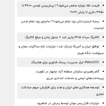
قیمت طلا دوباره منفجر می‌شود؟ | پیش‌بینی اونس ۴۶۰۰ تا
۴۷۵۰ دلاری تا پایان ۲۰۲۶
بسته اینترنت‌تان زود تمام می‌شود؟ | ماجرای زود تمام شدن
اینترنت
کالابرگ مرداد ۱۴۰۵ واریز شد + جدول زمان و مبلغ کالابرگ
توافق ایران و آمریکا نزدیک شد | جزئیات تازه مذاکرات عمان و
سرنوشت تنگه هرمز
PetroCVC؛ ابزار مدیریت ریسک فناوری برای هلدینگ
گام راهبردی سازمان منطقه آزاد چابهار در تقویت
زیرساخت‌های ایمنی و خدمات امدادی مرزی
توسعه همکاری های ایران و هند برای افزایش سهم مبادلات
تجاری
جزئیات قتل پسر جوان توسط پدرش در شاهرود