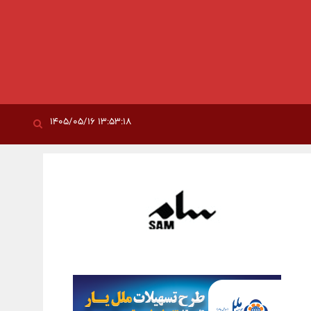
۱۳:۵۳:۱۸ ۱۴۰۵/۰۵/۱۶