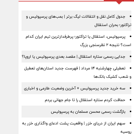
جدول کامل نقل و انتقالات لیگ برتر | بمب‌های پرسپولیس و
تراکتور؛ بحران استقلال
پرسپولیس، استقلال یا تراکتور؛ پرطرفدارترین تیم ایران کدام
است؟ نتیجه ۲ نظرسنجی بزرگ
جدایی رسمی ستاره استقلال | مقصد بعدی پرسپولیس یا اروپا؟
تعطیلی چهارشنبه ۱۴ مرداد | فهرست جدید استان‌های تعطیل
و شعب کشیک بانک‌ها
سه خرید جدید پرسپولیس + آخرین وضعیت طارمی و اخباری
حماقت کردم ستاره استقلال را تا جام جهانی بردم
بازگشت رسمی محسن مسلمان به پرسپولیس
سهم ایران از دریای خزر | واقعیت پشت ادعای واگذاری خزر به
روسیه