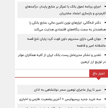
اجرای برنامه تحول بانک با تمرکز بر منابع پایدار، درآمدهای
کارمزدی و بازسازی اعتماد مشتریان
دکتر للـه‌گانی: ابزارهای نوین تامین مالی، منابع بانکی را
هدفمندتر به سمت بنگاه‌های اقتصادی هدایت می‌کند
جوان قمی دارای سندروم داون فوت کرد؛ پایان تلخ قصه
عاشقانه امیر و فاطمه
تقدیر و تشکر مدیرعامل پست بانک ایران از کلیه همکاران موثر
در توزیع ارز اربعین
اخبار داغ
سیر تا پیاز ماجرای توهین سحر دولتشاهی به اذان
سه خرید جدید پرسپولیس + آخرین وضعیت طارمی و اخباری