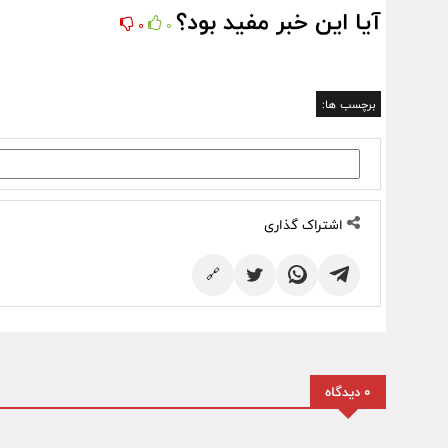
آیا این خبر مفید بود؟
0
0
برچسب ها:
اشتراک گذاری
🔗
0 دیدگاه