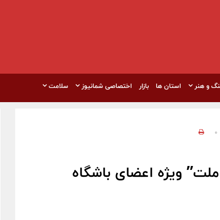
نگ و هنر
استان ها
بازار
اختصاصی شمانیوز
سلامت
0
ملت” ویژه اعضای باشگاه