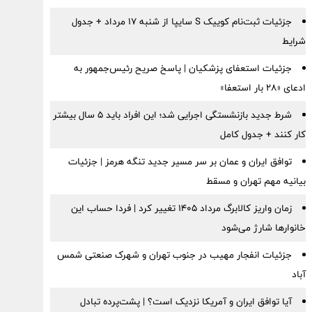
جزئیات ثبت‌نام کوییک S سایپا از شنبه ۱۷ مرداد + جدول
شرایط
جزئیات استعفای پزشکیان | پاسخ صریح رئیس‌جمهور به
ادعای «۲۸ بار استعفا»
شرط جدید بازنشستگی اجرایی شد؛ این افراد باید ۵ سال بیشتر
کار کنند + جدول کامل
توافق ایران و عمان بر سر مسیر جدید تنگه هرمز | جزئیات
بیانیه مهم تهران و مسقط
زمان واریز کالابرگ مرداد ۱۴۰۵ تغییر کرد | فردا حساب این
خانوارها شارژ می‌شود
جزئیات انفجار مهیب در جنوب تهران و شهرک صنعتی شمس
آباد
آیا توافق ایران و آمریکا نزدیک است؟ | پشت‌پرده تبادل