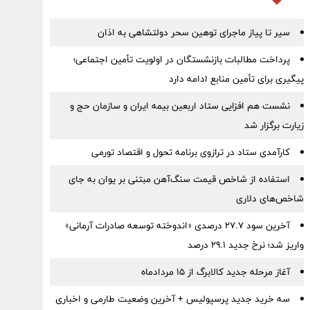
سیر تا پیاز ماجرای توهین سحر دولتشاهی به اذان
پرداخت مطالبات بازنشستگان در اولویت تأمین اجتماعی؛
پیگیری برای تأمین منابع ادامه دارد
نشست هم افزایی ستاد اربعین بیمه ایران و سازمان حج و
زیارت برگزار شد
کارآمدی ستاد در ترازوی برنامه تحول و اقتصاد تورمی
استفاده از شاخص قیمت سنگ‌آهن مبتنی بر یوان به جای
شاخص‌های دلاری
آخرین سود ۲۷.۷ درصدی «اندوخته توسعه صادرات آرمانی»
واریز شد؛ نرخ جدید ۲۹.۱ درصد
آغاز مرحله جدید کالابرگ از ۱۵ مردادماه
سه خرید جدید پرسپولیس + آخرین وضعیت طارمی و اخباری