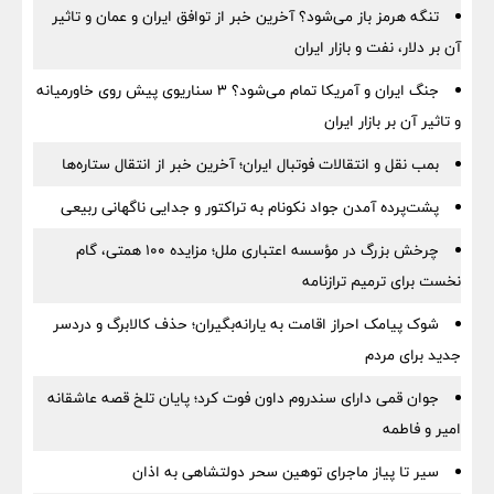
تنگه هرمز باز می‌شود؟ آخرین خبر از توافق ایران و عمان و تاثیر
آن بر دلار، نفت و بازار ایران
جنگ ایران و آمریکا تمام می‌شود؟ ۳ سناریوی پیش روی خاورمیانه
و تاثیر آن بر بازار ایران
بمب نقل‌ و انتقالات فوتبال ایران؛ آخرین خبر از انتقال ستاره‌ها
پشت‌پرده آمدن جواد نکونام به تراکتور و جدایی ناگهانی ربیعی
چرخش بزرگ در مؤسسه اعتباری ملل؛ مزایده ۱۰۰ همتی، گام
نخست برای ترمیم ترازنامه
شوک پیامک احراز اقامت به یارانه‌بگیران؛ حذف کالابرگ و دردسر
جدید برای مردم
جوان قمی دارای سندروم داون فوت کرد؛ پایان تلخ قصه عاشقانه
امیر و فاطمه
سیر تا پیاز ماجرای توهین سحر دولتشاهی به اذان