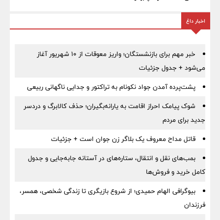
اخبار داغ
خبر مهم برای بازنشستگان؛ واریز معوقات از ۱۰ شهریور آغاز
می‌شود + جدول جزئیات
پشت‌پرده آمدن جواد نکونام به تراکتور و جدایی ناگهانی ربیعی
شوک پیامک احراز اقامت به یارانه‌بگیران؛ حذف کالابرگ و دردسر
جدید برای مردم
قاتل مداح معروف یک بلاگر زن جوان است + جزئیات
بمب‌های نقل و انتقال، ستاره‌های در آستانه جابه‌جایی و جدول
کامل خرید و فروش‌ها
بیوگرافی الهام حمیدی؛ از شروع بازیگری تا زندگی شخصی، همسر،
فرزندان