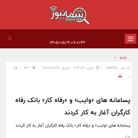
تغییر
۰۷:۰۱:۴۶ ۱۴۰۵/۰۵/۱۹
وضعیت
خانه
ناوبری
کد خبر : 1114495
زمان: ۱۲:۳۱:۲۶ - تاریخ: ۱۴۰۴/۰۲/۲۲
132
0
پسامانه های «وایب» و «رفاه کار» بانک رفاه
کارگران آغاز به کار کردند
پسامانه های «وایب» و «رفاه کار» بانک رفاه کارگران آغاز به کار کردند