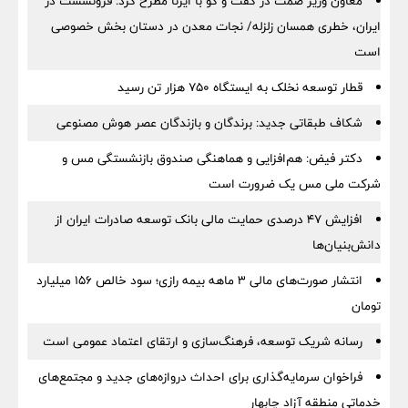
معاون وزیر صمت در گفت و گو با ایرنا مطرح کرد: فرونشست در
ایران، خطری همسان زلزله/ نجات معدن در دستان بخش خصوصی
است
قطار توسعه نخلک به ایستگاه ۷۵۰ هزار تن رسید
شکاف طبقاتی جدید: برندگان و بازندگان عصر هوش مصنوعی
دکتر فیض: هم‌افزایی و هماهنگی صندوق بازنشستگی مس و
شرکت ملی مس یک ضرورت است
افزایش ۴۷ درصدی حمایت مالی بانک توسعه صادرات ایران از
دانش‌بنیان‌ها
انتشار صورت‌های مالی ۳ ماهه بیمه رازی؛ سود خالص ۱۵۶ میلیارد
تومان
رسانه شریک توسعه، فرهنگ‌سازی و ارتقای اعتماد عمومی است
فراخوان سرمایه‌گذاری برای احداث دروازه‌های جدید و مجتمع‌های
خدماتی منطقه آزاد چابهار