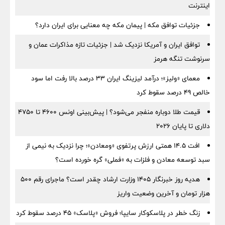
اینترنت
جزئیات توافق مکه | پیمان مکه چه معنایی برای ایران دارد؟
توافق ایران و آمریکا نزدیک شد | جزئیات تازه مذاکرات عمان و
سرنوشت تنگه هرمز
معمای «ولیز»؛ درآمد لیزینگ ایران ۳۳ درصد بالا رفت اما سود
خالص ۴۹ درصد سقوط کرد
قیمت طلا دوباره منفجر می‌شود؟ | پیش‌بینی اونس ۴۶۰۰ تا ۴۷۵۰
دلاری تا پایان ۲۰۲۶
افت ۱۴.۵ همتی ارزش پرتفوی «ومعادن»؛ چرا نزدیک به نیمی از
سبد توسعه معادن و فلزات به «فملی» گره خورده است؟
هدیه روز خبرنگار ۱۴۰۵ وزارت ارشاد چقدر است؟ ماجرای رقم ۵۰۰
هزار تومان و آخرین وضعیت واریز
زنگ خطر در پلاسکوکار سایپا؛ فروش «پلاسک» ۴۵ درصد سقوط کرد