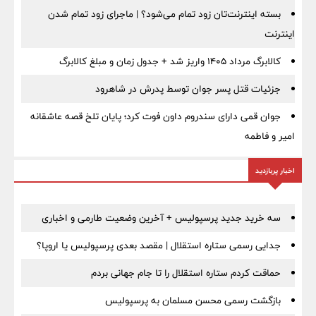
بسته اینترنت‌تان زود تمام می‌شود؟ | ماجرای زود تمام شدن
اینترنت
کالابرگ مرداد ۱۴۰۵ واریز شد + جدول زمان و مبلغ کالابرگ
جزئیات قتل پسر جوان توسط پدرش در شاهرود
جوان قمی دارای سندروم داون فوت کرد؛ پایان تلخ قصه عاشقانه
امیر و فاطمه
اخبار پربازدید
سه خرید جدید پرسپولیس + آخرین وضعیت طارمی و اخباری
جدایی رسمی ستاره استقلال | مقصد بعدی پرسپولیس یا اروپا؟
حماقت کردم ستاره استقلال را تا جام جهانی بردم
بازگشت رسمی محسن مسلمان به پرسپولیس