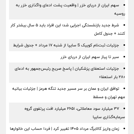
سهم ایران از دریای خزر | واقعیت پشت ادعای واگذاری خزر به
روسیه
شرط جدید بازنشستگی اجرایی شد؛ این افراد باید ۵ سال بیشتر کار
کنند + جدول کامل
جزئیات ثبت‌نام کوییک S سایپا از شنبه ۱۷ مرداد + جدول شرایط
سیر تا پیاز سهم ایران از دریای خزر
جزئیات استعفای پزشکیان | پاسخ صریح رئیس‌جمهور به ادعای
«۲۸ بار استعفا»
توافق ایران و عمان بر سر مسیر جدید تنگه هرمز | جزئیات بیانیه
مهم تهران و مسقط
۳۷ میلیارد سود معاملاتی، ۲۶۵۱ میلیارد افت پرتفوی گروه
سرمایه‌گذاری سایپا
زمان واریز کالابرگ مرداد ۱۴۰۵ تغییر کرد | فردا حساب این خانوارها