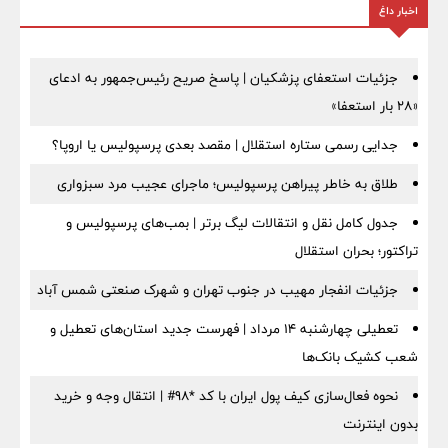
اخبار داغ
جزئیات استعفای پزشکیان | پاسخ صریح رئیس‌جمهور به ادعای
«۲۸ بار استعفا»
جدایی رسمی ستاره استقلال | مقصد بعدی پرسپولیس یا اروپا؟
طلاق به خاطر پیراهن پرسپولیس؛ ماجرای عجیب مرد سبزواری
جدول کامل نقل و انتقالات لیگ برتر | بمب‌های پرسپولیس و
تراکتور؛ بحران استقلال
جزئیات انفجار مهیب در جنوب تهران و شهرک صنعتی شمس آباد
تعطیلی چهارشنبه ۱۴ مرداد | فهرست جدید استان‌های تعطیل و
شعب کشیک بانک‌ها
نحوه فعال‌سازی کیف پول ایران با کد *98# | انتقال وجه و خرید
بدون اینترنت