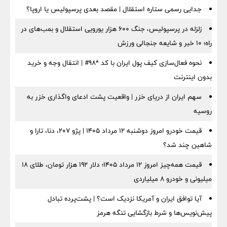
جدایی رسمی ستاره استقلال | مقصد بعدی پرسپولیس یا اروپا؟
زلزله در پرسپولیس، جنگ ۶۰۰ هزار یورویی استقلال و بمب‌های در
راه؛ ۱۰ خبر و شایعه جنجالی ورزش
نحوه فعال‌سازی کیف پول ایران با کد *98# | انتقال وجه و خرید
بدون اینترنت
سهم ایران از دریای خزر | واقعیت پشت ادعای واگذاری خزر به
روسیه
قیمت خودرو امروز دوشنبه ۱۲ مرداد ۱۴۰۵ | پژو ۲۰۷، دنا، تارا و
شاهین چند شد؟
قیمت همه‌چیز امروز ۱۲ مرداد ۱۴۰۵؛ دلار ۱۹۲ هزار تومان، طلای ۱۸
میلیونی و خودرو ۸ میلیاردی
آیا توافق ایران و آمریکا نزدیک است؟ | پشت‌پرده تبادل
پیش‌نویس‌ها و شرط بازگشایی تنگه هرمز