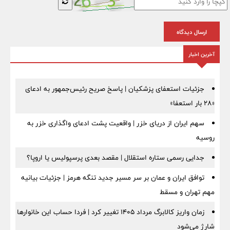
ارسال دیدگاه
آخرین اخبار
جزئیات استعفای پزشکیان | پاسخ صریح رئیس‌جمهور به ادعای
«۲۸ بار استعفا»
سهم ایران از دریای خزر | واقعیت پشت ادعای واگذاری خزر به
روسیه
جدایی رسمی ستاره استقلال | مقصد بعدی پرسپولیس یا اروپا؟
توافق ایران و عمان بر سر مسیر جدید تنگه هرمز | جزئیات بیانیه
مهم تهران و مسقط
زمان واریز کالابرگ مرداد ۱۴۰۵ تغییر کرد | فردا حساب این خانوارها
شارژ می‌شود