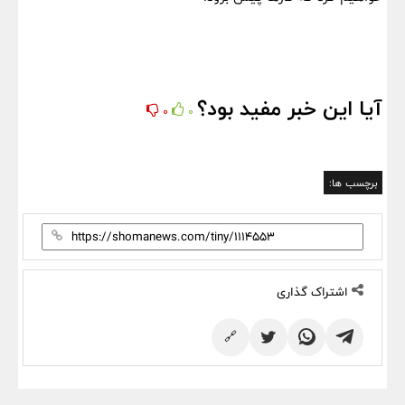
آیا این خبر مفید بود؟
0
0
برچسب ها:
اشتراک گذاری
🔗