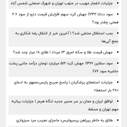
جزئیات انفجار مهیب در جنوب تهران و شهرک صنعتی شمس آباد
سود ددانا ۲۳۲٪ جهش کرد؛ سهم افزایش قیمت دارو از سود ۲.۶
همتی چقدر بود؟
بمب استقلال منتفی شد؟ | آخرین خبر از انتقال رضا شکاری به
جمع آبی‌ها
جهش قیمت طلا و سکه امروز ۱۳ مرداد | طلای ۱۸ عیار چند شد؟
سود سقاین ۴۶۶٪ جهش کرد؛ ۵۱۲ میلیارد تومان درآمد جانبی پشت
حاشیه سود ۷۶٪
جزئیات استعفای پزشکیان | پاسخ صریح رئیس‌جمهور به ادعای
«۲۸ بار استعفا»
توافق ایران و عمان بر سر مسیر جدید تنگه هرمز | جزئیات بیانیه
مهم تهران و مسقط
طلاق به خاطر پیراهن پرسپولیس؛ ماجرای عجیب مرد سبزواری