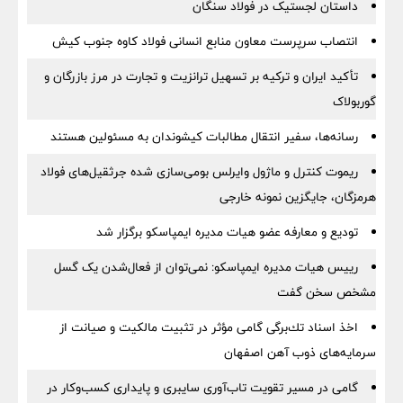
داستان لجستیک در فولاد سنگان
انتصاب سرپرست معاون منابع انسانی فولاد کاوه جنوب کیش
تأکید ایران و ترکیه بر تسهیل ترانزیت و تجارت در مرز بازرگان و
گوربولاک
رسانه‌ها، سفیر انتقال مطالبات کیشوندان به مسئولین هستند
ریموت کنترل و ماژول وایرلس بومی‌سازی شده جرثقیل‌های فولاد
هرمزگان، جایگزین نمونه خارجی
تودیع و معارفه عضو هیات مدیره ایمپاسکو برگزار شد
رییس هیات مدیره ایمپاسکو: نمی‌توان از فعال‌شدن یک گسل
مشخص سخن گفت
اخذ اسناد تك‌برگی گامی مؤثر در تثبیت مالكیت و صیانت از
سرمایه‌های ذوب آهن اصفهان
گامی در مسیر تقویت تاب‌آوری سایبری و پایداری کسب‌وکار در