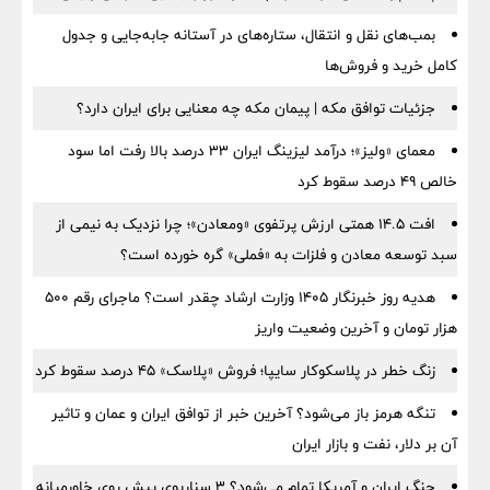
بمب‌های نقل و انتقال، ستاره‌های در آستانه جابه‌جایی و جدول
کامل خرید و فروش‌ها
جزئیات توافق مکه | پیمان مکه چه معنایی برای ایران دارد؟
معمای «ولیز»؛ درآمد لیزینگ ایران ۳۳ درصد بالا رفت اما سود
خالص ۴۹ درصد سقوط کرد
افت ۱۴.۵ همتی ارزش پرتفوی «ومعادن»؛ چرا نزدیک به نیمی از
سبد توسعه معادن و فلزات به «فملی» گره خورده است؟
هدیه روز خبرنگار ۱۴۰۵ وزارت ارشاد چقدر است؟ ماجرای رقم ۵۰۰
هزار تومان و آخرین وضعیت واریز
زنگ خطر در پلاسکوکار سایپا؛ فروش «پلاسک» ۴۵ درصد سقوط کرد
تنگه هرمز باز می‌شود؟ آخرین خبر از توافق ایران و عمان و تاثیر
آن بر دلار، نفت و بازار ایران
جنگ ایران و آمریکا تمام می‌شود؟ ۳ سناریوی پیش روی خاورمیانه