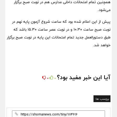
همچنین تمام امتحانات داخلی مدارس هم در نوبت صبح برگزار
می‌شود.
پیش از این اعلام شده بود که ساعت شروع آزمون پایه نهم در
نوبت صبح ساعت ۱۰.۳۰ و در نوبت عصر ساعت ۱۵.۳۰ باشد که
طبق دستورالعمل جدید تمام امتحانات این پایه در نوبت صبح برگزار
خواهد شد.
آیا این خبر مفید بود؟
0
0
برچسب ها: