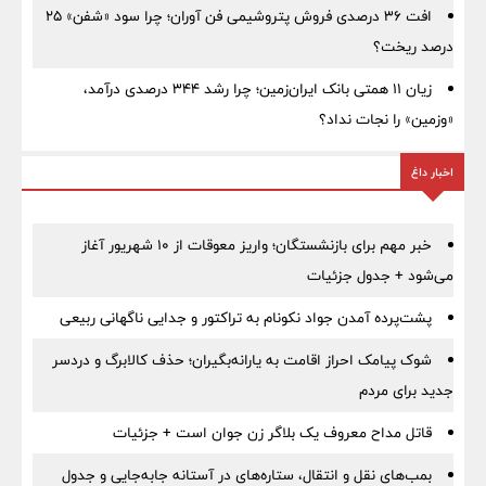
افت ۳۶ درصدی فروش پتروشیمی فن آوران؛ چرا سود «شفن» ۲۵
درصد ریخت؟
زیان ۱۱ همتی بانک ایران‌زمین؛ چرا رشد ۳۴۴ درصدی درآمد،
«وزمین» را نجات نداد؟
اخبار داغ
خبر مهم برای بازنشستگان؛ واریز معوقات از ۱۰ شهریور آغاز
می‌شود + جدول جزئیات
پشت‌پرده آمدن جواد نکونام به تراکتور و جدایی ناگهانی ربیعی
شوک پیامک احراز اقامت به یارانه‌بگیران؛ حذف کالابرگ و دردسر
جدید برای مردم
قاتل مداح معروف یک بلاگر زن جوان است + جزئیات
بمب‌های نقل و انتقال، ستاره‌های در آستانه جابه‌جایی و جدول