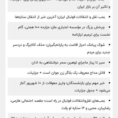
و تاثیر آن بر بازار ایران
بمب نقل‌ و انتقالات فوتبال ایران؛ آخرین خبر از انتقال ستاره‌ها
چرخش بزرگ در مؤسسه اعتباری ملل؛ مزایده ۱۰۰ همتی، گام
نخست برای ترمیم ترازنامه
شوک پیامک احراز اقامت به یارانه‌بگیران؛ حذف کالابرگ و دردسر
جدید برای مردم
سیر تا پیاز ماجرای توهین سحر دولتشاهی به اذان
قاتل مداح معروف یک بلاگر زن جوان است + جزئیات
خبر مهم برای بازنشستگان؛ واریز معوقات از ۱۰ شهریور آغاز
می‌شود + جدول جزئیات
بمب‌های نقل‌وانتقالات فوتبال در راه است؛ مقصد احتمالی طارمی،
رضاییان، محبی و ۱۲ ستاره لو رفت