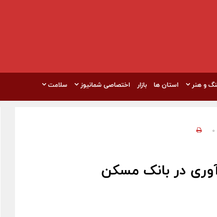
نگ و هنر
استان ها
بازار
اختصاصی شمانیوز
سلامت
0
وری در بانک مسکن