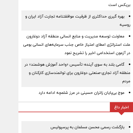
بریکس است
بهره گیری حداکثری از ظرفیت موافقتنامه تجارت آزاد ایران و
روسیه
معاونت توسعه مدیریت و منابع انسانی منطقه آزاد دوغارون
علت استراتژی اعطای امتیاز خاص جذب سرمایه‌های انسانی بومی
در آزمون استخدامی اخیر را تشریح نمود
گامی بلند به سوی آینده؛ تأسیس «واحد آموزش هوشمند» در
منطقه آزاد تجاری-صنعتی دوغارون برای توانمندسازی کارکنان و
مردم
موج بی‌پایان زائران حسینی در مرز شلمچه ادامه دارد
اخبار داغ
بازگشت رسمی محسن مسلمان به پرسپولیس