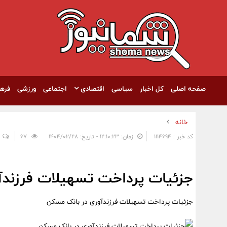
صفحه اصلی
کل اخبار
سیاسی
اقتصادی
اجتماعی
ورزشی
فره
خانه
کد خبر : 1114694
زمان: ۱۲:۱۰:۲۳ - تاریخ: ۱۴۰۴/۰۲/۲۸
67
جزئیات پرداخت تسهیلات فرزندآ
جزئیات پرداخت تسهیلات فرزندآوری در بانک مسکن