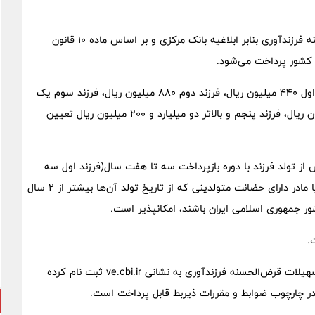
به نقل از پایگاه خبری بانک مسکن – هیبنا؛ تسهیلات قرض‌الحسنه فرزندآوری بنابر ابلاغیه بانک مرکزی و بر اساس ماده ۱۰ قانون
تسهیلات قرض‌الحسنه فرزندآوری در سال ۱۴۰۴، برای تولد فرزند اول ۴۴۰ میلیون ریال، فرزند دوم ۸۸۰ میلیون ریال، فرزند سوم یک
میلیارد و ۳۲۰ میلیون ریال، فرزند چهارم یک میلیارد و ۶۵۰ میلیون ریال، فرزند پنجم و بالاتر دو میلیارد و ۲۰۰ میلیون ریال تعیین
از تولد فرزند با دوره بازپرداخت سه تا هفت سال(فرزند اول سه
سال … فرزند پنجم به بعد ۷ سال) با لحاظ ۶ ماه تنفس، به پدر یا مادر دارای حضانت متولدینی که از تاریخ تولد آن‌ها بیشتر از ۲ سال
 جمهوری اسلامی ایران باشند، امکانپذیر است.
اعطای این تسهیلات به متقاضیان مشروط بر اینکه در سامانه تسهیلات قرض‌الحسنه فرزندآوری به نشانی ve.cbi.ir ثبت نام کرده
ر چارچوب ضوابط و مقررات ذیربط قابل پرداخت است.