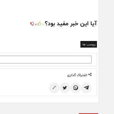
آیا این خبر مفید بود؟
0
0
برچسب ها:
اشتراک گذاری
🔗