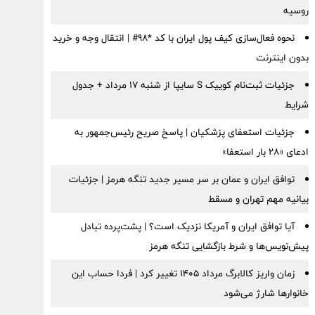
روسیه
نحوه فعال‌سازی کیف پول ایران با کد *98# | انتقال وجه و خرید
بدون اینترنت
جزئیات ثبت‌نام کوییک S سایپا از شنبه ۱۷ مرداد + جدول
شرایط
جزئیات استعفای پزشکیان | پاسخ صریح رئیس‌جمهور به
ادعای «۲۸ بار استعفا»
توافق ایران و عمان بر سر مسیر جدید تنگه هرمز | جزئیات
بیانیه مهم تهران و مسقط
آیا توافق ایران و آمریکا نزدیک است؟ | پشت‌پرده تبادل
پیش‌نویس‌ها و شرط بازگشایی تنگه هرمز
زمان واریز کالابرگ مرداد ۱۴۰۵ تغییر کرد | فردا حساب این
خانوارها شارژ می‌شود