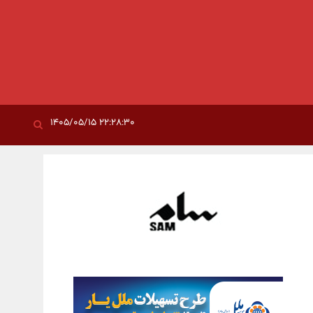
۲۲:۲۸:۳۰ ۱۴۰۵/۰۵/۱۵