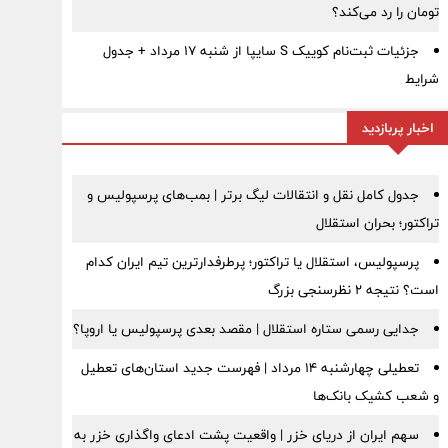
تومان را رد می‌کند؟
جزئیات ثبت‌نام کوییک S سایپا از شنبه ۱۷ مرداد + جدول
شرایط
اخبار پربازدید
جدول کامل نقل و انتقالات لیگ برتر | بمب‌های پرسپولیس و
تراکتور؛ بحران استقلال
پرسپولیس، استقلال یا تراکتور؛ پرطرفدارترین تیم ایران کدام
است؟ نتیجه ۲ نظرسنجی بزرگ
جدایی رسمی ستاره استقلال | مقصد بعدی پرسپولیس یا اروپا؟
تعطیلی چهارشنبه ۱۴ مرداد | فهرست جدید استان‌های تعطیل
و شعب کشیک بانک‌ها
سهم ایران از دریای خزر | واقعیت پشت ادعای واگذاری خزر به