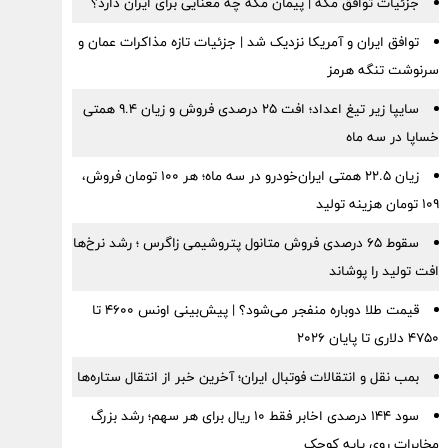
جزئیات توافق مکه | پیمان مکه چه معنایی برای ایران دارد؟
توافق ایران و آمریکا نزدیک شد | جزئیات تازه مذاکرات عمان و
سرنوشت تنگه هرمز
سایپا زیر تیغ اعداد؛ افت ۲۵ درصدی فروش و زیان ۹.۴ همتی
خساپا در سه ماه
زیان ۲۲.۵ همتی ایران‌خودرو در سه ماه؛ هر ۱۰۰ تومان فروش،
۱۰۹ تومان هزینه تولید
سقوط ۶۵ درصدی فروش متانول پتروشیمی زاگرس ؛ رشد نرخ‌ها
افت تولید را پوشاند
قیمت طلا دوباره منفجر می‌شود؟ | پیش‌بینی اونس ۴۶۰۰ تا
۴۷۵۰ دلاری تا پایان ۲۰۲۶
بمب نقل‌ و انتقالات فوتبال ایران؛ آخرین خبر از انتقال ستاره‌ها
سود ۱۴۴ درصدی اخابر فقط ۱۰ ریال برای هر سهم؛ رشد بزرگ
مخابرات روی پایه کوچک