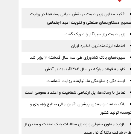
تأکید معاون وزیر صمت بر نقش حیاتی رسانه‌ها در روایت
صحیح دستاوردهای صنعتی و تقویت امید اجتماعی
وزیر صمت روز خبرنگار را تبریک گفت
اعتماد؛ ارزشمندترین ذخیره ایران
سپرده‌های بانک کشاورزی طی سه سال گذشته ۳ برابر شد
کارنامه فولاد مبارکه در سال ۱۴۰۴؛آبدیده در آتش
ایستادگی و سازندگی ما، نیازمند روایت شماست
تعامل با رسانه‌ها، پل ارتباطی شفافیت و اعتماد عمومی است
بانک صنعت و معدن؛ پیشران تأمین مالی صنایع راهبردی و
توسعه تولید کشور
بازدید معاون حقوقی و وصول مطالبات بانک صنعت و معدن از
طرح شرکت یکتا گرانول میبد