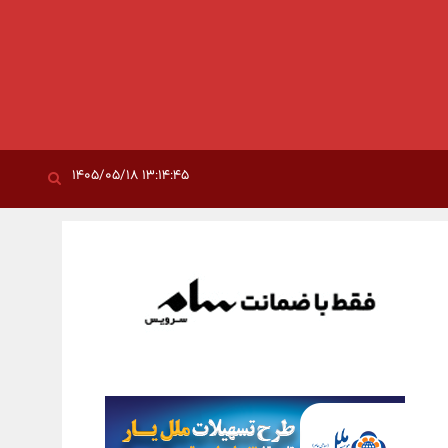
۱۳:۱۴:۴۵ ۱۴۰۵/۰۵/۱۸