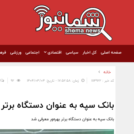
صفحه اصلی
کل اخبار
سیاسی
اقتصادی
اجتماعی
ورزشی
فره
خانه
کد خبر : 1114922
زمان: ۱۷:۵۲:۵۸ - تاریخ: ۱۴۰۴/۰۳/۰۴
92
بانک سپه به عنوان دستگاه برتر 
بانک سپه به عنوان دستگاه برتر بهره‌ور معرفی شد