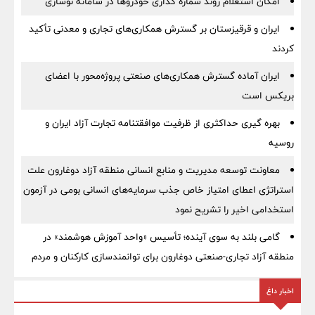
امکان استعلام روند شماره گذاری خودروها در سامانه نوسازی
ایران و قرقیزستان بر گسترش همکاری‌های تجاری و معدنی تأکید
کردند
ایران آماده گسترش همکاری‌های صنعتی پروژه‌محور با اعضای
بریکس است
بهره گیری حداکثری از ظرفیت موافقتنامه تجارت آزاد ایران و
روسیه
معاونت توسعه مدیریت و منابع انسانی منطقه آزاد دوغارون علت
استراتژی اعطای امتیاز خاص جذب سرمایه‌های انسانی بومی در آزمون
استخدامی اخیر را تشریح نمود
گامی بلند به سوی آینده؛ تأسیس «واحد آموزش هوشمند» در
منطقه آزاد تجاری-صنعتی دوغارون برای توانمندسازی کارکنان و مردم
اخبار داغ