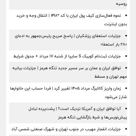
روسیه
نحوه فعال‌سازی کیف پول ایران با کد *98# | انتقال وجه و خرید
بدون اینترنت
جزئیات استعفای پزشکیان | پاسخ صریح رئیس‌جمهور به ادعای
«۲۸ بار استعفا»
جزئیات ثبت‌نام کوییک S سایپا از شنبه ۱۷ مرداد + جدول شرایط
توافق ایران و عمان بر سر مسیر جدید تنگه هرمز | جزئیات بیانیه
مهم تهران و مسقط
زمان واریز کالابرگ مرداد ۱۴۰۵ تغییر کرد | فردا حساب این خانوارها
شارژ می‌شود
آیا توافق ایران و آمریکا نزدیک است؟ | پشت‌پرده تبادل
پیش‌نویس‌ها و شرط بازگشایی تنگه هرمز
جزئیات انفجار مهیب در جنوب تهران و شهرک صنعتی شمس آباد