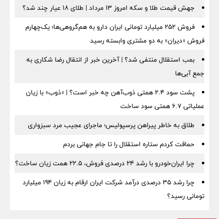
جهش قیمت طلا و سکه امروز ۱۳ مرداد | طلای ۱۸ عیار چند شد؟
فروش ۲۵۲ میلیارد تومانی ایران دارو به هم‌گروهی‌ها؛ یک‌چهارم
فروش «دیران» به دو مشتری وابسته رسید
بمب استقلال منتفی شد؟ | آخرین خبر از انتقال رضا شکاری به
جمع آبی‌ها
پشت سود ۲.۴ همتی ذوب‌آهن چه خبر است؟ | «ذوب» با زیان
عملیاتی ۶.۷ همتی سود ساخت
طلاق به خاطر پیراهن پرسپولیس؛ ماجرای عجیب مرد سبزواری
حماقت کردم ستاره استقلال را تا جام جهانی بردم
چرا ایران‌خودرو با رشد ۲۴ درصدی فروش، ۲۲.۵ همت زیان ساخت؟
چرا رشد ۳۵ درصدی درآمد شرکت ایران ارقام به زیان ۱۹۴ میلیارد
تومانی رسید؟