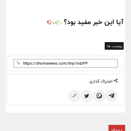
آیا این خبر مفید بود؟
0
0
برچسب ها:
اشتراک گذاری
🔗
0 دیدگاه