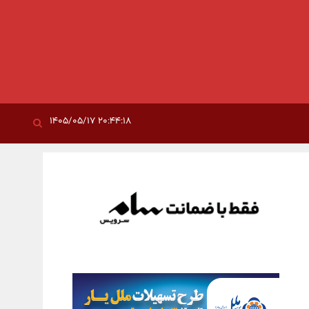
۲۰:۴۴:۱۸ ۱۴۰۵/۰۵/۱۷