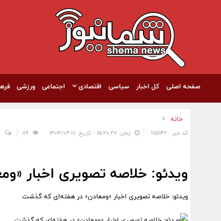
صفحه اصلی
کل اخبار
سیاسی
اقتصادی
اجتماعی
ورزشی
فره
خانه
کد خبر : 1115142
زمان: ۱۵:۲۰:۲۷ - تاریخ: ۱۴۰۴/۰۳/۱۱
89
0
ویدئو: خلاصه تصویری اخبار «وم
ویدئو: خلاصه تصویری اخبار «ومعادن» در هفته‌ای که گذشت