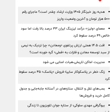
هدیه روز خبرنگار ۱۴۰۵ وزارت ارشاد چقدر است؟ ماجرای رقم
۵۰۰ هزار تومان و آخرین وضعیت واریز
معمای «ولیز»؛ درآمد لیزینگ ایران ۳۳ درصد بالا رفت اما سود
خالص ۴۹ درصد سقوط کرد
افت ۱۴.۵ همتی ارزش پرتفوی «ومعادن»؛ چرا نزدیک به نیمی
از سبد توسعه معادن و فلزات به «فملی» گره خورده است؟
مدیریت اماکن تاریخی،هیات امنایی می شود
زنگ خطر در پلاسکوکار سایپا؛ فروش «پلاسک» ۴۵ درصد سقوط
کرد
بمب‌های نقل و انتقال، ستاره‌های در آستانه جابه‌جایی و جدول
کامل خرید و فروش‌ها
بیوگرافی مهدی سلوکی؛ از ستاره جوان تلویزیون تا زندگی