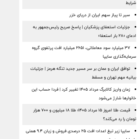
شرایط
سیر تا پیاز سهم ایران از دریای خزر
جزئیات استعفای پزشکیان | پاسخ صریح رئیس‌جمهور به
ادعای «۲۸ بار استعفا»
۳۷ میلیارد سود معاملاتی، ۲۶۵۱ میلیارد افت پرتفوی گروه
سرمایه‌گذاری سایپا
توافق ایران و عمان بر سر مسیر جدید تنگه هرمز | جزئیات
بیانیه مهم تهران و مسقط
زمان واریز کالابرگ مرداد ۱۴۰۵ تغییر کرد | فردا حساب این
خانوارها شارژ می‌شود
قیمت طلا امروز ۱۵ مرداد ۱۴۰۵؛ طلا ۱۸ میلیون و ۷۰۰ هزار
تومان را رد می‌کند؟
سایپا زیر تیغ اعداد؛ افت ۲۵ درصدی فروش و زیان ۹.۴ همتی