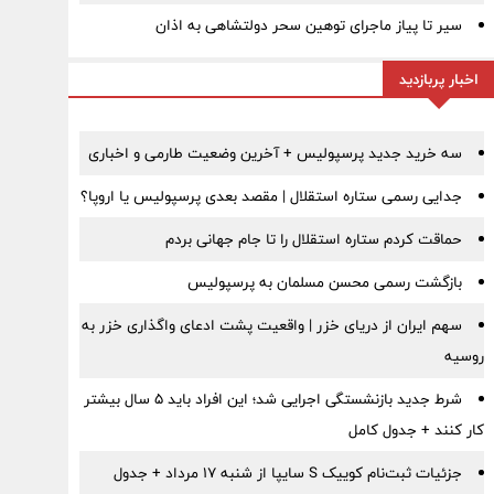
سیر تا پیاز ماجرای توهین سحر دولتشاهی به اذان
اخبار پربازدید
سه خرید جدید پرسپولیس + آخرین وضعیت طارمی و اخباری
جدایی رسمی ستاره استقلال | مقصد بعدی پرسپولیس یا اروپا؟
حماقت کردم ستاره استقلال را تا جام جهانی بردم
بازگشت رسمی محسن مسلمان به پرسپولیس
سهم ایران از دریای خزر | واقعیت پشت ادعای واگذاری خزر به
روسیه
شرط جدید بازنشستگی اجرایی شد؛ این افراد باید ۵ سال بیشتر
کار کنند + جدول کامل
جزئیات ثبت‌نام کوییک S سایپا از شنبه ۱۷ مرداد + جدول