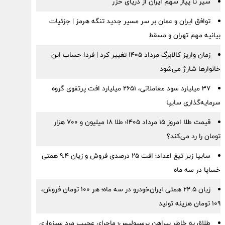
سیر تا پیاز سهم ایران از دریای خزر
توافق ایران و عمان بر سر مسیر جدید تنگه هرمز | جزئیات
بیانیه مهم تهران و مسقط
زمان واریز کالابرگ مرداد ۱۴۰۵ تغییر کرد | فردا حساب این
خانوارها شارژ می‌شود
۳۷ میلیارد سود معاملاتی، ۲۶۵۱ میلیارد افت پرتفوی گروه
سرمایه‌گذاری سایپا
قیمت طلا امروز ۱۵ مرداد ۱۴۰۵؛ طلا ۱۸ میلیون و ۷۰۰ هزار
تومان را رد می‌کند؟
سایپا زیر تیغ اعداد؛ افت ۲۵ درصدی فروش و زیان ۹.۴ همتی
خساپا در سه ماه
زیان ۲۲.۵ همتی ایران‌خودرو در سه ماه؛ هر ۱۰۰ تومان فروش،
۱۰۹ تومان هزینه تولید
طلاق به خاطر پیراهن پرسپولیس؛ ماجرای عجیب مرد سبزواری