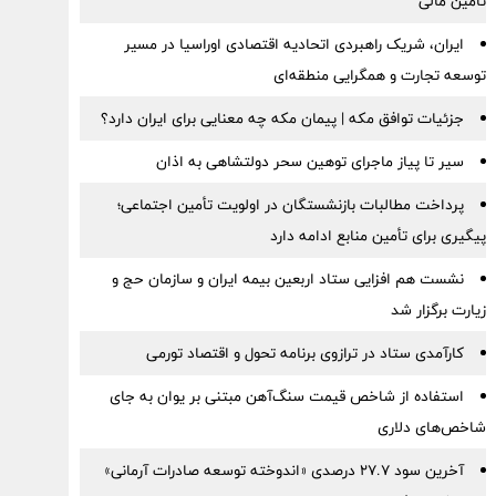
تأمین مالی
ایران، شریک راهبردی اتحادیه اقتصادی اوراسیا در مسیر
توسعه تجارت و همگرایی منطقه‌ای
جزئیات توافق مکه | پیمان مکه چه معنایی برای ایران دارد؟
سیر تا پیاز ماجرای توهین سحر دولتشاهی به اذان
پرداخت مطالبات بازنشستگان در اولویت تأمین اجتماعی؛
پیگیری برای تأمین منابع ادامه دارد
نشست هم افزایی ستاد اربعین بیمه ایران و سازمان حج و
زیارت برگزار شد
کارآمدی ستاد در ترازوی برنامه تحول و اقتصاد تورمی
استفاده از شاخص قیمت سنگ‌آهن مبتنی بر یوان به جای
شاخص‌های دلاری
آخرین سود ۲۷.۷ درصدی «اندوخته توسعه صادرات آرمانی»