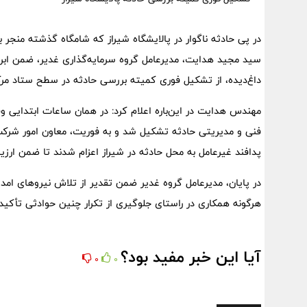
سید مجید هدایت، مدیرعامل گروه سرمایه‌گذاری غدیر، ضمن ابر
داغ‌دیده، از تشکیل فوری کمیته بررسی حادثه در سطح ستاد مرک
مهندس هدایت در این‌باره اعلام کرد: در همان ساعات ابتدایی و
فنی و مدیریتی حادثه تشکیل شد و به فوریت، معاون امور شرکت‌ه
پدافند غیرعامل به محل حادثه در شیراز اعزام شدند تا ضمن ارزیاب
در پایان، مدیرعامل گروه غدیر ضمن تقدیر از تلاش نیروهای امدا
هرگونه همکاری در راستای جلوگیری از تکرار چنین حوادثی تأکید 
آیا این خبر مفید بود؟
0
0