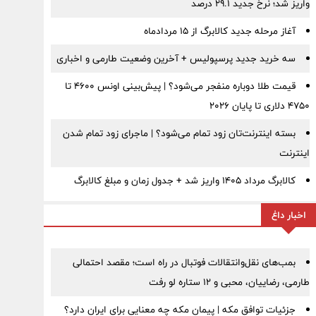
واریز شد؛ نرخ جدید ۲۹.۱ درصد
آغاز مرحله جدید کالابرگ از ۱۵ مردادماه
سه خرید جدید پرسپولیس + آخرین وضعیت طارمی و اخباری
قیمت طلا دوباره منفجر می‌شود؟ | پیش‌بینی اونس ۴۶۰۰ تا
۴۷۵۰ دلاری تا پایان ۲۰۲۶
بسته اینترنت‌تان زود تمام می‌شود؟ | ماجرای زود تمام شدن
اینترنت
کالابرگ مرداد ۱۴۰۵ واریز شد + جدول زمان و مبلغ کالابرگ
اخبار داغ
بمب‌های نقل‌وانتقالات فوتبال در راه است؛ مقصد احتمالی
طارمی، رضاییان، محبی و ۱۲ ستاره لو رفت
جزئیات توافق مکه | پیمان مکه چه معنایی برای ایران دارد؟