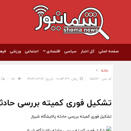
صفحه اصلی
کل اخبار
سیاسی
اقتصادی
اجتماعی
ورزشی
فره
خانه
کد خبر : 1115172
زمان: ۱۰:۵۳:۳۶ - تاریخ: ۱۴۰۴/۰۳/۱۲
118
تشکیل فوری کمیته بررسی حادثه 
تشکیل فوری کمیته بررسی حادثه پالایشگاه شیراز