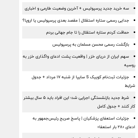
سه خرید جدید پرسپولیس + آخرین وضعیت طارمی و اخباری
جدایی رسمی ستاره استقلال | مقصد بعدی پرسپولیس یا اروپا؟
حماقت کردم ستاره استقلال را تا جام جهانی بردم
بازگشت رسمی محسن مسلمان به پرسپولیس
سهم ایران از دریای خزر | واقعیت پشت ادعای واگذاری خزر به
روسیه
جزئیات ثبت‌نام کوییک S سایپا از شنبه ۱۷ مرداد + جدول
شرایط
شرط جدید بازنشستگی اجرایی شد؛ این افراد باید ۵ سال بیشتر
کار کنند + جدول کامل
جزئیات استعفای پزشکیان | پاسخ صریح رئیس‌جمهور به
ادعای «۲۸ بار استعفا»