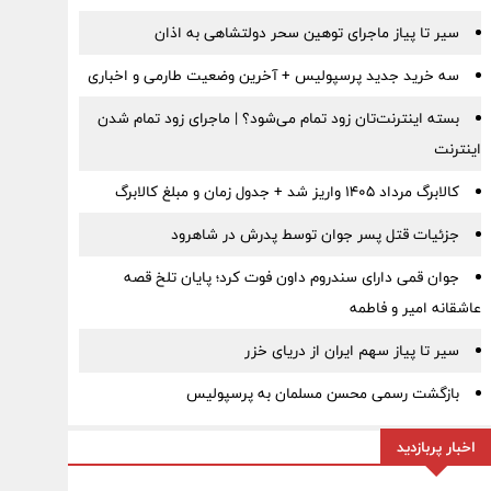
سیر تا پیاز ماجرای توهین سحر دولتشاهی به اذان
سه خرید جدید پرسپولیس + آخرین وضعیت طارمی و اخباری
بسته اینترنت‌تان زود تمام می‌شود؟ | ماجرای زود تمام شدن
اینترنت
کالابرگ مرداد ۱۴۰۵ واریز شد + جدول زمان و مبلغ کالابرگ
جزئیات قتل پسر جوان توسط پدرش در شاهرود
جوان قمی دارای سندروم داون فوت کرد؛ پایان تلخ قصه
عاشقانه امیر و فاطمه
سیر تا پیاز سهم ایران از دریای خزر
بازگشت رسمی محسن مسلمان به پرسپولیس
اخبار پربازدید