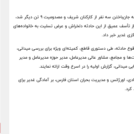
در پی حادثه ناگوار در پالایشگاه شیراز که شامگاه گذشته منجر به جان‌باختن سه نفر از کارکنان شریف و مصدومیت ۹ تن دیگر شد،
از تأسف عمیق از این حادثه دلخراش و عرض تسلیت به خانواده‌های
زی غدیر خبر داد.
قوع حادثه، طی دستوری قاطع، کمیته‌ای ویژه برای بررسی میدانی،
ا و مجامع، مشاور عالی مدیرعامل، مدیر حوزه مدیرعامل و مدیر
ی میدانی، گزارش اولیه را در اسرع وقت ارائه نمایند.
دی، اورژانس و مدیریت بحران استان فارس، بر آمادگی غدیر برای
کرد.