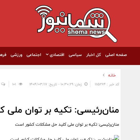
صفحه اصلی
کل اخبار
سیاسی
اقتصادی
اجتماعی
ورزشی
فره
خانه
کد خبر : 1115264
زمان: ۱۰:۳۰:۲۹ - تاریخ: ۱۴۰۴/۰۳/۱۷
101
منان‌رئیسی: تکیه بر توان ملی
منان‌رئیسی: تکیه بر توان ملی کلید حل مشکلات کشور است