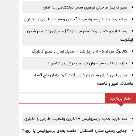
سیر تا پیاز ماجرای توهین سحر دولتشاهی به اذان
سه خرید جدید پرسپولیس + آخرین وضعیت طارمی و اخباری
بسته اینترنت‌تان زود تمام می‌شود؟ | ماجرای زود تمام شدن
اینترنت
کالابرگ مرداد ۱۴۰۵ واریز شد + جدول زمان و مبلغ کالابرگ
جزئیات قتل پسر جوان توسط پدرش در شاهرود
جوان قمی دارای سندروم داون فوت کرد؛ پایان تلخ قصه
عاشقانه امیر و فاطمه
اخبار پربازدید
سه خرید جدید پرسپولیس + آخرین وضعیت طارمی و اخباری
جدایی رسمی ستاره استقلال | مقصد بعدی پرسپولیس یا اروپا؟