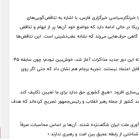
خبرنگارسیاسی خبرگزاری فارس، با اشاره به تناقض‌گویی‌های
ا در حالی ادامه دارد که مواضع خود آن‌ها پر از ابهام و تناقض
 گاهی حرف‌هایی می‌زند که نشانه عقب‌نشینی است. این تناقض‌ها
وی با اشاره به تجربه شخصی خود تصریح کرد: «من از روز اولی که این دور جدید مذاکرات آغاز شد، خوش‌بین نبودم؛ چون سابقه ۴۵
قابل اعتماد نیستند. تجربه برجام هم نشان داد که حتی اگر روی
‌سازی افزود: «هیچ کشوری حق ندارد برای ما تعیین تکلیف کند.
د کشور از جمله رهبر انقلاب و رئیس‌جمهور تصریح کرده‌اند که هدف
ب‌آوری ملت ایران شگفت‌زده شدند. آن‌ها بر اساس محاسبات صرفاً
شناختی از رابطه عمیق بین امت و رهبری ندارند.»