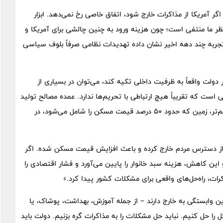
گر آمریکا از مذاکرات خارج شود، اتفاق خاصی رخ نمی‌دهد. ابزار
 نظر ما منتفی است؛ چون هزینه ورود به چنین چالشی برای آمریکا و
جربه چند دهه اخیر نشان داده تهدیدات نظامی صرفاً بلوف سیاسی
ر دولت واقعاً به ظرفیت داخلی تکیه کند، می‌توان در بسیاری از
 است که تقریباً هیچ ارتباطی با تحریم‌ها ندارد. عمده مصالح تولید
داخلی‌اند، نیروی کار بومی است، طراحی بومی داریم و از همه مهم‌تر، زمین که حدود ۵۰ درصد قیمت مسکن را شامل می‌شود، در
ا از دسترس مردم خارج کرده و باعث افزایش قیمت مسکن شده. اگر
کاهش، هزینه سبد خانوار را پایین می‌آورد و فشار اقتصادی را
ات، راه‌حل‌های واقعی برای مشکلات کشور پیدا کرد.»
 وابستگی به خارج دارند – از جمله آموزش، بهداشت، پوشاک، یا
ا حل کنیم. نباید حل مشکلات را به مذاکرات گره بزنیم. دولت باید