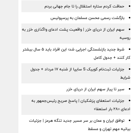
حماقت کردم ستاره استقلال را تا جام جهانی بردم
بازگشت رسمی محسن مسلمان به پرسپولیس
سهم ایران از دریای خزر | واقعیت پشت ادعای واگذاری خزر به
روسیه
شرط جدید بازنشستگی اجرایی شد؛ این افراد باید ۵ سال بیشتر
کار کنند + جدول کامل
جزئیات ثبت‌نام کوییک S سایپا از شنبه ۱۷ مرداد + جدول
شرایط
سیر تا پیاز سهم ایران از دریای خزر
جزئیات استعفای پزشکیان | پاسخ صریح رئیس‌جمهور به
ادعای «۲۸ بار استعفا»
توافق ایران و عمان بر سر مسیر جدید تنگه هرمز | جزئیات
بیانیه مهم تهران و مسقط