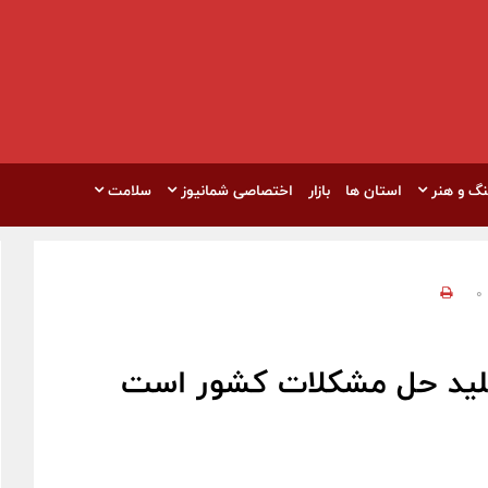
نگ و هنر
استان ها
بازار
اختصاصی شمانیوز
سلامت
0
 کلید حل مشکلات کشور است