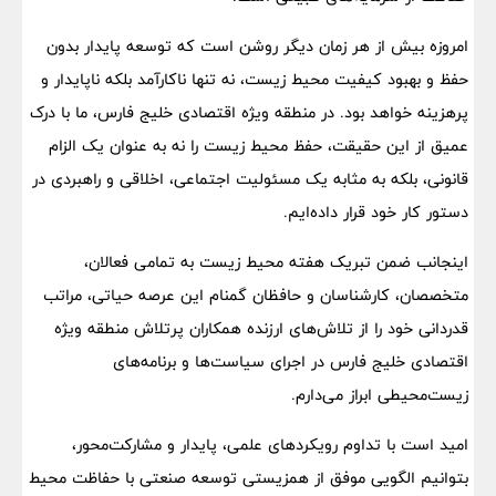
امروزه بیش از هر زمان دیگر روشن است که توسعه پایدار بدون
حفظ و بهبود کیفیت محیط زیست، نه تنها ناکارآمد بلکه ناپایدار و
پرهزینه خواهد بود. در منطقه ویژه اقتصادی خلیج فارس، ما با درک
عمیق از این حقیقت، حفظ محیط زیست را نه به عنوان یک الزام
قانونی، بلکه به مثابه یک مسئولیت اجتماعی، اخلاقی و راهبردی در
دستور کار خود قرار داده‌ایم.
اینجانب ضمن تبریک هفته محیط زیست به تمامی فعالان،
متخصصان، کارشناسان و حافظان گمنام این عرصه حیاتی، مراتب
قدردانی خود را از تلاش‌های ارزنده همکاران پرتلاش منطقه ویژه
اقتصادی خلیج فارس در اجرای سیاست‌ها و برنامه‌های
زیست‌محیطی ابراز می‌دارم.
امید است با تداوم رویکردهای علمی، پایدار و مشارکت‌محور،
بتوانیم الگویی موفق از همزیستی توسعه صنعتی با حفاظت محیط