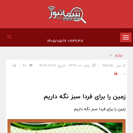
تغییر
۰۹:۴۷:۳۸ ۱۴۰۵/۰۵/۱۶
وضعیت
خانه
ناوبری
کد خبر : 1115285
زمان: ۲۲:۴۰:۰۰ - تاریخ: ۱۴۰۴/۰۳/۱۷
68
0
زمین را برای فردا سبز نگه داریم
زمین را برای فردا سبز نگه داریم