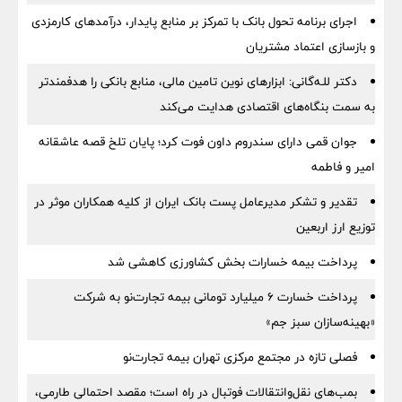
اجرای برنامه تحول بانک با تمرکز بر منابع پایدار، درآمدهای کارمزدی
و بازسازی اعتماد مشتریان
دکتر للـه‌گانی: ابزارهای نوین تامین مالی، منابع بانکی را هدفمندتر
به سمت بنگاه‌های اقتصادی هدایت می‌کند
جوان قمی دارای سندروم داون فوت کرد؛ پایان تلخ قصه عاشقانه
امیر و فاطمه
تقدیر و تشکر مدیرعامل پست بانک ایران از کلیه همکاران موثر در
توزیع ارز اربعین
پرداخت بیمه خسارات بخش کشاورزی کاهشی شد
پرداخت خسارت ۶ میلیارد تومانی بیمه تجارت‌نو به شرکت
«بهینه‌سازان سبز جم»
فصلی تازه در مجتمع مرکزی تهران بیمه تجارت‌نو
بمب‌های نقل‌وانتقالات فوتبال در راه است؛ مقصد احتمالی طارمی،