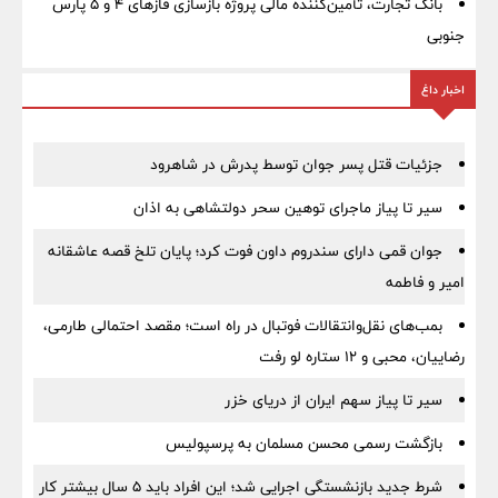
بانک تجارت، تأمین‌کننده مالی پروژه بازسازی فازهای ۴ و ۵ پارس
جنوبی
اخبار داغ
جزئیات قتل پسر جوان توسط پدرش در شاهرود
سیر تا پیاز ماجرای توهین سحر دولتشاهی به اذان
جوان قمی دارای سندروم داون فوت کرد؛ پایان تلخ قصه عاشقانه
امیر و فاطمه
بمب‌های نقل‌وانتقالات فوتبال در راه است؛ مقصد احتمالی طارمی،
رضاییان، محبی و ۱۲ ستاره لو رفت
سیر تا پیاز سهم ایران از دریای خزر
بازگشت رسمی محسن مسلمان به پرسپولیس
شرط جدید بازنشستگی اجرایی شد؛ این افراد باید ۵ سال بیشتر کار