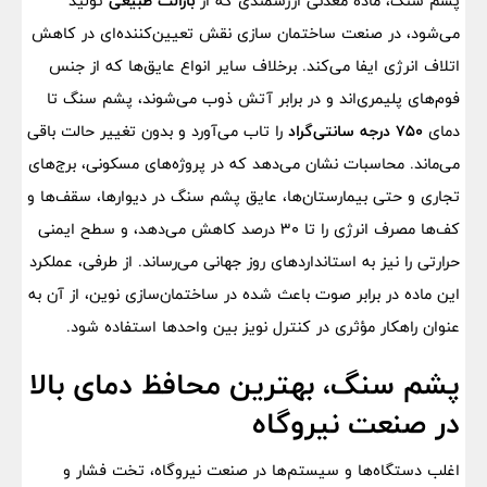
پشم سنگ، ماده معدنی ارزشمندی که از
بازالت طبیعی
تولید
می‌شود، در صنعت ساختمان سازی نقش تعیین‌کننده‌ای در کاهش
اتلاف انرژی ایفا می‌کند. برخلاف سایر انواع عایق‌ها که از جنس
فوم‌های پلیمری‌اند و در برابر آتش ذوب می‌شوند، پشم سنگ تا
دمای
۷۵۰ درجه سانتی‌گراد
را تاب می‌آورد و بدون تغییر حالت باقی
می‌ماند. محاسبات نشان می‌دهد که در پروژه‌های مسکونی، برج‌های
تجاری و حتی بیمارستان‌ها، عایق پشم سنگ در دیوارها، سقف‌ها و
کف‌ها مصرف انرژی را تا ۳۰ درصد کاهش می‌دهد، و سطح ایمنی
حرارتی را نیز به استانداردهای روز جهانی می‌رساند. از طرفی، عملکرد
این ماده در برابر صوت باعث شده در ساختمان‌سازی نوین، از آن به
‌عنوان راهکار مؤثری در کنترل نویز بین واحدها استفاده شود.
پشم سنگ، بهترین محافظ دمای بالا
در صنعت نیروگاه
اغلب دستگاه‌ها و سیستم‌ها در صنعت نیروگاه، تخت فشار و