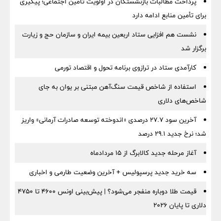
پرداخت مطالبات بازنشستگان در اولویت تأمین اجتماعی؛ پیگیری
برای تأمین منابع ادامه دارد
نشست هم افزایی ستاد اربعین بیمه ایران و سازمان حج و زیارت
برگزار شد
کارآمدی ستاد در ترازوی برنامه تحول و اقتصاد تورمی
استفاده از شاخص قیمت سنگ‌آهن مبتنی بر یوان به جای
شاخص‌های دلاری
آخرین سود ۲۷.۷ درصدی «اندوخته توسعه صادرات آرمانی» واریز
شد؛ نرخ جدید ۲۹.۱ درصد
آغاز مرحله جدید کالابرگ از ۱۵ مردادماه
سه خرید جدید پرسپولیس + آخرین وضعیت طارمی و اخباری
قیمت طلا دوباره منفجر می‌شود؟ | پیش‌بینی اونس ۴۶۰۰ تا ۴۷۵۰
دلاری تا پایان ۲۰۲۶