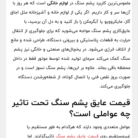
ملموس‌ترین کاربرد پشم سنگ در
لوازم خانگی
است که هر روز با
آن‌ها سر و کار داریم. اگر یکی از لوازم خانه و آشپزخانه مثل اجاق
گاز، مایکروویو یا آبگرمکن را باز کنید و به دل آن برسید، با
عایق‌کاری پشم سنگ مواجه می‌شوید که برای جلوگیری از انتقال
حرارت به قطعات پلاستیکی و بیرونی دستگاه، طراحی شده و مانع
از اتلاف انرژی می‌شود. در یخچال‌های صنعتی و خانگی نیز پشم
سنگ کمک می‌کند سرمای تولید شده توسط موتور فقط در داخل
محفظه باقی بماند. علاوه بر این‌ها، پشم سنگ نسوز است و در
صورت بروز نقص فنی یا اتصال کوتاه، از شعله‌ورشدن دستگاه
جلوگیری می‌کند.
قیمت عایق پشم سنگ تحت تاثیر
چه عواملی است؟
عوامل متعددی وجود دارند که هرکدام به طور مستقیم یا
غیرمستقیم روی
قیمت عایق پشم سنگ
تاثیرگذارند. اما