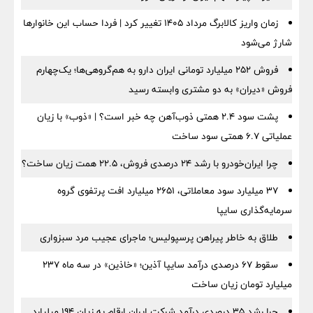
زمان واریز کالابرگ مرداد ۱۴۰۵ تغییر کرد | فردا حساب این خانوارها
شارژ می‌شود
فروش ۲۵۲ میلیارد تومانی ایران دارو به هم‌گروهی‌ها؛ یک‌چهارم
فروش «دیران» به دو مشتری وابسته رسید
پشت سود ۲.۴ همتی ذوب‌آهن چه خبر است؟ | «ذوب» با زیان
عملیاتی ۶.۷ همتی سود ساخت
چرا ایران‌خودرو با رشد ۲۴ درصدی فروش، ۲۲.۵ همت زیان ساخت؟
۳۷ میلیارد سود معاملاتی، ۲۶۵۱ میلیارد افت پرتفوی گروه
سرمایه‌گذاری سایپا
طلاق به خاطر پیراهن پرسپولیس؛ ماجرای عجیب مرد سبزواری
سقوط ۶۷ درصدی درآمد سایپا آذین؛ «خاذین» در سه ماه ۲۳۷
میلیارد تومان زیان ساخت
چرا رشد ۳۵ درصدی درآمد شرکت ایران ارقام به زیان ۱۹۴ میلیارد