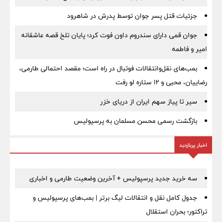
جزئیات قتل پسر جوان توسط پدرش در شاهرود
جوان قمی دارای سندروم داون فوت کرد؛ پایان تلخ قصه عاشقانه
امیر و فاطمه
بمب‌های نقل‌وانتقالات فوتبال در راه است؛ مقصد احتمالی طارمی،
رضاییان، محبی و ۱۲ ستاره لو رفت
سیر تا پیاز سهم ایران از دریای خزر
بازگشت رسمی محسن مسلمان به پرسپولیس
اخبار پربازدید
سه خرید جدید پرسپولیس + آخرین وضعیت طارمی و اخباری
جدول کامل نقل و انتقالات لیگ برتر | بمب‌های پرسپولیس و
تراکتور؛ بحران استقلال