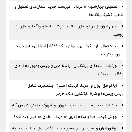
تعطیلی چهارشنبه ۱۴ مرداد | فهرست جدید استان‌های تعطیل و
شعب کشیک بانک‌ها
سهم ایران از دریای خزر | واقعیت پشت ادعای واگذاری خزر به
روسیه
نحوه فعال‌سازی کیف پول ایران با کد *98# | انتقال وجه و خرید
بدون اینترنت
جزئیات استعفای پزشکیان | پاسخ صریح رئیس‌جمهور به ادعای
«۲۸ بار استعفا»
آیا توافق ایران و آمریکا نزدیک است؟ | پشت‌پرده تبادل
پیش‌نویس‌ها و شرط بازگشایی تنگه هرمز
جزئیات انفجار مهیب در جنوب تهران و شهرک صنعتی شمس آباد
جهش قیمت طلا و سکه امروز ۱۳ مرداد | طلای ۱۸ عیار چند شد؟
توافق ایران و عمان بر سر مسیر جدید تنگه هرمز | جزئیات بیانیه