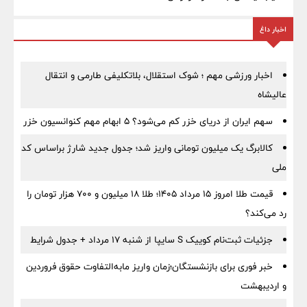
اخبار داغ
اخبار ورزشی مهم ؛ شوک استقلال، بلاتکلیفی طارمی و انتقال
عالیشاه
سهم ایران از دریای خزر کم می‌شود؟ ۵ ابهام مهم کنوانسیون خزر
کالابرگ یک میلیون تومانی واریز شد؛ جدول جدید شارژ براساس کد
ملی
قیمت طلا امروز ۱۵ مرداد ۱۴۰۵؛ طلا ۱۸ میلیون و ۷۰۰ هزار تومان را
رد می‌کند؟
جزئیات ثبت‌نام کوییک S سایپا از شنبه ۱۷ مرداد + جدول شرایط
خبر فوری برای بازنشستگان؛زمان واریز مابه‌التفاوت حقوق فروردین
و اردیبهشت