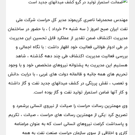
مهندس محمدرضا ناصری کریموند مدیر کل حراست شرکت ملی
نفت ایران صبح امروز ( سه شنبه ۲۰ خرداد ) ، با حضور در ساختمان
مدیریت اکتشاف ضمن تقدیر از عملکرد قابل تحسین این مدیریت
در طی ادوار طولانی فعالیت خود اظهار داشت : با نگاه اجمالی و
بررسی فعالیت مدیریت اکتشاف طی چند دهه گذشته ، شاهد
هستیم این مدیریت به پشتوانه نیروهای متخصص خود و با وجود
تحریم های همه جانبه و ظالمانه دولت های غربی ، با درایت ،دانش
و تعصب ، نقش پررنگی در کشف میدانهای جدید نفت و گاز داشته
و کار آنها ضامن استمرار تولید نفت و گاز بوده است.
وی مهمترین رسالت حراست را صیانت از نیروی انسانی برشمرد و
تصریح کرد :یکی از مهمترین رسالت های حراست ، صیانت ، تکریم
و پاسداشت کرامت نیروهای انسانی است که به عنوان مرامنامه
کاری و اخلاقی از سوی سازمان حراست صنعت نفت به همه