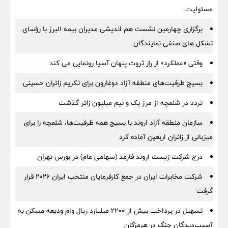
مسئولیت
برگزاری چهارمین نشست هم اندیشی مدیران بیمه البرز با رؤسای
تشکل های صنفی نمایندگان
وقتی «عملکرد» از راز ثروت پنهان آسیا رونمایی می کند
بسیج ظرفیت‌های منطقه آزاد دوغارون برای تکریم زائران حسینی
تردد در شلمچه از مرز یک و نیم میلیون زائر گذشت
سازمان منطقه آزاد اروند با بسیج همه ظرفیت‌ها، شلمچه را برای
میزبانی از زائران اربعین آماده کرد
درج شرکت زیست اروند فارمد (سهامی عام) در بورس تهران
شرکت مخابرات ایران در جمع کارفرمایان منتخب ایران ۲۰۲۶ قرار
گرفت
تسهیل در پرداخت بیش از ۲۲۰۰ میلیارد ریال وام ودیعه مسکن به
آسیب‌دیدگان جنگ در هرمزگان