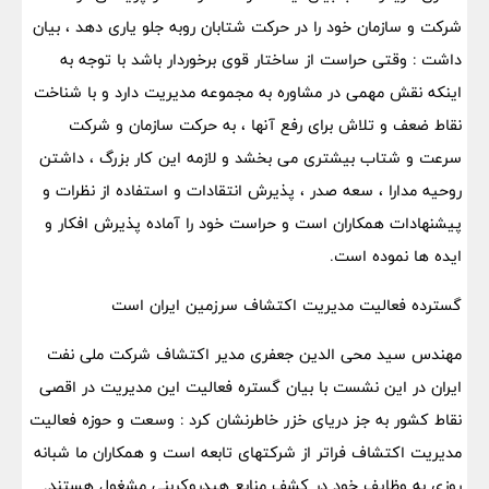
شرکت و سازمان خود را در حرکت شتابان روبه جلو یاری دهد ، بیان
داشت : وقتی حراست از ساختار قوی برخوردار باشد با توجه به
اینکه نقش مهمی در مشاوره به مجموعه مدیریت دارد و با شناخت
نقاط ضعف و تلاش برای رفع آنها ، به حرکت سازمان و شرکت
سرعت و شتاب بیشتری می بخشد و لازمه این کار بزرگ ، داشتن
روحیه مدارا ، سعه صدر ، پذیرش انتقادات و استفاده از نظرات و
پیشنهادات همکاران است و حراست خود را آماده پذیرش افکار و
ایده ها نموده است.
گسترده فعالیت مدیریت اکتشاف سرزمین ایران است
مهندس سید محی الدین جعفری مدیر اکتشاف شرکت ملی نفت
ایران در این نشست با بیان گستره فعالیت این مدیریت در اقصی
نقاط کشور به جز دریای خزر خاطرنشان کرد : وسعت و حوزه فعالیت
مدیریت اکتشاف فراتر از شرکتهای تابعه است و همکاران ما شبانه
روزی به وظایف خود در کشف منابع هیدروکربنی مشغول هستند.