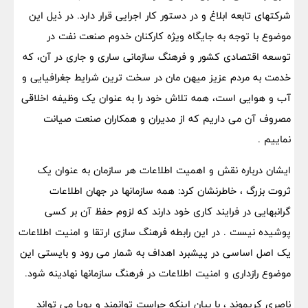
شرکتهای تابعه ابلاغ و در دستور کار اجرایی قرار دارد. در ذیل این
موضوع با توجه به جایگاه ویژه کارکنان خدوم صنعت نفت در
توسعه اقتصادی کشور و فرهنگ سازمانی ساری و جاری در آن، که
خدمت به مردم عزیز میهن مان در سخت ترین شرایط جغرافیایی و
آب و هوایی است، همه تلاش خود را به عنوان یک وظیفه اخلاقی
مصروف آن می داریم که از مدیران و همکاران صنعت صیانت
نماییم .
ایشان درباره نقش و اهمیت اطلاعات هر سازمان به عنوان یک
ثروت بزرگ ، خاطرنشان کرد: همه سازمانها در جهان اطلاعات
گرانبهایی در فرایند کاری خود دارند که لزوم حفظ آن بر کسی
پوشیده نیست . در این رابطه فرهنگ سازی ارتقا و امنیت اطلاعات
یک اصل اساسی در پیشبرد اهداف به شمار می رود و بایستی این
موضوع رازداری و امنیت اطلاعات در فرهنگ سازمانها نهادینه شود.
ناصری کریموند ، با بیان اینکه حراست توانمند و پویا می تواند