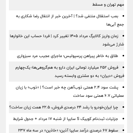
مهم تهران و مسقط
بمب استقلال منتفی شد؟ | آخرین خبر از انتقال رضا شکاری به
جمع آبی‌ها
زمان واریز کالابرگ مرداد ۱۴۰۵ تغییر کرد | فردا حساب این خانوارها
شارژ می‌شود
طلاق به خاطر پیراهن پرسپولیس؛ ماجرای عجیب مرد سبزواری
فروش ۲۵۲ میلیارد تومانی ایران دارو به هم‌گروهی‌ها؛ یک‌چهارم
فروش «دیران» به دو مشتری وابسته رسید
پشت سود ۲.۴ همتی ذوب‌آهن چه خبر است؟ | «ذوب» با زیان
عملیاتی ۶.۷ همتی سود ساخت
چرا ایران‌خودرو با رشد ۲۴ درصدی فروش، ۲۲.۵ همت زیان ساخت؟
جزئیات ثبت‌نام کوییک S سایپا از شنبه ۱۷ مرداد + جدول شرایط
سقوط ۶۷ درصدی درآمد سایپا آذین؛ «خاذین» در سه ماه ۲۳۷