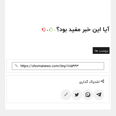
آیا این خبر مفید بود؟
0
0
برچسب ها:
اشتراک گذاری
🔗