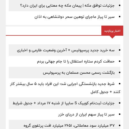
جزئیات توافق مکه | پیمان مکه چه معنایی برای ایران دارد؟
سیر تا پیاز ماجرای توهین سحر دولتشاهی به اذان
اخبار پربازدید
سه خرید جدید پرسپولیس + آخرین وضعیت طارمی و اخباری
حماقت کردم ستاره استقلال را تا جام جهانی بردم
بازگشت رسمی محسن مسلمان به پرسپولیس
شرط جدید بازنشستگی اجرایی شد؛ این افراد باید ۵ سال بیشتر کار
کنند + جدول کامل
جزئیات ثبت‌نام کوییک S سایپا از شنبه ۱۷ مرداد + جدول شرایط
سیر تا پیاز سهم ایران از دریای خزر
۳۷ میلیارد سود معاملاتی، ۲۶۵۱ میلیارد افت پرتفوی گروه