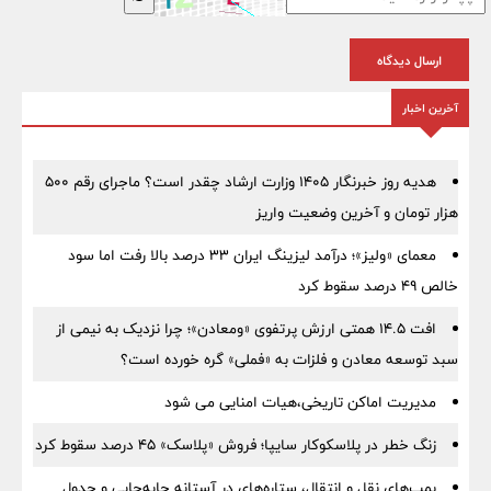
ارسال دیدگاه
آخرین اخبار
هدیه روز خبرنگار ۱۴۰۵ وزارت ارشاد چقدر است؟ ماجرای رقم ۵۰۰
هزار تومان و آخرین وضعیت واریز
معمای «ولیز»؛ درآمد لیزینگ ایران ۳۳ درصد بالا رفت اما سود
خالص ۴۹ درصد سقوط کرد
افت ۱۴.۵ همتی ارزش پرتفوی «ومعادن»؛ چرا نزدیک به نیمی از
سبد توسعه معادن و فلزات به «فملی» گره خورده است؟
مدیریت اماکن تاریخی،هیات امنایی می شود
زنگ خطر در پلاسکوکار سایپا؛ فروش «پلاسک» ۴۵ درصد سقوط کرد
بمب‌های نقل و انتقال، ستاره‌های در آستانه جابه‌جایی و جدول