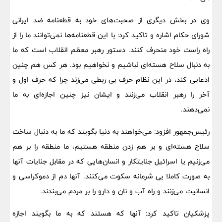
وی در بخش دیگری از صحبت‌های خود به قطعنامه ضد ایرانی
شورای حکام اشاره و تاکید کرد: با این قطعنامه‌ها نمی‌توانند ما را از
راه راست خود منحرف کنند. دستور رهبر معظم انقلاب است که ما
به دنبال سلاح هسته‌ای نباشیم و نخواهیم بود. هر کس هم چنین
ادعایی کند، در این نظام حرف بی ربطی می‌زند چرا که حرف اول و
آخر را رهبر انقلاب می‌زنند و ایشان نیز چنین اجازه‌ای به ما
نمی‌دهند.
رئیس‌جمهور افزود: می‌خواهند به دنیا بگویند که ما به دنبال ساخت
سلاح هسته‌ای و بر هم زدن منطقه هستیم، ما منطقه را بر هم
می‌زنیم یا اسرائیل جنایتکار و انسان‌هایی که در مقابل جنایات آنها
به صورت کاملا بی شرمانه سکوت می‌کنند. آنها دم از دموکراسی و
انسانیت می‌زنند و راه آب و نان و دارو را بر مردم می‌بندند.
پزشکیان تاکید کرد: آنها که هستند که به ما بگویند اجازه