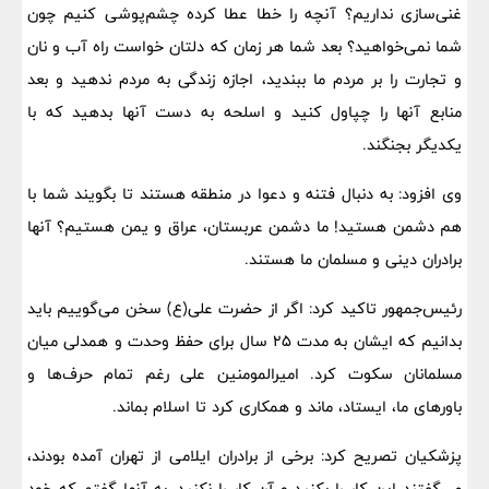
غنی‌سازی نداریم؟ آنچه را خطا عطا کرده چشم‌پوشی کنیم چون
شما نمی‌خواهید؟ بعد شما هر زمان که دلتان خواست راه آب و نان
و تجارت را بر مردم ما ببندید، اجازه زندگی به مردم ندهید و بعد
منابع آنها را چپاول کنید و اسلحه به دست آنها بدهید که با
یکدیگر بجنگند.
وی افزود: به دنبال فتنه و دعوا در منطقه هستند تا بگویند شما با
هم دشمن هستید! ما دشمن عربستان، عراق و یمن هستیم؟ آنها
برادران دینی و مسلمان ما هستند.
رئیس‌جمهور تاکید کرد: اگر از حضرت علی(ع) سخن می‌گوییم باید
بدانیم که ایشان به مدت ۲۵ سال برای حفظ وحدت و همدلی میان
مسلمانان سکوت کرد. امیرالمومنین علی رغم تمام حرف‌ها و
باورهای ما، ایستاد، ماند و همکاری کرد تا اسلام بماند.
پزشکیان تصریح کرد: برخی از برادران ایلامی از تهران آمده بودند،
می‌گفتند این کار را بکنید و آن کار را نکنید، به آنها گفتم که خود