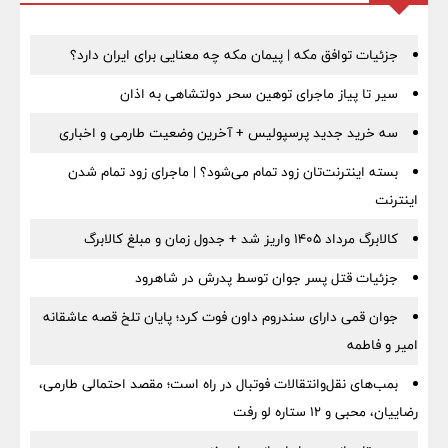
جزئیات توافق مکه | پیمان مکه چه معنایی برای ایران دارد؟
سیر تا پیاز ماجرای توهین سحر دولتشاهی به اذان
سه خرید جدید پرسپولیس + آخرین وضعیت طارمی و اخباری
بسته اینترنت‌تان زود تمام می‌شود؟ | ماجرای زود تمام شدن
اینترنت
کالابرگ مرداد ۱۴۰۵ واریز شد + جدول زمان و مبلغ کالابرگ
جزئیات قتل پسر جوان توسط پدرش در شاهرود
جوان قمی دارای سندروم داون فوت کرد؛ پایان تلخ قصه عاشقانه
امیر و فاطمه
بمب‌های نقل‌وانتقالات فوتبال در راه است؛ مقصد احتمالی طارمی،
رضاییان، محبی و ۱۲ ستاره لو رفت