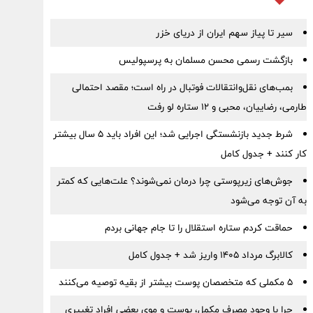
سیر تا پیاز سهم ایران از دریای خزر
بازگشت رسمی محسن مسلمان به پرسپولیس
بمب‌های نقل‌وانتقالات فوتبال در راه است؛ مقصد احتمالی
طارمی، رضاییان، محبی و ۱۲ ستاره لو رفت
شرط جدید بازنشستگی اجرایی شد؛ این افراد باید ۵ سال بیشتر
کار کنند + جدول کامل
جوش‌های زیرپوستی چرا درمان نمی‌شوند؟ علت‌هایی که کمتر
به آن توجه می‌شود
حماقت کردم ستاره استقلال را تا جام جهانی بردم
کالابرگ مرداد ۱۴۰۵ واریز شد + جدول کامل
۵ مکملی که متخصصان پوست بیشتر از بقیه توصیه می‌کنند
چرا با وجود مصرف مکمل، پوست و موی بعضی افراد تغییری