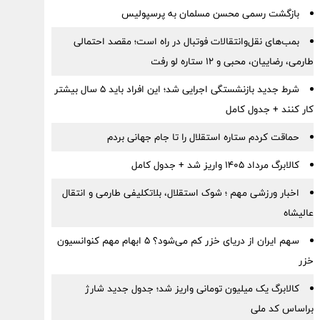
بازگشت رسمی محسن مسلمان به پرسپولیس
بمب‌های نقل‌وانتقالات فوتبال در راه است؛ مقصد احتمالی
طارمی، رضاییان، محبی و ۱۲ ستاره لو رفت
شرط جدید بازنشستگی اجرایی شد؛ این افراد باید ۵ سال بیشتر
کار کنند + جدول کامل
حماقت کردم ستاره استقلال را تا جام جهانی بردم
کالابرگ مرداد ۱۴۰۵ واریز شد + جدول کامل
اخبار ورزشی مهم ؛ شوک استقلال، بلاتکلیفی طارمی و انتقال
عالیشاه
سهم ایران از دریای خزر کم می‌شود؟ ۵ ابهام مهم کنوانسیون
خزر
کالابرگ یک میلیون تومانی واریز شد؛ جدول جدید شارژ
براساس کد ملی