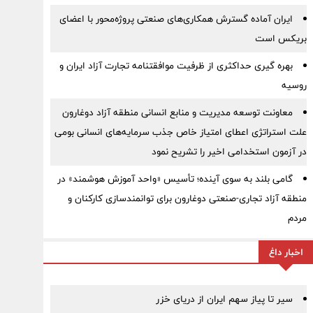
ایران آماده گسترش همکاری‌های صنعتی پروژه‌محور با اعضای
بریکس است
بهره گیری حداکثری از ظرفیت موافقتنامه تجارت آزاد ایران و
روسیه
معاونت توسعه مدیریت و منابع انسانی منطقه آزاد دوغارون
علت استراتژی اعطای امتیاز خاص جذب سرمایه‌های انسانی بومی
در آزمون استخدامی اخیر را تشریح نمود
گامی بلند به سوی آینده؛ تأسیس «واحد آموزش هوشمند» در
منطقه آزاد تجاری-صنعتی دوغارون برای توانمندسازی کارکنان و
مردم
اخبار داغ
سیر تا پیاز سهم ایران از دریای خزر