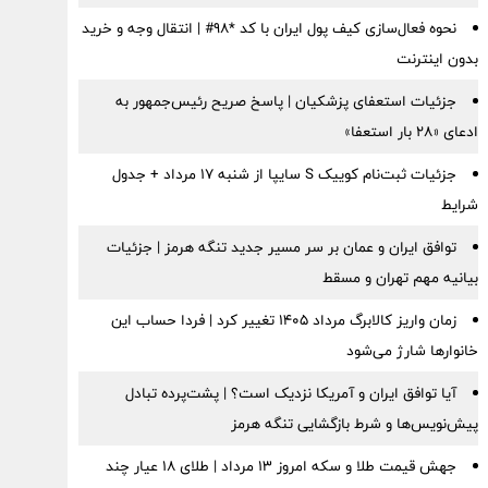
نحوه فعال‌سازی کیف پول ایران با کد *98# | انتقال وجه و خرید
بدون اینترنت
جزئیات استعفای پزشکیان | پاسخ صریح رئیس‌جمهور به
ادعای «۲۸ بار استعفا»
جزئیات ثبت‌نام کوییک S سایپا از شنبه ۱۷ مرداد + جدول
شرایط
توافق ایران و عمان بر سر مسیر جدید تنگه هرمز | جزئیات
بیانیه مهم تهران و مسقط
زمان واریز کالابرگ مرداد ۱۴۰۵ تغییر کرد | فردا حساب این
خانوارها شارژ می‌شود
آیا توافق ایران و آمریکا نزدیک است؟ | پشت‌پرده تبادل
پیش‌نویس‌ها و شرط بازگشایی تنگه هرمز
جهش قیمت طلا و سکه امروز ۱۳ مرداد | طلای ۱۸ عیار چند