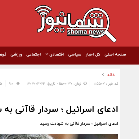
صفحه اصلی
کل اخبار
سیاسی
اقتصادی
اجتماعی
ورزشی
فره
خانه
کد خبر : 1115507
زمان: ۱۵:۰۰:۳۷ - تاریخ: ۱۴۰۴/۰۳/۲۳
910
ادعای اسرائیل ؛ سردار قاآنی به
ادعای اسرائیل ؛ سردار قاآنی به شهادت رسید