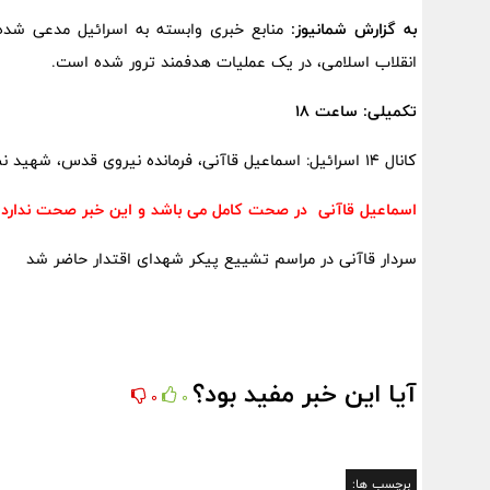
به گزارش شمانیوز:
منابع خبری وابسته به اسرائیل مدعی شده‌
انقلاب اسلامی، در یک عملیات هدفمند ترور شده است.
تکمیلی: ساعت ۱۸
کانال ۱۴ اسرائیل: اسماعیل قاآنی، فرمانده نیروی قدس، شهید نشده است.
اسماعیل قاآنی در صحت کامل می باشد و این خبر صحت ندارد..
سردار قاآنی در مراسم تشییع پیکر شهدای اقتدار حاضر شد
آیا این خبر مفید بود؟
0
0
برچسب ها: