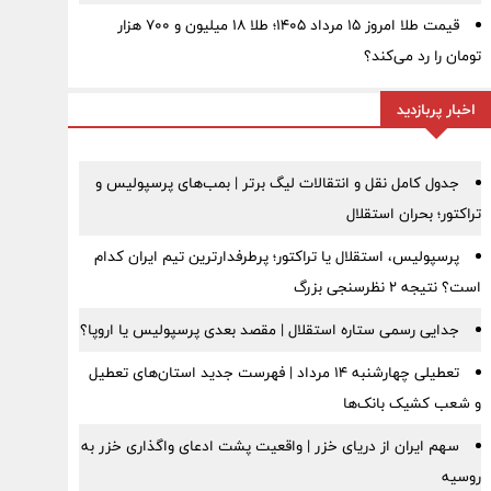
قیمت طلا امروز ۱۵ مرداد ۱۴۰۵؛ طلا ۱۸ میلیون و ۷۰۰ هزار
تومان را رد می‌کند؟
اخبار پربازدید
جدول کامل نقل و انتقالات لیگ برتر | بمب‌های پرسپولیس و
تراکتور؛ بحران استقلال
پرسپولیس، استقلال یا تراکتور؛ پرطرفدارترین تیم ایران کدام
است؟ نتیجه ۲ نظرسنجی بزرگ
جدایی رسمی ستاره استقلال | مقصد بعدی پرسپولیس یا اروپا؟
تعطیلی چهارشنبه ۱۴ مرداد | فهرست جدید استان‌های تعطیل
و شعب کشیک بانک‌ها
سهم ایران از دریای خزر | واقعیت پشت ادعای واگذاری خزر به
روسیه