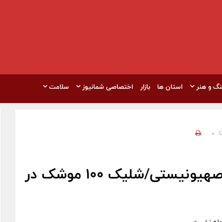
نگ و هنر
استان ها
بازار
اختصاصی شمانیوز
سلامت
0
آغاز پاسخ کوبنده ایران به رژیم صهیونیستی/شلیک ۱۰۰ موشک در