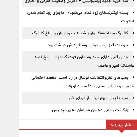
سه خرید جدید پرسپولیس + آخرین وضعیت طارمی و اخباری
بسته اینترنت‌تان زود تمام می‌شود؟ | ماجرای زود تمام شدن
اینترنت
کالابرگ مرداد ۱۴۰۵ واریز شد + جدول زمان و مبلغ کالابرگ
جزئیات قتل پسر جوان توسط پدرش در شاهرود
جوان قمی دارای سندروم داون فوت کرد؛ پایان تلخ قصه
عاشقانه امیر و فاطمه
بمب‌های نقل‌وانتقالات فوتبال در راه است؛ مقصد احتمالی
طارمی، رضاییان، محبی و ۱۲ ستاره لو رفت
سیر تا پیاز سهم ایران از دریای خزر
بازگشت رسمی محسن مسلمان به پرسپولیس
اخبار پربازدید