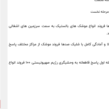
دها فروند انواع موشک های بالستیک به سمت سرزمین های اشغالی
.
الا و آمادگی کامل با شلیک صدها فروند موشک از مراکز مختلف پاسخ
براساس اطلاعات به دست آمده نیروهای مسلح کشورمان در مرحله اول پاسخ قاطعانه به وحشیگری رژیم صهیونیستی ۱۰۰ فروند انواع