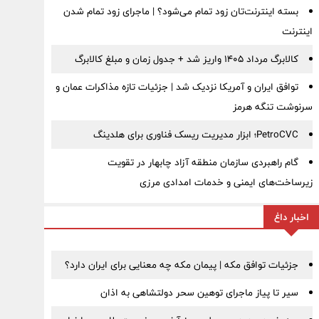
بسته اینترنت‌تان زود تمام می‌شود؟ | ماجرای زود تمام شدن
اینترنت
کالابرگ مرداد ۱۴۰۵ واریز شد + جدول زمان و مبلغ کالابرگ
توافق ایران و آمریکا نزدیک شد | جزئیات تازه مذاکرات عمان و
سرنوشت تنگه هرمز
PetroCVC؛ ابزار مدیریت ریسک فناوری برای هلدینگ
گام راهبردی سازمان منطقه آزاد چابهار در تقویت
زیرساخت‌های ایمنی و خدمات امدادی مرزی
اخبار داغ
جزئیات توافق مکه | پیمان مکه چه معنایی برای ایران دارد؟
سیر تا پیاز ماجرای توهین سحر دولتشاهی به اذان