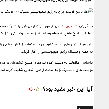
آغاز پاسخ کوبنده ایران به رژیم صهیونیستی/شلیک ۱۰۰ موشک در مرحله نخست
به گزارش
شمانیوز
به نقل از مهر، از دقایقی قبل با شلیک ص
عملیات پاسخ قاطع به حمله وحشیانه رژیم صهیونیستی آغاز شد
دلیر مردان نیروهای مسلح کشورمان با استفاده از توان دفاعی ب
به حمله وحشیانه رژیم صهیونیستی را آغاز کردند.
موشک های بالستیک را به سمت اراضی اشغالی شلیک کرده اند.
آیا این خبر مفید بود؟
0
0
برچسب ها: