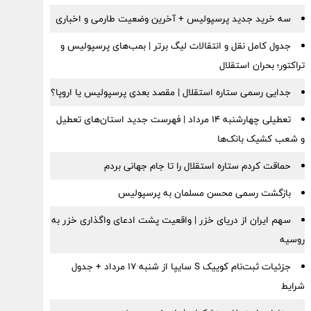
سه خرید جدید پرسپولیس + آخرین وضعیت طارمی و اخباری
جدول کامل نقل و انتقالات لیگ برتر | بمب‌های پرسپولیس و
تراکتور؛ بحران استقلال
جدایی رسمی ستاره استقلال | مقصد بعدی پرسپولیس یا اروپا؟
تعطیلی چهارشنبه ۱۴ مرداد | فهرست جدید استان‌های تعطیل
و شعب کشیک بانک‌ها
حماقت کردم ستاره استقلال را تا جام جهانی بردم
بازگشت رسمی محسن مسلمان به پرسپولیس
سهم ایران از دریای خزر | واقعیت پشت ادعای واگذاری خزر به
روسیه
جزئیات ثبت‌نام کوییک S سایپا از شنبه ۱۷ مرداد + جدول
شرایط