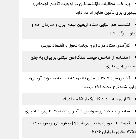
پرداخت مطالبات بازنشستگان در اولویت تأمین اجتماعی؛
پیگیری برای تأمین منابع ادامه دارد
نشست هم افزایی ستاد اربعین بیمه ایران و سازمان حج و
زیارت برگزار شد
کارآمدی ستاد در ترازوی برنامه تحول و اقتصاد تورمی
استفاده از شاخص قیمت سنگ‌آهن مبتنی بر یوان به جای
شاخص‌های دلاری
آخرین سود ۲۷.۷ درصدی «اندوخته توسعه صادرات آرمانی»
واریز شد؛ نرخ جدید ۲۹.۱ درصد
آغاز مرحله جدید کالابرگ از ۱۵ مردادماه
سه خرید جدید پرسپولیس + آخرین وضعیت طارمی و اخباری
قیمت طلا دوباره منفجر می‌شود؟ | پیش‌بینی اونس ۴۶۰۰ تا
۴۷۵۰ دلاری تا پایان ۲۰۲۶