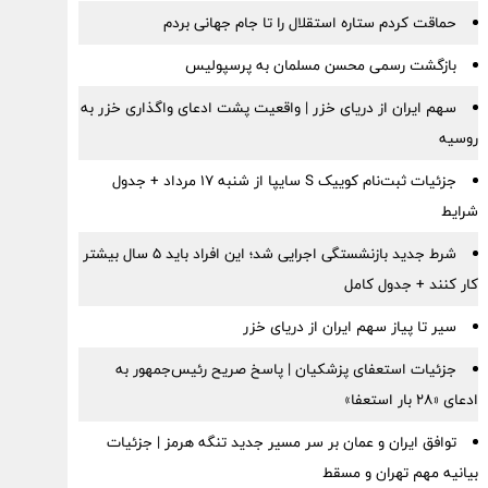
حماقت کردم ستاره استقلال را تا جام جهانی بردم
بازگشت رسمی محسن مسلمان به پرسپولیس
سهم ایران از دریای خزر | واقعیت پشت ادعای واگذاری خزر به
روسیه
جزئیات ثبت‌نام کوییک S سایپا از شنبه ۱۷ مرداد + جدول
شرایط
شرط جدید بازنشستگی اجرایی شد؛ این افراد باید ۵ سال بیشتر
کار کنند + جدول کامل
سیر تا پیاز سهم ایران از دریای خزر
جزئیات استعفای پزشکیان | پاسخ صریح رئیس‌جمهور به
ادعای «۲۸ بار استعفا»
توافق ایران و عمان بر سر مسیر جدید تنگه هرمز | جزئیات
بیانیه مهم تهران و مسقط