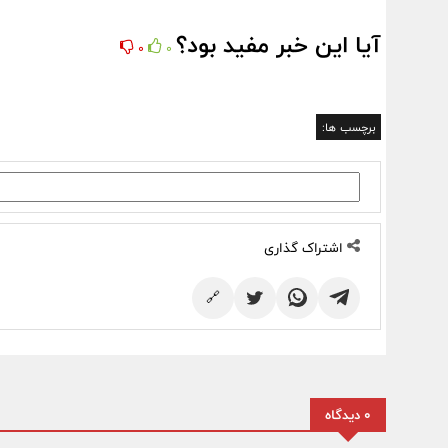
آیا این خبر مفید بود؟
0
0
برچسب ها:
اشتراک گذاری
🔗
0 دیدگاه