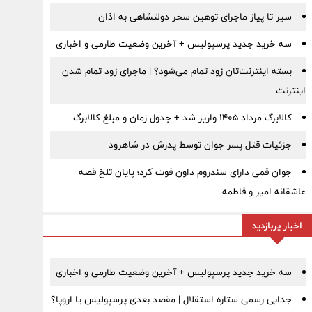
سیر تا پیاز ماجرای توهین سحر دولتشاهی به اذان
سه خرید جدید پرسپولیس + آخرین وضعیت طارمی و اخباری
بسته اینترنت‌تان زود تمام می‌شود؟ | ماجرای زود تمام شدن
اینترنت
کالابرگ مرداد ۱۴۰۵ واریز شد + جدول زمان و مبلغ کالابرگ
جزئیات قتل پسر جوان توسط پدرش در شاهرود
جوان قمی دارای سندروم داون فوت کرد؛ پایان تلخ قصه
عاشقانه امیر و فاطمه
اخبار پربازدید
سه خرید جدید پرسپولیس + آخرین وضعیت طارمی و اخباری
جدایی رسمی ستاره استقلال | مقصد بعدی پرسپولیس یا اروپا؟