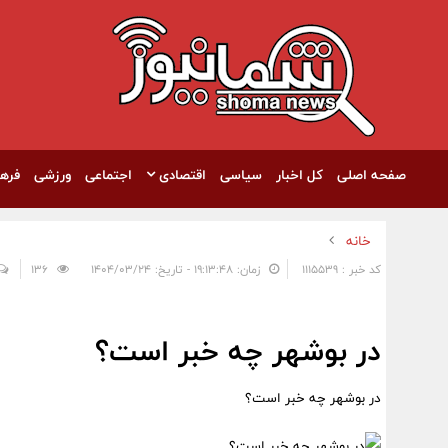
صفحه اصلی
کل اخبار
سیاسی
اقتصادی
اجتماعی
ورزشی
فره
خانه
کد خبر : 1115539
زمان: ۱۹:۱۳:۴۸ - تاریخ: ۱۴۰۴/۰۳/۲۴
136
در بوشهر چه خبر است؟
در بوشهر چه خبر است؟