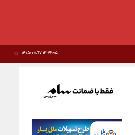
۱۳:۴۲:۰۵ ۱۴۰۵/۰۵/۱۷