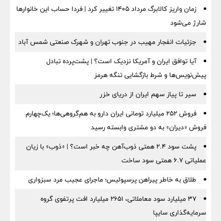
زمان واریز کالابرگ مرداد ۱۴۰۵ تغییر کرد | فردا حساب این خانوارها
شارژ می‌شود
جزئیات انفجار مهیب در جنوب تهران و شهرک صنعتی شمس آباد
آیا توافق ایران و آمریکا نزدیک است؟ | پشت‌پرده تبادل
پیش‌نویس‌ها و شرط بازگشایی تنگه هرمز
سیر تا پیاز سهم ایران از دریای خزر
فروش ۲۵۲ میلیارد تومانی ایران دارو به هم‌گروهی‌ها؛ یک‌چهارم
فروش «دیران» به دو مشتری وابسته رسید
پشت سود ۲.۴ همتی ذوب‌آهن چه خبر است؟ | «ذوب» با زیان
عملیاتی ۶.۷ همتی سود ساخت
طلاق به خاطر پیراهن پرسپولیس؛ ماجرای عجیب مرد سبزواری
۳۷ میلیارد سود معاملاتی، ۲۶۵۱ میلیارد افت پرتفوی گروه
سرمایه‌گذاری سایپا