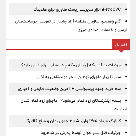
PetroCVC؛ ابزار مدیریت ریسک فناوری برای هلدینگ
گام راهبردی سازمان منطقه آزاد چابهار در تقویت زیرساخت‌های
ایمنی و خدمات امدادی مرزی
اخبار داغ
جزئیات توافق مکه | پیمان مکه چه معنایی برای ایران دارد؟
سیر تا پیاز ماجرای توهین سحر دولتشاهی به اذان
سه خرید جدید پرسپولیس + آخرین وضعیت طارمی و اخباری
بسته اینترنت‌تان زود تمام می‌شود؟ | ماجرای زود تمام شدن
اینترنت
کالابرگ مرداد ۱۴۰۵ واریز شد + جدول زمان و مبلغ کالابرگ
جزئیات قتل پسر جوان توسط پدرش در شاهرود