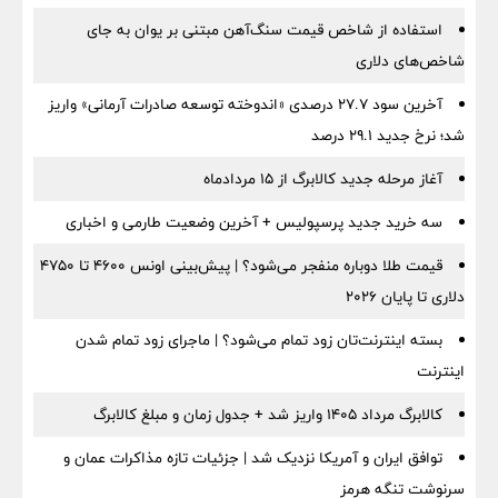
استفاده از شاخص قیمت سنگ‌آهن مبتنی بر یوان به جای
شاخص‌های دلاری
آخرین سود ۲۷.۷ درصدی «اندوخته توسعه صادرات آرمانی» واریز
شد؛ نرخ جدید ۲۹.۱ درصد
آغاز مرحله جدید کالابرگ از ۱۵ مردادماه
سه خرید جدید پرسپولیس + آخرین وضعیت طارمی و اخباری
قیمت طلا دوباره منفجر می‌شود؟ | پیش‌بینی اونس ۴۶۰۰ تا ۴۷۵۰
دلاری تا پایان ۲۰۲۶
بسته اینترنت‌تان زود تمام می‌شود؟ | ماجرای زود تمام شدن
اینترنت
کالابرگ مرداد ۱۴۰۵ واریز شد + جدول زمان و مبلغ کالابرگ
توافق ایران و آمریکا نزدیک شد | جزئیات تازه مذاکرات عمان و
سرنوشت تنگه هرمز