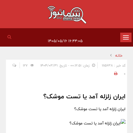
تغییر
۱۶:۴۴:۰۵ ۱۴۰۵/۰۵/۱۶
وضعیت
خانه
ناوبری
کد خبر : 1115638
زمان: ۰۰:۱۲:۵۱ - تاریخ: ۱۴۰۴/۰۳/۳۱
127
0
ایران زلزله آمد یا تست موشک؟
ایران زلزله آمد یا تست موشک؟