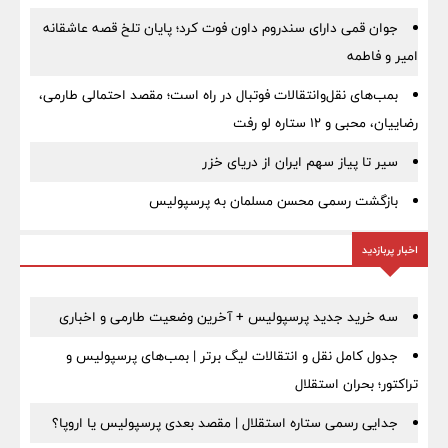
جوان قمی دارای سندروم داون فوت کرد؛ پایان تلخ قصه عاشقانه
امیر و فاطمه
بمب‌های نقل‌وانتقالات فوتبال در راه است؛ مقصد احتمالی طارمی،
رضاییان، محبی و ۱۲ ستاره لو رفت
سیر تا پیاز سهم ایران از دریای خزر
بازگشت رسمی محسن مسلمان به پرسپولیس
اخبار پربازدید
سه خرید جدید پرسپولیس + آخرین وضعیت طارمی و اخباری
جدول کامل نقل و انتقالات لیگ برتر | بمب‌های پرسپولیس و
تراکتور؛ بحران استقلال
جدایی رسمی ستاره استقلال | مقصد بعدی پرسپولیس یا اروپا؟