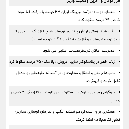
هزار تومان و آخرین وضعیت واریز
معمای «ولیز»؛ درآمد لیزینگ ایران ۳۳ درصد بالا رفت اما سود
خالص ۴۹ درصد سقوط کرد
افت ۱۴.۵ همتی ارزش پرتفوی «ومعادن»؛ چرا نزدیک به نیمی از
سبد توسعه معادن و فلزات به «فملی» گره خورده است؟
مدیریت اماکن تاریخی،هیات امنایی می شود
زنگ خطر در پلاسکوکار سایپا؛ فروش «پلاسک» ۴۵ درصد سقوط کرد
بمب‌های نقل و انتقال، ستاره‌های در آستانه جابه‌جایی و جدول
کامل خرید و فروش‌ها
بیوگرافی مهدی سلوکی؛ از ستاره جوان تلویزیون تا زندگی شخصی و
همسر
همکاری برای آینده‌ای هوشمند؛ آیگپ و سازمان نوسازی مدارس
کشور تفاهم‌نامه امضا کردند