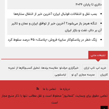
دلاری تا پایان ۲۰۲۶
بمب نقل‌ و انتقالات فوتبال ایران؛ آخرین خبر از انتقال ستاره‌ها
تنگه هرمز باز می‌شود؟ آخرین خبر از توافق ایران و عمان و تاثیر
آن بر دلار، نفت و بازار ایران
زنگ خطر در پلاسکوکار سایپا؛ فروش «پلاسک» ۴۵ درصد سقوط کرد
تبلیغات متنی
خرید لپ تاپ ارزان
خبرگزاری حرف‌تو: مقایسه برندها، تحلیل کسب‌وکارها از تجربه
کاربران
مدرسه مجازی آی نو
لباسشویی
درباره ما
تماس با ما
تمامی حقوق برای وبسایت "شمانیوز" محفوظ است و نقل مطالب تنها با ذکر منبع مجاز
است