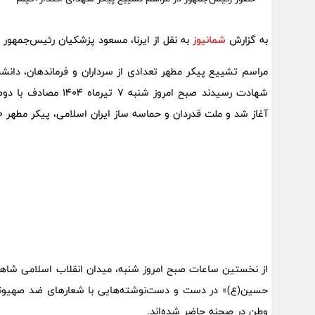
به گزارش
شمانیوز
به نقل از ایرنا، مسعود پزشکیان رئیس‌جمهور
مراسم تشییع پیکر مطهر تعدادی از سرداران و فرماندهان، دان
شهادت رسیدند صبح امر
آغاز شد و ملت قدردان و حماسه ساز ایران اسلامی، پیکر مطهر ۶۰ شهید اقتدار ملی و قهرمانان وطن را بدرقه کردند.
از نخستین ساعات صبح امروز شنبه، میدان انقلاب اسلامی شاه
حسین(ع)» در دست و دست‌نوشته‌هایی با شعارهای ضد صهیونیست
وطن در صحنه حاضر شده‌اند.