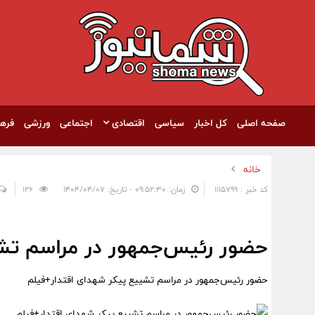
صفحه اصلی
کل اخبار
سیاسی
اقتصادی
اجتماعی
ورزشی
فره
خانه
کد خبر : 1115799
زمان: ۰۹:۵۲:۳۰ - تاریخ: ۱۴۰۴/۰۴/۰۷
126
حضور رئیس‌جمهور در مراسم تشی
حضور رئیس‌جمهور در مراسم تشییع پیکر شهدای اقتدار+فیلم