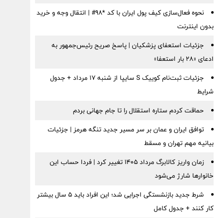
نحوه فعال‌سازی کیف پول ایران با کد *98# | انتقال وجه و خرید
بدون اینترنت
جزئیات استعفای پزشکیان | پاسخ صریح رئیس‌جمهور به
ادعای «۲۸ بار استعفا»
جزئیات ثبت‌نام کوییک S سایپا از شنبه ۱۷ مرداد + جدول
شرایط
حماقت کردم ستاره استقلال را تا جام جهانی بردم
توافق ایران و عمان بر سر مسیر جدید تنگه هرمز | جزئیات
بیانیه مهم تهران و مسقط
زمان واریز کالابرگ مرداد ۱۴۰۵ تغییر کرد | فردا حساب این
خانوارها شارژ می‌شود
شرط جدید بازنشستگی اجرایی شد؛ این افراد باید ۵ سال بیشتر
کار کنند + جدول کامل