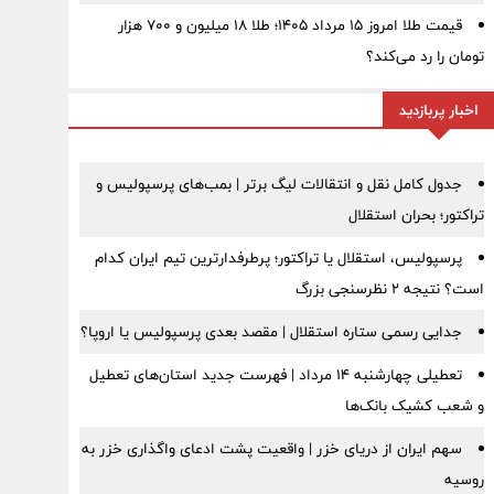
قیمت طلا امروز ۱۵ مرداد ۱۴۰۵؛ طلا ۱۸ میلیون و ۷۰۰ هزار
تومان را رد می‌کند؟
اخبار پربازدید
جدول کامل نقل و انتقالات لیگ برتر | بمب‌های پرسپولیس و
تراکتور؛ بحران استقلال
پرسپولیس، استقلال یا تراکتور؛ پرطرفدارترین تیم ایران کدام
است؟ نتیجه ۲ نظرسنجی بزرگ
جدایی رسمی ستاره استقلال | مقصد بعدی پرسپولیس یا اروپا؟
تعطیلی چهارشنبه ۱۴ مرداد | فهرست جدید استان‌های تعطیل
و شعب کشیک بانک‌ها
سهم ایران از دریای خزر | واقعیت پشت ادعای واگذاری خزر به
روسیه