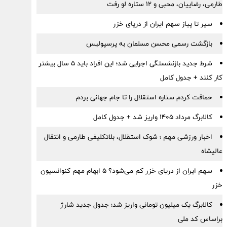
طارمی، رضاییان، محبی و ۱۲ ستاره لو رفت
سیر تا پیاز سهم ایران از دریای خزر
بازگشت رسمی محسن مسلمان به پرسپولیس
شرط جدید بازنشستگی اجرایی شد؛ این افراد باید ۵ سال بیشتر
کار کنند + جدول کامل
حماقت کردم ستاره استقلال را تا جام جهانی بردم
کالابرگ مرداد ۱۴۰۵ واریز شد + جدول کامل
اخبار ورزشی مهم ؛ شوک استقلال، بلاتکلیفی طارمی و انتقال
عالیشاه
سهم ایران از دریای خزر کم می‌شود؟ ۵ ابهام مهم کنوانسیون
خزر
کالابرگ یک میلیون تومانی واریز شد؛ جدول جدید شارژ
براساس کد ملی