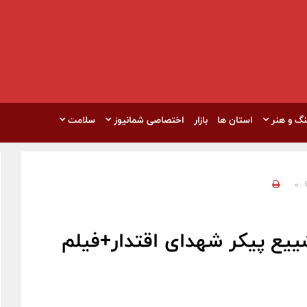
نگ و هنر
استان ها
بازار
اختصاصی شمانیوز
سلامت
0
یع پیکر شهدای اقتدار+فیلم