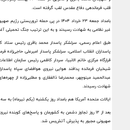
قلب فرماندهی دفاع مقدس لقب گرفته است.
بامداد جمعه ۲۳ خرداد ۱۴۰۴ در پی حمله ترو
غیر نظامی به شهادت رسیدند و به این ترتیب جنگ تحمیلی آغا
طبق اعلام رسمی، سرلشکر پاسدار محمد باقری رئیس ستاد ک
پاسداران انقلاب اسلامی، سرلشکر پاسدار امیرعلی حاجی‌زاده فرم
قرارگاه مرکزی خاتم الانبیا، سردار کاظمی رئیس سازمان اطلاعا
شیخیان فرمانده پدافند هوایی نیروی هوافضای سپاه پاسدا
عبدالحمید مینوچهر، محمدرضا ذالفقاری و مطلبی‌زاده از چهره‌
شهادت رسیدند.
ایالات متحده آمریکا هم بامداد روز یکشنبه (یکم تیرماه) به سه 
بعد از ۱۲ روز تجاوز دشمن به کشورمان و پاسخ‌های کوبنده 
صهیونی مجبور به پذیرش آتش‌بس شد.