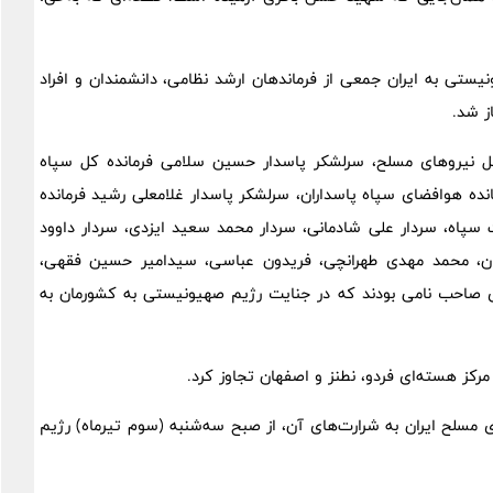
ریستی رژیم صهیونیستی به ایران جمعی از فرماندهان ارشد نظامی، دانشمندان و افراد
ز شد.
ل نیروهای مسلح، سرلشکر پاسدار حسین سلامی فرمانده کل سپاه
انده هوافضای سپاه پاسداران، سرلشکر پاسدار غلامعلی رشید فرمانده
ت سپاه، سردار علی شادمانی، سردار محمد سعید ایزدی، سردار داوود
ران، محمد مهدی طهرانچی، فریدون عباسی، سیدامیر حسین فقهی،
های صاحب نامی بودند که در جنایت رژیم صهیونیستی به کشورمان به
مرکز هسته‌ای فردو، نطنز و اصفهان تجاوز کرد.
نیروی مسلح ایران به شرارت‌های آن، از صبح سه‌شنبه (سوم تیرماه) رژیم