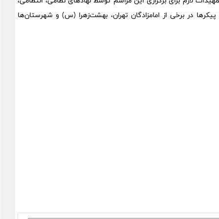
یدات لازم برای برگزاری این مراسم توسط نهادهای نظامی، انتظامی،
رها در برخی از امامزادگان تهران، بهشت‌زهرا (س) و شهرستان‌ها