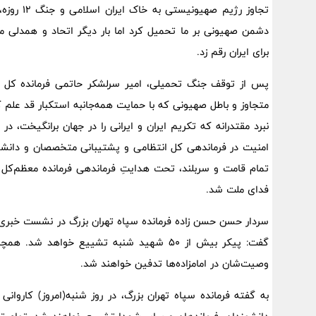
تجاوز رژی
دشمن صهیونی بر ما تحمیل کرد اما بار دیگر اتحاد و همدلی م
برای ایران رقم زد.
پس از توقف جنگ تحمیلی، امیر سرلشکر حاتمی فرمانده کل ارت
نبرد مقتدرانه‌ که تکریم ایران و ایرانی را در جهان برانگیخت، 
امنیت در فرماندهی کل انتظامی و پشتیبانی متخصصان و دانشمندان
تمام قامت و سربلند، تحت هدایتِ فرماندهی فرمانده معظم‌کل‌
فدای ملت شد.
گفت: پیکر بیش از ۵۰ شهید شنبه تشییع خواه
وصیت‌شان در امامزاده‌ها تدفین خواهند شد. ‌
به گفته فرمانده سپاه تهران بزرگ، در روز شنبه(امروز) کاروانی