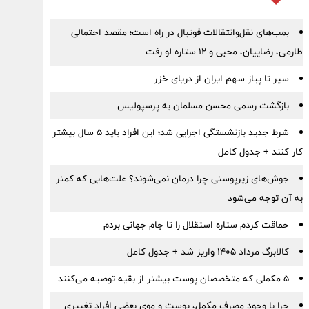
بمب‌های نقل‌وانتقالات فوتبال در راه است؛ مقصد احتمالی
طارمی، رضاییان، محبی و ۱۲ ستاره لو رفت
سیر تا پیاز سهم ایران از دریای خزر
بازگشت رسمی محسن مسلمان به پرسپولیس
شرط جدید بازنشستگی اجرایی شد؛ این افراد باید ۵ سال بیشتر
کار کنند + جدول کامل
جوش‌های زیرپوستی چرا درمان نمی‌شوند؟ علت‌هایی که کمتر
به آن توجه می‌شود
حماقت کردم ستاره استقلال را تا جام جهانی بردم
کالابرگ مرداد ۱۴۰۵ واریز شد + جدول کامل
۵ مکملی که متخصصان پوست بیشتر از بقیه توصیه می‌کنند
چرا با وجود مصرف مکمل، پوست و موی بعضی افراد تغییری