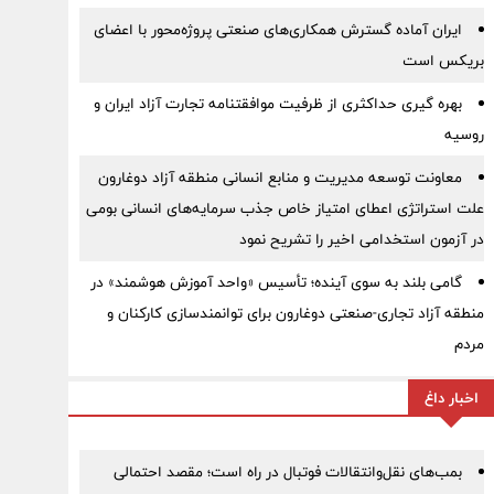
ایران آماده گسترش همکاری‌های صنعتی پروژه‌محور با اعضای
بریکس است
بهره گیری حداکثری از ظرفیت موافقتنامه تجارت آزاد ایران و
روسیه
معاونت توسعه مدیریت و منابع انسانی منطقه آزاد دوغارون
علت استراتژی اعطای امتیاز خاص جذب سرمایه‌های انسانی بومی
در آزمون استخدامی اخیر را تشریح نمود
گامی بلند به سوی آینده؛ تأسیس «واحد آموزش هوشمند» در
منطقه آزاد تجاری-صنعتی دوغارون برای توانمندسازی کارکنان و
مردم
اخبار داغ
بمب‌های نقل‌وانتقالات فوتبال در راه است؛ مقصد احتمالی