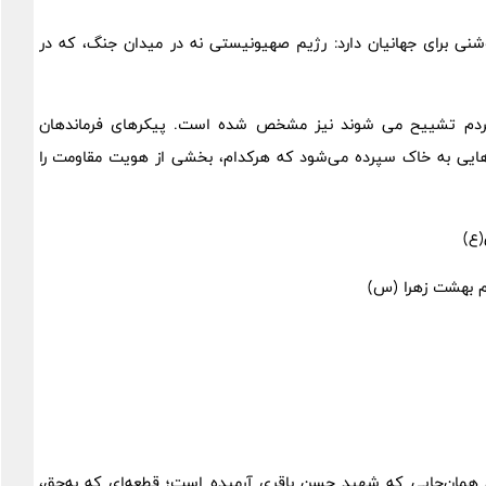
نی برای جهانیان دارد: رژیم صهیونیستی نه در میدان جنگ، که در
 مردم تشییح می شوند نیز مشخص شده است. پیکرهای فرماندهان
ان‌هایی به خاک سپرده می‌شود که هرکدام، بخشی از هویت مقاومت را
ع)
رم بهشت زهرا (س)
حرابی در قطعه ۲۴ بهشت زهرا(س)، همان‌جایی که شهید حسن باقری آرمیده است؛ قطعه‌ای که به‌حق،