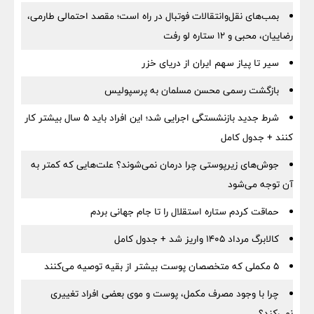
بمب‌های نقل‌وانتقالات فوتبال در راه است؛ مقصد احتمالی طارمی،
رضاییان، محبی و ۱۲ ستاره لو رفت
سیر تا پیاز سهم ایران از دریای خزر
بازگشت رسمی محسن مسلمان به پرسپولیس
شرط جدید بازنشستگی اجرایی شد؛ این افراد باید ۵ سال بیشتر کار
کنند + جدول کامل
جوش‌های زیرپوستی چرا درمان نمی‌شوند؟ علت‌هایی که کمتر به
آن توجه می‌شود
حماقت کردم ستاره استقلال را تا جام جهانی بردم
کالابرگ مرداد ۱۴۰۵ واریز شد + جدول کامل
۵ مکملی که متخصصان پوست بیشتر از بقیه توصیه می‌کنند
چرا با وجود مصرف مکمل، پوست و موی بعضی افراد تغییری
نمی‌کند؟