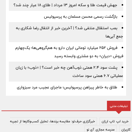
جهش قیمت طلا و سکه امروز ۱۳ مرداد | طلای ۱۸ عیار چند شد؟
بازگشت رسمی محسن مسلمان به پرسپولیس
بمب استقلال منتفی شد؟ | آخرین خبر از انتقال رضا شکاری به
جمع آبی‌ها
فروش ۲۵۲ میلیارد تومانی ایران دارو به هم‌گروهی‌ها؛ یک‌چهارم
فروش «دیران» به دو مشتری وابسته رسید
پشت سود ۲.۴ همتی ذوب‌آهن چه خبر است؟ | «ذوب» با زیان
عملیاتی ۶.۷ همتی سود ساخت
طلاق به خاطر پیراهن پرسپولیس؛ ماجرای عجیب مرد سبزواری
تبلیغات متنی
خرید لپ تاپ ارزان
خبرگزاری حرف‌تو: مقایسه برندها، تحلیل کسب‌وکارها از تجربه
کاربران
مدرسه مجازی آی نو