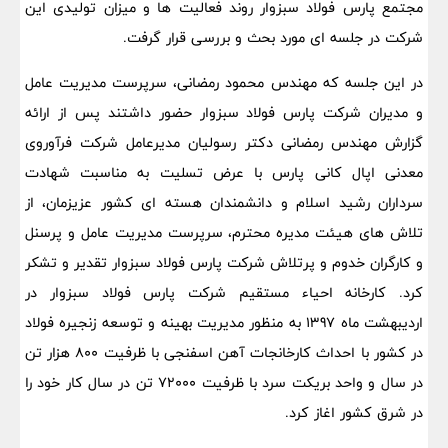
مجتمع پارس فولاد سبزوار روند فعالیت ها و میزان تولیدی این
شرکت در جلسه ای مورد بحث و بررسی قرار گرفت.
در این جلسه که مهندس محمود رمضانی، سرپرست مدیریت عامل
و مدیران شرکت پارس فولاد سبزوار حضور داشتند پس از ارائه
گزارش مهندس رمضانی دکتر رسولیان مدیرعامل شرکت فرآوروی
معدنی اپال کانی پارس با عرض تسلیت به مناسبت شهادت
سرداران رشید اسلام و دانشمندان هسته ای کشور عزیزمان، از
تلاش های هیئت مدیره محترم، سرپرست مدیریت عامل و پرسنل
و کارگران خدوم و پرتلاش شرکت پارس فولاد سبزوار تقدیر و تشکر
کرد. کارخانه احیاء مستقیم شرکت پارس فولاد سبزوار در
اردیبهشت ماه 1397 به منظور مدیریت بهینه و توسعه زنجیره فولاد
در کشور با احداث کارخانجات آهن اسفنجی با ظرفیت 800 هزار تن
در سال و واحد بریکت سرد با ظرفیت 72000 تن در سال کار خود را
در شرق کشور اغاز کرد.