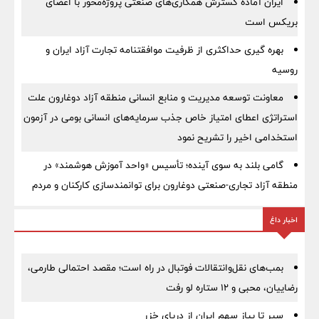
ایران آماده گسترش همکاری‌های صنعتی پروژه‌محور با اعضای
بریکس است
بهره گیری حداکثری از ظرفیت موافقتنامه تجارت آزاد ایران و
روسیه
معاونت توسعه مدیریت و منابع انسانی منطقه آزاد دوغارون علت
استراتژی اعطای امتیاز خاص جذب سرمایه‌های انسانی بومی در آزمون
استخدامی اخیر را تشریح نمود
گامی بلند به سوی آینده؛ تأسیس «واحد آموزش هوشمند» در
منطقه آزاد تجاری-صنعتی دوغارون برای توانمندسازی کارکنان و مردم
اخبار داغ
بمب‌های نقل‌وانتقالات فوتبال در راه است؛ مقصد احتمالی طارمی،
رضاییان، محبی و ۱۲ ستاره لو رفت
سیر تا پیاز سهم ایران از دریای خزر