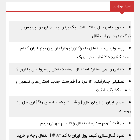
اخبار پربازدید
جدول کامل نقل و انتقالات لیگ برتر | بمب‌های پرسپولیس و
تراکتور؛ بحران استقلال
پرسپولیس، استقلال یا تراکتور؛ پرطرفدارترین تیم ایران کدام
است؟ نتیجه ۲ نظرسنجی بزرگ
جدایی رسمی ستاره استقلال | مقصد بعدی پرسپولیس یا اروپا؟
تعطیلی چهارشنبه ۱۴ مرداد | فهرست جدید استان‌های تعطیل و
شعب کشیک بانک‌ها
سهم ایران از دریای خزر | واقعیت پشت ادعای واگذاری خزر به
روسیه
حماقت کردم ستاره استقلال را تا جام جهانی بردم
نحوه فعال‌سازی کیف پول ایران با کد *98# | انتقال وجه و خرید