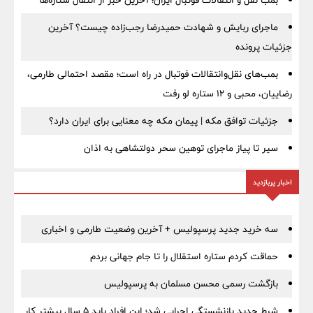
ماجرای ربایش و شهادت حمیدرضا رجب‌زاده چیست؟ آخرین
جزئیات پرونده
بمب‌های نقل‌وانتقالات فوتبال در راه است؛ مقصد احتمالی طارمی،
رضاییان، محبی و ۱۲ ستاره لو رفت
جزئیات توافق مکه | پیمان مکه چه معنایی برای ایران دارد؟
سیر تا پیاز ماجرای توهین سحر دولتشاهی به اذان
اخبار پربازدید
سه خرید جدید پرسپولیس + آخرین وضعیت طارمی و اخباری
حماقت کردم ستاره استقلال را تا جام جهانی بردم
بازگشت رسمی محسن مسلمان به پرسپولیس
شرط جدید بازنشستگی اجرایی شد؛ این افراد باید ۵ سال بیشتر کار