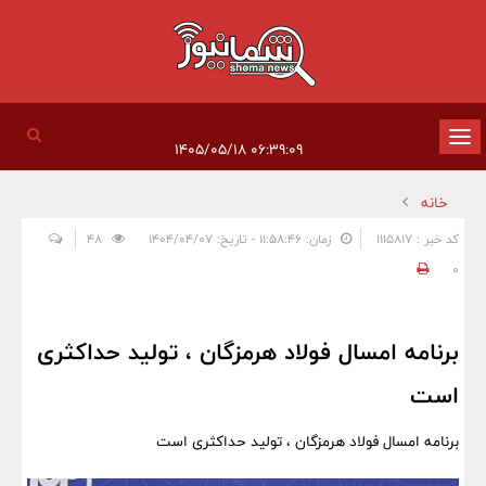
تغییر
۰۶:۳۹:۰۹ ۱۴۰۵/۰۵/۱۸
وضعیت
خانه
ناوبری
کد خبر : 1115817
زمان: ۱۱:۵۸:۴۶ - تاریخ: ۱۴۰۴/۰۴/۰۷
48
0
برنامه امسال فولاد هرمزگان ، تولید حداکثری
است
برنامه امسال فولاد هرمزگان ، تولید حداکثری است