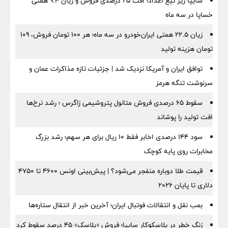
سایپا زیر تیغ اعداد؛ افت ۲۵ درصدی فروش و زیان ۹.۴ همتی
خساپا در سه ماه
زیان ۲۲.۵ همتی ایران‌خودرو در سه ماه؛ هر ۱۰۰ تومان فروش، ۱۰۹
تومان هزینه تولید
توافق ایران و آمریکا نزدیک شد | جزئیات تازه مذاکرات عمان و
سرنوشت تنگه هرمز
سقوط ۶۵ درصدی فروش متانول پتروشیمی زاگرس ؛ رشد نرخ‌ها
افت تولید را پوشاند
سود ۱۴۴ درصدی اخابر فقط ۱۰ ریال برای هر سهم؛ رشد بزرگ
مخابرات روی پایه کوچک
قیمت طلا دوباره منفجر می‌شود؟ | پیش‌بینی اونس ۴۶۰۰ تا ۴۷۵۰
دلاری تا پایان ۲۰۲۶
بمب نقل‌ و انتقالات فوتبال ایران؛ آخرین خبر از انتقال ستاره‌ها
زنگ خطر در پلاسکوکار سایپا؛ فروش «پلاسک» ۴۵ درصد سقوط کرد