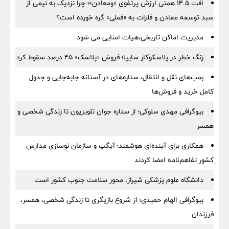
افت ۱۴.۵ همتی ارزش پرتفوی «ومعادن»؛ چرا نزدیک به نیمی از
سبد توسعه معادن و فلزات به «فملی» گره خورده است؟
مدیریت اماکن تاریخی،هیات امنایی می شود
زنگ خطر در پلاسکوکار سایپا؛ فروش «پلاسک» ۴۵ درصد سقوط کرد
بمب‌های نقل و انتقال، ستاره‌های در آستانه جابه‌جایی و جدول
کامل خرید و فروش‌ها
بیوگرافی مهدی سلوکی؛ از ستاره جوان تلویزیون تا زندگی شخصی و
همسر
همکاری برای آینده‌ای هوشمند؛ آیگپ و سازمان نوسازی مدارس
کشور تفاهم‌نامه امضا کردند
دانشگاه علوم پزشکی شیراز، محور سلامت جنوب کشور است
بیوگرافی الهام حمیدی؛ از شروع بازیگری تا زندگی شخصی، همسر،
فرزندان